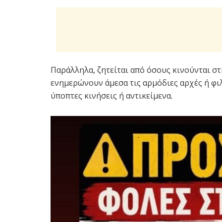
Παράλληλα, ζητείται από όσους κινούνται σ
ενημερώνουν άμεσα τις αρμόδιες αρχές ή φ
ύποπτες κινήσεις ή αντικείμενα.