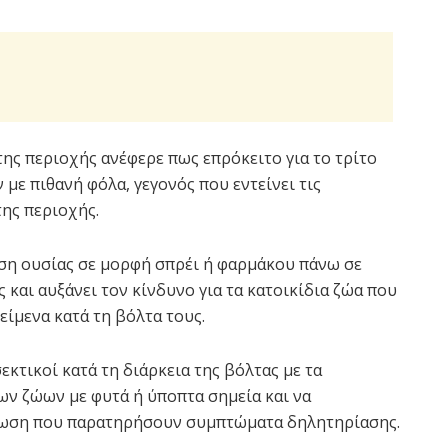
της περιοχής ανέφερε πως επρόκειτο για το τρίτο
 με πιθανή φόλα, γεγονός που εντείνει τις
ης περιοχής.
ση ουσίας σε μορφή σπρέι ή φαρμάκου πάνω σε
 και αυξάνει τον κίνδυνο για τα κατοικίδια ζώα που
είμενα κατά τη βόλτα τους.
εκτικοί κατά τη διάρκεια της βόλτας με τα
ων ζώων με φυτά ή ύποπτα σημεία και να
πτωση που παρατηρήσουν συμπτώματα δηλητηρίασης.