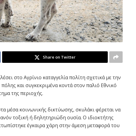
Share on Twitter
έσει στο Αγρίνιο καταγγελία πολίτη σχετικά με την
 πόλης και συγκεκριμένα κοντά στον παλιό Εθνικό
ημα της περιοχής.
τα μέσα κοινωνικής δικτύωσης, σκυλάκι φέρεται να
θανόν τοξική ή δηλητηριώδη ουσία. Ο ιδιοκτήτης
μετωπίστηκε έγκαιρα χάρη στην άμεση μεταφορά του