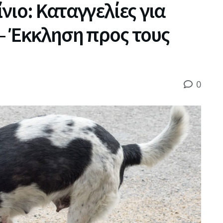
νιο: Καταγγελίες για
– Έκκληση προς τους
0