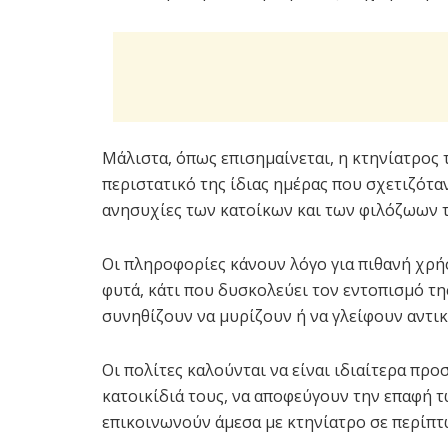
Μάλιστα, όπως επισημαίνεται, η κτηνίατρος 
περιστατικό της ίδιας ημέρας που σχετιζόταν
ανησυχίες των κατοίκων και των φιλόζωων τ
Οι πληροφορίες κάνουν λόγο για πιθανή χρή
φυτά, κάτι που δυσκολεύει τον εντοπισμό της
συνηθίζουν να μυρίζουν ή να γλείφουν αντικ
Οι πολίτες καλούνται να είναι ιδιαίτερα προσ
κατοικίδιά τους, να αποφεύγουν την επαφή τ
επικοινωνούν άμεσα με κτηνίατρο σε περί