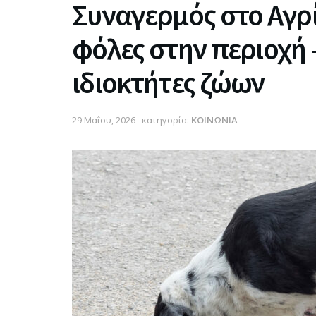
Συναγερμός στο Αγρί
φόλες στην περιοχή 
ιδιοκτήτες ζώων
29 Μαΐου, 2026
κατηγορία:
ΚΟΙΝΩΝΙΑ