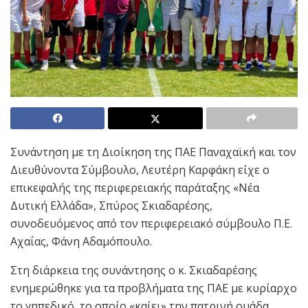
Συνάντηση με τη Διοίκηση της ΠΑΕ Παναχαϊκή και τον
Διευθύνοντα Σύμβουλο, Λευτέρη Καρφάκη είχε ο
επικεφαλής της περιφερειακής παράταξης «Νέα
Δυτική Ελλάδα», Σπύρος Σκιαδαρέσης,
συνοδευόμενος από τον περιφερειακό σύμβουλο Π.Ε.
Αχαΐας, Φάνη Αδαμόπουλο.
Στη διάρκεια της συνάντησης ο κ. Σκιαδαρέσης
ενημερώθηκε για τα προβλήματα της ΠΑΕ με κυρίαρχο
το γηπεδικό, το οποίο «καίει» την πατρινή ομάδα,