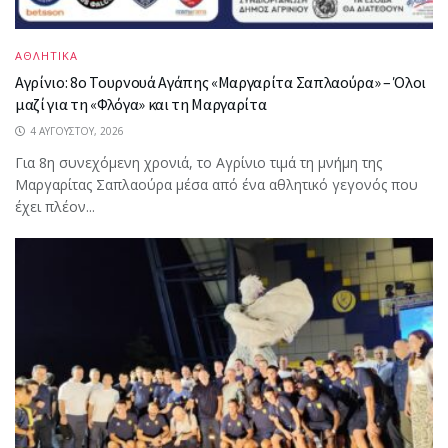
ΑΘΛΗΤΙΚΑ
Αγρίνιο: 8ο Τουρνουά Αγάπης «Μαργαρίτα Σαπλαούρα» – Όλοι
μαζί για τη «Φλόγα» και τη Μαργαρίτα
4 ΑΥΓΟΎΣΤΟΥ, 2026
Για 8η συνεχόμενη χρονιά, το Αγρίνιο τιμά τη μνήμη της
Μαργαρίτας Σαπλαούρα μέσα από ένα αθλητικό γεγονός που
έχει πλέον...