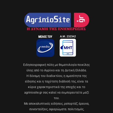
Eιδησεογραφική πύλη με θεματολογία ποικίλης
ύλης από το Αγρίνιο και τη Δυτική Ελλάδα.
Η δύναμη του διαδικτύου, η αμεσότητα της
είδησης και η ταχύτατη διάδοσή της, είναι τα
κύρια χαρακτηριστικά της εποχής και το
agriniosite.gr σας καλεί να συμπορευτείτε μαζί
του.
Με αποκαλυπτικές ειδήσεις, ρεπορτάζ, έρευνα,
συνεντεύξεις, αφιερώματα. πολιτισμός,