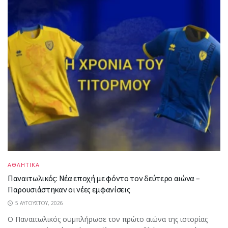
ΑΘΛΗΤΙΚΑ
Παναιτωλικός: Νέα εποχή με φόντο τον δεύτερο αιώνα –
Παρουσιάστηκαν οι νέες εμφανίσεις
5 ΑΥΓΟΎΣΤΟΥ, 2026
Ο Παναιτωλικός συμπλήρωσε τον πρώτο αιώνα της ιστορίας