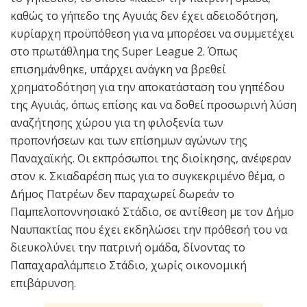
καθώς το γήπεδο της Αγυιάς δεν έχει αδειοδότηση,
κυρίαρχη προϋπόθεση για να μπορέσει να συμμετέχει
στο πρωτάθλημα της Super League 2. Όπως
επισημάνθηκε, υπάρχει ανάγκη να βρεθεί
χρηματοδότηση για την αποκατάσταση του γηπέδου
της Αγυιάς, όπως επίσης και να δοθεί προσωρινή λύση
αναζήτησης χώρου για τη φιλοξενία των
προπονήσεων και των επίσημων αγώνων της
Παναχαϊκής. Οι εκπρόσωποι της διοίκησης, ανέφεραν
στον κ. Σκιαδαρέση πως για το συγκεκριμένο θέμα, ο
Δήμος Πατρέων δεν παραχωρεί δωρεάν το
Παμπελοποννησιακό Στάδιο, σε αντίθεση με τον Δήμο
Ναυπακτίας που έχει εκδηλώσει την πρόθεσή του να
διευκολύνει την πατρινή ομάδα, δίνοντας το
Παπαχαραλάμπειο Στάδιο, χωρίς οικονομική
επιβάρυνση.