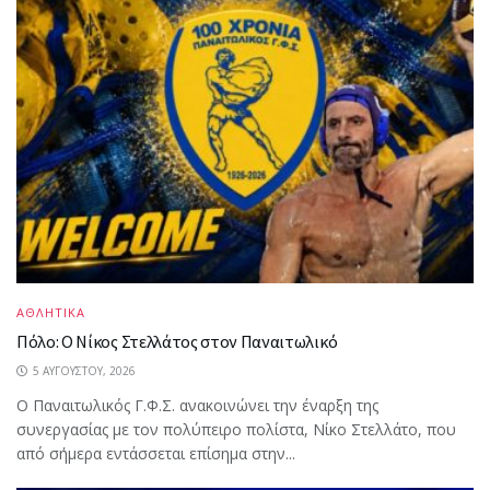
ΑΘΛΗΤΙΚΑ
Πόλο: Ο Νίκος Στελλάτος στον Παναιτωλικό
5 ΑΥΓΟΎΣΤΟΥ, 2026
Ο Παναιτωλικός Γ.Φ.Σ. ανακοινώνει την έναρξη της
συνεργασίας με τον πολύπειρο πολίστα, Νίκο Στελλάτο, που
από σήμερα εντάσσεται επίσημα στην...