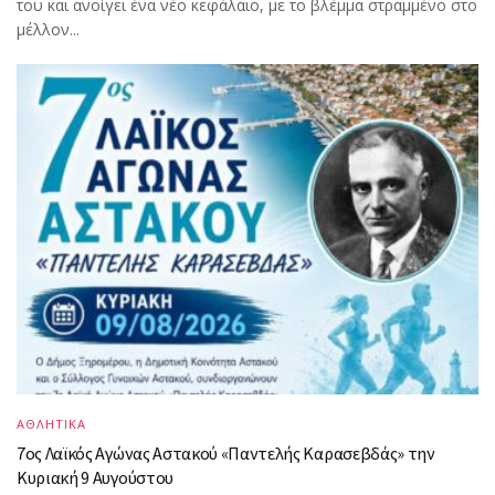
του και ανοίγει ένα νέο κεφάλαιο, με το βλέμμα στραμμένο στο
μέλλον...
ΑΘΛΗΤΙΚΑ
7ος Λαϊκός Αγώνας Αστακού «Παντελής Καρασεβδάς» την
Κυριακή 9 Αυγούστου