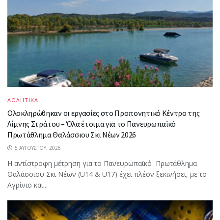
ΑΘΛΗΤΙΚΑ
Ολοκληρώθηκαν οι εργασίες στο Προπονητικό Κέντρο της
Λίμνης Στράτου – Όλα έτοιμα για το Πανευρωπαϊκό
Πρωτάθλημα Θαλάσσιου Σκι Νέων 2026
5 ΑΥΓΟΎΣΤΟΥ, 2026
Η αντίστροφη μέτρηση για το Πανευρωπαϊκό Πρωτάθλημα
Θαλάσσιου Σκι Νέων (U14 & U17) έχει πλέον ξεκινήσει, με το
Αγρίνιο και...