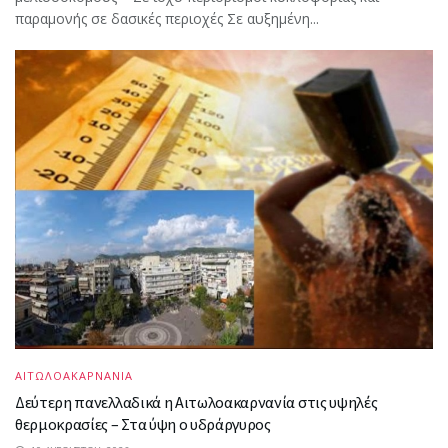
παραμονής σε δασικές περιοχές Σε αυξημένη...
ΑΙΤΩΛΟΑΚΑΡΝΑΝΙΑ
Δεύτερη πανελλαδικά η Αιτωλοακαρνανία στις υψηλές
θερμοκρασίες – Στα ύψη ο υδράργυρος