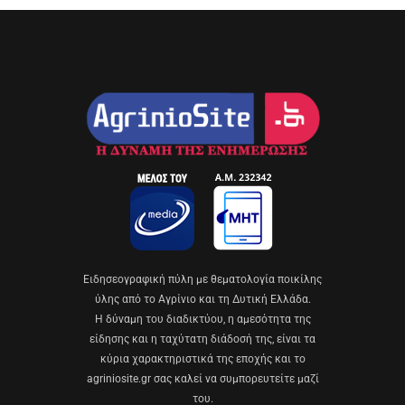
Eιδησεογραφική πύλη με θεματολογία ποικίλης
ύλης από το Αγρίνιο και τη Δυτική Ελλάδα.
Η δύναμη του διαδικτύου, η αμεσότητα της
είδησης και η ταχύτατη διάδοσή της, είναι τα
κύρια χαρακτηριστικά της εποχής και το
agriniosite.gr σας καλεί να συμπορευτείτε μαζί
του.