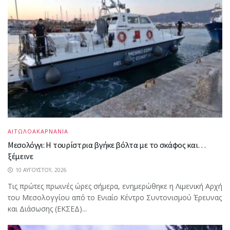
ΑΙΤΩΛΟΑΚΑΡΝΑΝΙΑ
Μεσολόγγι: Η τουρίστρια βγήκε βόλτα με το σκάφος και…
ξέμεινε
10 ΑΥΓΟΎΣΤΟΥ, 2026
Τις πρώτες πρωινές ώρες σήμερα, ενημερώθηκε η Λιμενική Αρχή
του Μεσολογγίου από το Ενιαίο Κέντρο Συντονισμού Έρευνας
και Διάσωσης (ΕΚΣΕΔ)...