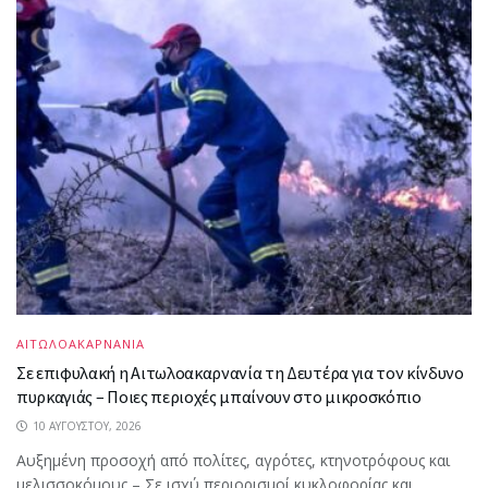
ΑΙΤΩΛΟΑΚΑΡΝΑΝΙΑ
Σε επιφυλακή η Αιτωλοακαρνανία τη Δευτέρα για τον κίνδυνο
πυρκαγιάς – Ποιες περιοχές μπαίνουν στο μικροσκόπιο
10 ΑΥΓΟΎΣΤΟΥ, 2026
Αυξημένη προσοχή από πολίτες, αγρότες, κτηνοτρόφους και
μελισσοκόμους – Σε ισχύ περιορισμοί κυκλοφορίας και