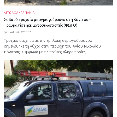
ΑΙΤΩΛΟΑΚΑΡΝΑΝΙΑ
Σοβαρό τροχαίο με αγριογούρουνο στη Βόνιτσα –
Τραυματίστηκε μοτοσικλετιστής (ΦΩΤΟ)
9 ΑΥΓΟΎΣΤΟΥ, 2026
Τροχαίο ατύχημα με την εμπλοκή αγριογούρουνου
σημειώθηκε τη νύχτα στην περιοχή του Αγίου Νικολάου
Βόνιτσας. Σύμφωνα με τις πρώτες πληροφορίες,...