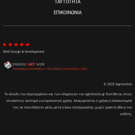
ΤΑΥΤΟΤΗΤΑ
ΕΠΙΚΟΙΝΩΝΙΑ
Web Design & Development
© 2025 AgrinioSite
Το σύνολο του περιεχομένου και των υπηρεσιών του agriniosite.gr διατίθεται στους
επισκέπτες αυστηρά για προσωπική χρήση. Απαγορεύεται η χρήση ή επανεκπομπή
του, σε οποιοδήποτε μέσο, μετά ή άνευ επεξεργασίας, χωρίς γραπτή άδεια του
εκδότη.