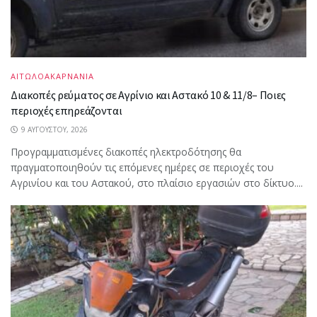
ΑΙΤΩΛΟΑΚΑΡΝΑΝΙΑ
Διακοπές ρεύματος σε Αγρίνιο και Αστακό 10 & 11/8– Ποιες
περιοχές επηρεάζονται
9 ΑΥΓΟΎΣΤΟΥ, 2026
Προγραμματισμένες διακοπές ηλεκτροδότησης θα
πραγματοποιηθούν τις επόμενες ημέρες σε περιοχές του
Αγρινίου και του Αστακού, στο πλαίσιο εργασιών στο δίκτυο....