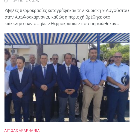
10 ΑΥΓΟΎΣΤΟΥ, 2026
Υψηλές θερμοκρασίες καταγράφηκαν την Κυριακή 9 Αυγούστου
στην Αιτωλοακαρνανία, καθώς η περιοχή βρέθηκε στο
επίκεντρο των υψηλών θερμοκρασιών που σημειώθηκαν...
ΑΙΤΩΛΟΑΚΑΡΝΑΝΙΑ