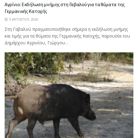
Αγρίνιο: Εκδήλωση μνήμης στη Γαβαλού για τα θύματα της
Γερμανικής Κατοχής
9 ΑΥΓΟΎΣΤΟΥ, 2026
Στη Γαβαλού πραγματοποιήθηκε σήμερα η εκδήλωση μνήμης
και τιμής για τα θύματα της Γερμανικής Κατοχής, παρουσία του
Δημάρχου Αγρινίου, Γιώργου...