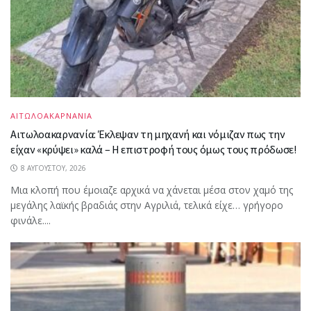
ΑΙΤΩΛΟΑΚΑΡΝΑΝΙΑ
Αιτωλοακαρνανία: Έκλεψαν τη μηχανή και νόμιζαν πως την
είχαν «κρύψει» καλά – Η επιστροφή τους όμως τους πρόδωσε!
8 ΑΥΓΟΎΣΤΟΥ, 2026
Μια κλοπή που έμοιαζε αρχικά να χάνεται μέσα στον χαμό της
μεγάλης λαϊκής βραδιάς στην Αγριλιά, τελικά είχε… γρήγορο
φινάλε....