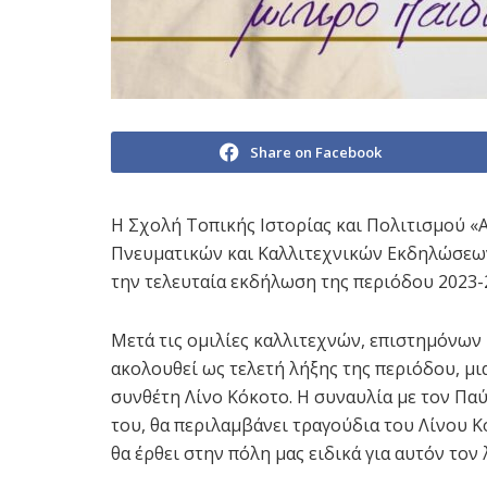
Share on Facebook
Η Σχολή Τοπικής Ιστορίας και Πολιτισμού «
Πνευματικών και Καλλιτεχνικών Εκδηλώσεων 
την τελευταία εκδήλωση της περιόδου 2023-
Μετά τις ομιλίες καλλιτεχνών, επιστημόνων 
ακολουθεί ως τελετή λήξης της περιόδου, μ
συνθέτη Λίνο Κόκοτο. Η συναυλία με τον Πα
του, θα περιλαμβάνει τραγούδια του Λίνου Κ
θα έρθει στην πόλη μας ειδικά για αυτόν τον