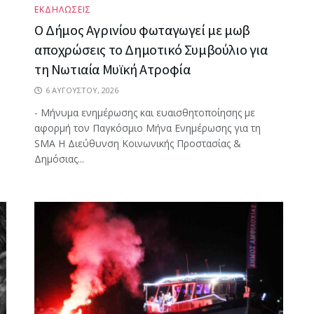
ΕΚΔΗΛΩΣΕΙΣ
Ο Δήμος Αγρινίου φωταγωγεί με μωβ
αποχρώσεις το Δημοτικό Συμβούλιο για
τη Νωτιαία Μυϊκή Ατροφία
6 ΑΥΓΟΎΣΤΟΥ, 2026
- Μήνυμα ενημέρωσης και ευαισθητοποίησης με
αφορμή τον Παγκόσμιο Μήνα Ενημέρωσης για τη
SMA Η Διεύθυνση Κοινωνικής Προστασίας &
Δημόσιας...