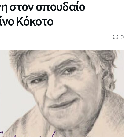
η στον σπουδαίο
ίνο Κόκοτο
0