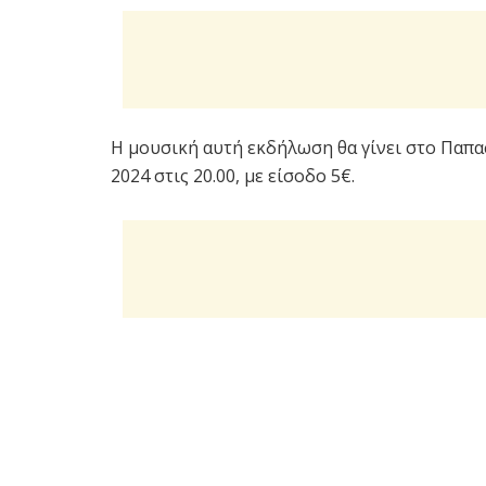
Η μουσική αυτή εκδήλωση θα γίνει στο Παπασ
2024 στις 20.00, με είσοδο 5€.