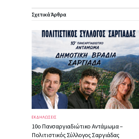
Σχετικά
Άρθρα
ΕΚΔΗΛΩΣΕΙΣ
10ο Πανσαργιαδιώτικο Αντάμωμα –
Πολιτιστικός Σύλλογος Σαργιάδας