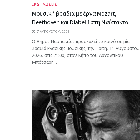
ΕΚΔΗΛΩΣΕΙΣ
Μουσική βραδιά με έργα Mozart,
Beethoven και Diabelli στη Ναύπακτο
7 ΑΥΓΟΎΣΤΟΥ, 2026
Ο Δήμος Ναυπακτίας προσκαλεί το κοινό σε μία
βραδιά κλασικής μουσικής, την Τρίτη, 11 Αυγούστου
2026, στις 21:00, στον Κήπο του Αρχοντικού
Μπότσαρη. ...