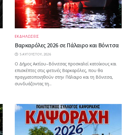
ΕΚΔΗΛΩΣΕΙΣ
Βαρκαρόλες 2026 σε Πάλαιρο και Βόνιτσα
5 ΑΥΓΟΎΣΤΟΥ, 2026
Ο Δήμος Ακτίου–Βόνιτσας προσκαλεί κατοίκους και
επισκέπτες στις φετινές Βαρκαρόλες, που θα
πραγματοποιηθούν στην Πάλαιρο και τη Βόνιτσα,
συνδυάζοντας τη...