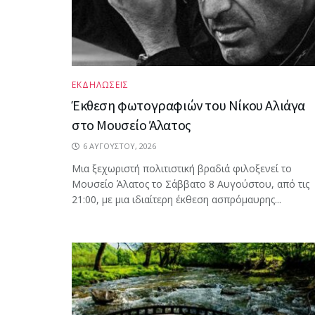
ΕΚΔΗΛΩΣΕΙΣ
Έκθεση φωτογραφιών του Νίκου Αλιάγα
στο Μουσείο Άλατος
6 ΑΥΓΟΎΣΤΟΥ, 2026
Μια ξεχωριστή πολιτιστική βραδιά φιλοξενεί το
Μουσείο Άλατος το Σάββατο 8 Αυγούστου, από τις
21:00, με μια ιδιαίτερη έκθεση ασπρόμαυρης...