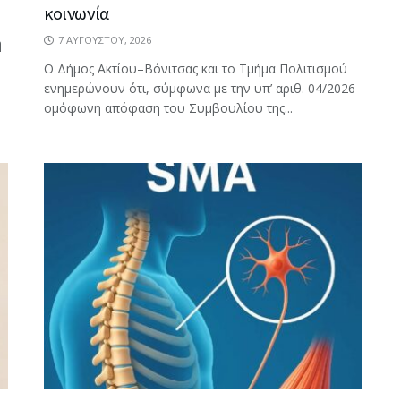
κοινωνία
7 ΑΥΓΟΎΣΤΟΥ, 2026
η
Ο Δήμος Ακτίου–Βόνιτσας και το Τμήμα Πολιτισμού
ενημερώνουν ότι, σύμφωνα με την υπ’ αριθ. 04/2026
ομόφωνη απόφαση του Συμβουλίου της...