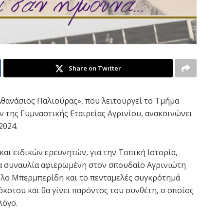
Share on Twitter
Αθανάσιος Παλιούρας», που λειτουργεί το Τμήμα
της Γυμναστικής Εταιρείας Αγρινίου, ανακοινώνει
2024.
και ειδικών ερευνητών, για την Τοπική Ιστορία,
ια συναυλία αφιερωμένη στον σπουδαίο Αγρινιώτη
ύλο Μπερμπερίδη και το πενταμελές συγκρότημά
όκοτου και θα γίνει παρόντος του συνθέτη, ο οποίος
 λόγο.