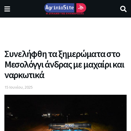
Συνελήφθη τα ξημερώματα στο
Μεσολόγγι άνδρας με μαχαίρι και
ναρκωτικά
15 Ιουνίου, 2025