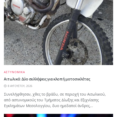
ΑΣΤΥΝΟΜΙΚΑ
Αιτωλικό: Δύο συλλήψεις για κλοπή μοτοσικλέτας
8 ΑΥΓΟΎΣΤΟΥ, 2026
Συνελήφθησαν, χθες το βράδυ, σε περιοχή του Αιτωλικού,
από αστυνομικούς του Τμήματος Δίωξης και Εξιχνίασης
Εγκλημάτων Μεσολογγίου, δυο ημεδαποί άνδρες,...