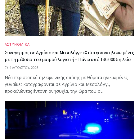
ΑΣΤΥΝΟΜΙΚΑ
Συναγερμός σε Αγρίνιο και Μεσολόγγι: «Χτύπησαν» ηλικιωμένες
με τη μέθοδο του μαϊμού λογιστή – Πάνω από 130.000€ η λεία
4 ΑΥΓΟΎΣΤΟΥ, 2026
Νέα περιστατικά τηλεφωνικής απάτης με θύματα ηλικιωμένες
γυναίκες καταγράφονται σε Αγρίνιο και Μεσολόγγι,
προκαλώντας έντονη ανησυχία, την ώρα που οι...