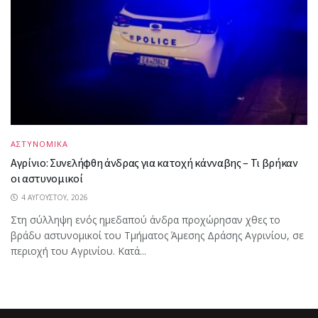
ΑΣΤΥΝΟΜΙΚΑ
Αγρίνιο: Συνελήφθη άνδρας για κατοχή κάνναβης – Τι βρήκαν
οι αστυνομικοί
4 ΑΥΓΟΎΣΤΟΥ, 2026
Στη σύλληψη ενός ημεδαπού άνδρα προχώρησαν χθες το
βράδυ αστυνομικοί του Τμήματος Άμεσης Δράσης Αγρινίου, σε
περιοχή του Αγρινίου. Κατά...