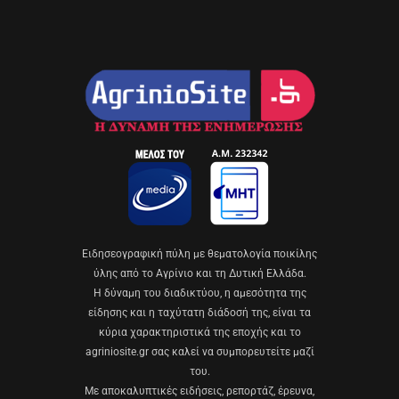
Eιδησεογραφική πύλη με θεματολογία ποικίλης
ύλης από το Αγρίνιο και τη Δυτική Ελλάδα.
Η δύναμη του διαδικτύου, η αμεσότητα της
είδησης και η ταχύτατη διάδοσή της, είναι τα
κύρια χαρακτηριστικά της εποχής και το
agriniosite.gr σας καλεί να συμπορευτείτε μαζί
του.
Με αποκαλυπτικές ειδήσεις, ρεπορτάζ, έρευνα,