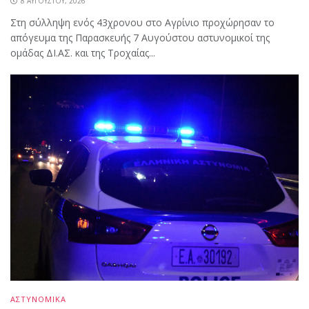
8 ΑΥΓΟΎΣΤΟΥ, 2026
Στη σύλληψη ενός 43χρονου στο Αγρίνιο προχώρησαν το
απόγευμα της Παρασκευής 7 Αυγούστου αστυνομικοί της
ομάδας ΔΙ.ΑΣ. και της Τροχαίας...
ΑΣΤΥΝΟΜΙΚΑ