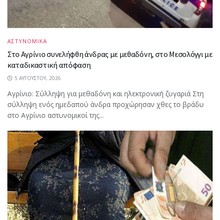
ΑΣΤΥΝΟΜΙΚΑ
Στο Αγρίνιο συνελήφθη άνδρας με μεθαδόνη, στο Μεσολόγγι με
καταδικαστική απόφαση
5 ΑΥΓΟΎΣΤΟΥ, 2026
Aγρίνιο: Σύλληψη για μεθαδόνη και ηλεκτρονική ζυγαριά Στη
σύλληψη ενός ημεδαπού άνδρα προχώρησαν χθες το βράδυ
στο Αγρίνιο αστυνομικοί της...