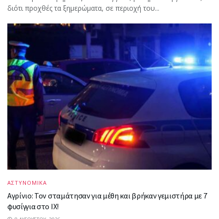
διότι προχθές τα ξημερώματα, σε περιοχή του...
ΑΣΤΥΝΟΜΙΚΑ
Αγρίνιο: Τον σταμάτησαν για μέθη και βρήκαν γεμιστήρα με 7
φυσίγγια στο ΙΧ!