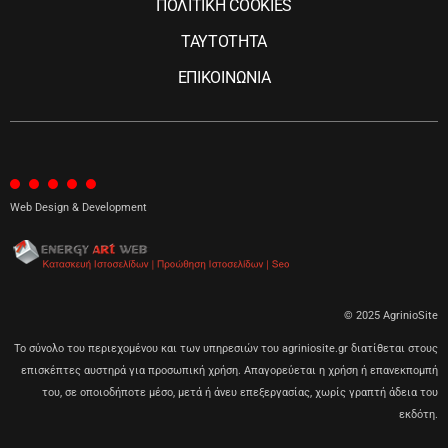
ΠΟΛΙΤΙΚΗ COOKIES
ΤΑΥΤΟΤΗΤΑ
ΕΠΙΚΟΙΝΩΝΙΑ
Web Design & Development
© 2025 AgrinioSite
Το σύνολο του περιεχομένου και των υπηρεσιών του agriniosite.gr διατίθεται στους
επισκέπτες αυστηρά για προσωπική χρήση. Απαγορεύεται η χρήση ή επανεκπομπή
του, σε οποιοδήποτε μέσο, μετά ή άνευ επεξεργασίας, χωρίς γραπτή άδεια του
εκδότη.