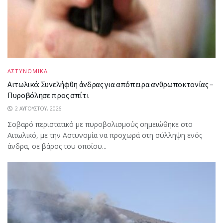
ΑΣΤΥΝΟΜΙΚΑ
Αιτωλικό: Συνελήφθη άνδρας για απόπειρα ανθρωποκτονίας –
Πυροβόλησε προς σπίτι
2 ΑΥΓΟΎΣΤΟΥ, 2026
Σοβαρό περιστατικό με πυροβολισμούς σημειώθηκε στο
Αιτωλικό, με την Αστυνομία να προχωρά στη σύλληψη ενός
άνδρα, σε βάρος του οποίου...