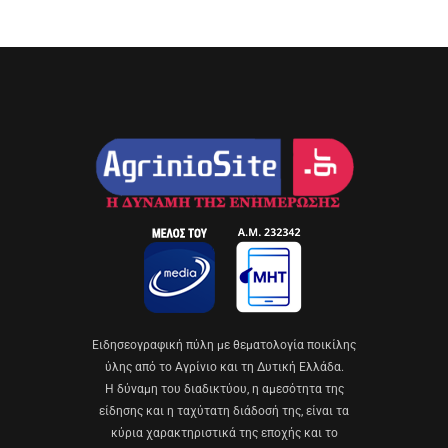
Eιδησεογραφική πύλη με θεματολογία ποικίλης
ύλης από το Αγρίνιο και τη Δυτική Ελλάδα.
Η δύναμη του διαδικτύου, η αμεσότητα της
είδησης και η ταχύτατη διάδοσή της, είναι τα
κύρια χαρακτηριστικά της εποχής και το