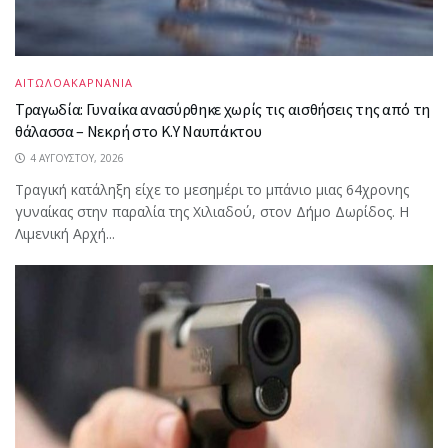
ΑΙΤΩΛΟΑΚΑΡΝΑΝΙΑ
Τραγωδία: Γυναίκα ανασύρθηκε χωρίς τις αισθήσεις της από τη
θάλασσα – Νεκρή στο Κ.Υ Ναυπάκτου
4 ΑΥΓΟΎΣΤΟΥ, 2026
Τραγική κατάληξη είχε το μεσημέρι το μπάνιο μιας 64χρονης
γυναίκας στην παραλία της Χιλιαδού, στον Δήμο Δωρίδος. Η
Λιμενική Αρχή...