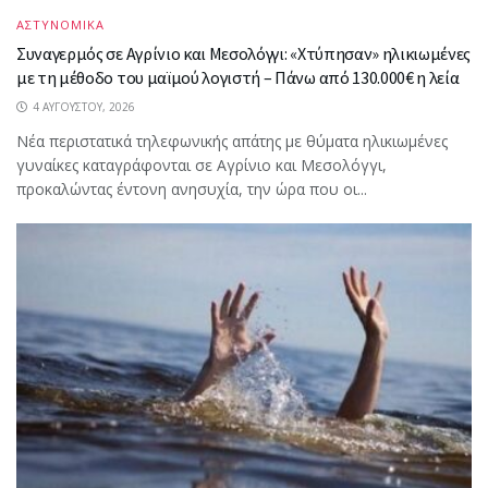
ΑΣΤΥΝΟΜΙΚΑ
Συναγερμός σε Αγρίνιο και Μεσολόγγι: «Χτύπησαν» ηλικιωμένες
με τη μέθοδο του μαϊμού λογιστή – Πάνω από 130.000€ η λεία
4 ΑΥΓΟΎΣΤΟΥ, 2026
Νέα περιστατικά τηλεφωνικής απάτης με θύματα ηλικιωμένες
γυναίκες καταγράφονται σε Αγρίνιο και Μεσολόγγι,
προκαλώντας έντονη ανησυχία, την ώρα που οι...