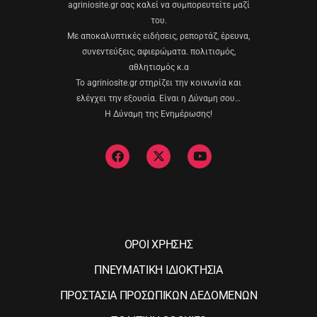
agriniosite.gr σας καλεί να συμπορευτείτε μαζί
του.
Με αποκαλυπτικές ειδήσεις, ρεπορτάζ, έρευνα,
συνεντεύξεις, αφιερώματα. πολιτισμός,
αθλητισμός κ.α
Το agriniosite.gr στηρίζει την κοινωνία και
ελέγχει την εξουσία. Είναι η Δύναμη σου…
Η Δύναμη της Ενημέρωσης!
ΟΡΟΙ ΧΡΗΣΗΣ
ΠΝΕΥΜΑΤΙΚΗ ΙΔΙΟΚΤΗΣΙΑ
ΠΡΟΣΤΑΣΙΑ ΠΡΟΣΩΠΙΚΩΝ ΔΕΔΟΜΕΝΩΝ