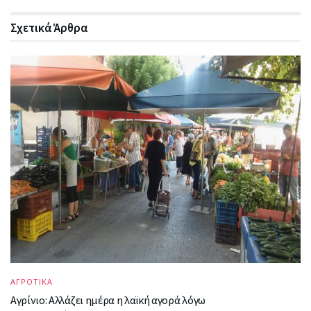
Σχετικά
Άρθρα
ΑΓΡΟΤΙΚΑ
Αγρίνιο: Αλλάζει ημέρα η λαϊκή αγορά λόγω