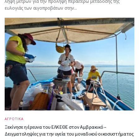
λήψη μέτρων για την πρόληψη περαιτέρω μετάδοσης της
ευλογιάς των αιγοπροβάτων στην...
ΑΓΡΟΤΙΚΑ
Ξεκίνησε η έρευνα του ΕΛΚΕΘΕ στον Αμβρακικό –
Δειγματοληψίες για την υγεία του μοναδικού οικοσυστήματος