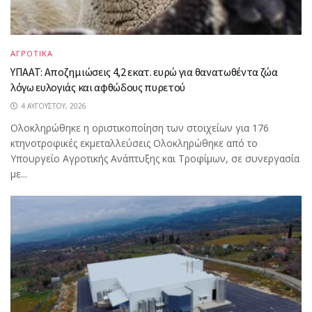
ΑΓΡΟΤΙΚΑ
ΥΠΑΑΤ: Αποζημιώσεις 4,2 εκατ. ευρώ για θανατωθέντα ζώα
λόγω ευλογιάς και αφθώδους πυρετού
4 ΑΥΓΟΎΣΤΟΥ, 2026
Ολοκληρώθηκε η οριστικοποίηση των στοιχείων για 176
κτηνοτροφικές εκμεταλλεύσεις Ολοκληρώθηκε από το
Υπουργείο Αγροτικής Ανάπτυξης και Τροφίμων, σε συνεργασία
με...