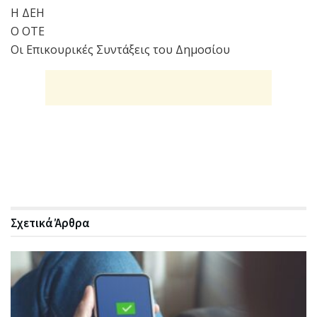
Η ΔΕΗ
Ο ΟΤΕ
Οι Επικουρικές Συντάξεις του Δημοσίου
Σχετικά
Άρθρα