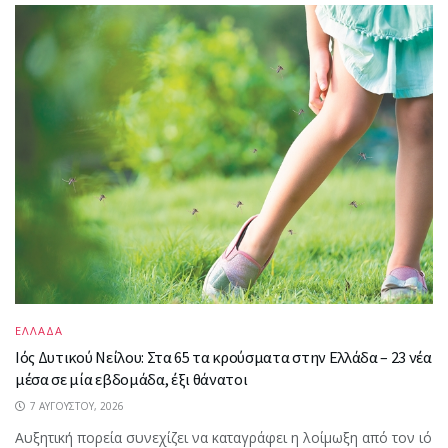
ΕΛΛΑΔΑ
Ιός Δυτικού Νείλου: Στα 65 τα κρούσματα στην Ελλάδα – 23 νέα
μέσα σε μία εβδομάδα, έξι θάνατοι
7 ΑΥΓΟΎΣΤΟΥ, 2026
Αυξητική πορεία συνεχίζει να καταγράφει η λοίμωξη από τον ιό