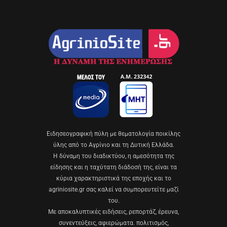
Eιδησεογραφική πύλη με θεματολογία ποικίλης
ύλης από το Αγρίνιο και τη Δυτική Ελλάδα.
Η δύναμη του διαδικτύου, η αμεσότητα της
είδησης και η ταχύτατη διάδοσή της, είναι τα
κύρια χαρακτηριστικά της εποχής και το
agriniosite.gr σας καλεί να συμπορευτείτε μαζί
του.
Με αποκαλυπτικές ειδήσεις, ρεπορτάζ, έρευνα,
συνεντεύξεις, αφιερώματα. πολιτισμός,