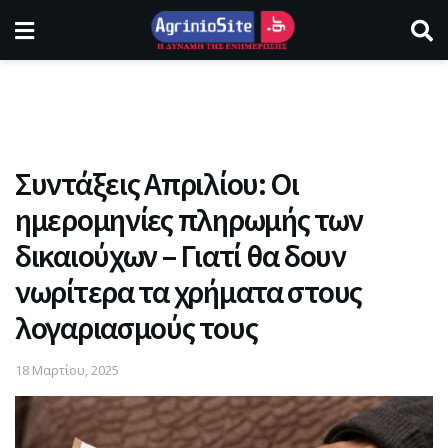
Συντάξεις Απριλίου: Οι
ημερομηνίες πληρωμής των
δικαιούχων – Γιατί θα δουν
νωρίτερα τα χρήματα στους
λογαριασμούς τους
18 Μαρτίου, 2025