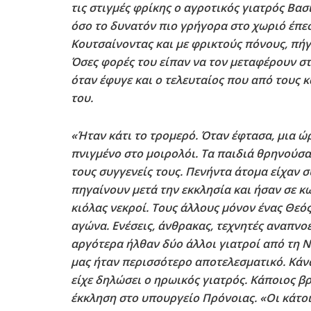
τις στιγμές φρίκης ο αγροτικός γιατρός Βασ
όσο το δυνατόν πιο γρήγορα στο χωριό έπεσ
Κουτσαίνοντας και με φρικτούς πόνους, πήγ
Όσες φορές του είπαν να τον μεταφέρουν στ
όταν έφυγε και ο τελευταίος που από τους 
του.
«Ήταν κάτι το τρομερό. Όταν έφτασα, μια ώ
πνιγμένο στο μοιρολόι. Τα παιδιά θρηνούσα
τους συγγενείς τους. Πενήντα άτομα είχαν 
πηγαίνουν μετά την εκκλησία και ήσαν σε 
κιόλας νεκροί. Τους άλλους μόνον ένας Θεό
αγώνα. Ενέσεις, άνθρακας, τεχνητές αναπνο
αργότερα ήλθαν δύο άλλοι γιατροί από τη Ν
μας ήταν περισσότερο αποτελεσματικό. Κάναμ
είχε δηλώσει ο ηρωικός γιατρός. Κάποιος β
έκκληση στο υπουργείο Πρόνοιας. «Οι κάτοι