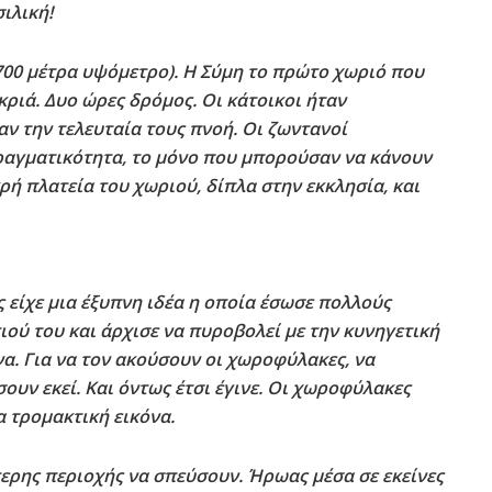
ιλική!
(700 μέτρα υψόμετρο). Η Σύμη το πρώτο χωριό που
κριά. Δυο ώρες δρόμος. Οι κάτοικοι ήταν
αν την τελευταία τους πνοή. Οι ζωντανοί
αγματικότητα, το μόνο που μπορούσαν να κάνουν
ή πλατεία του χωριού, δίπλα στην εκκλησία, και
 είχε μια έξυπνη ιδέα η οποία έσωσε πολλούς
ού του και άρχισε να πυροβολεί με την κυνηγετική
α. Για να τον ακούσουν οι χωροφύλακες, να
ουν εκεί. Και όντως έτσι έγινε. Οι χωροφύλακες
 τρομακτική εικόνα.
ερης περιοχής να σπεύσουν. Ήρωας μέσα σε εκείνες