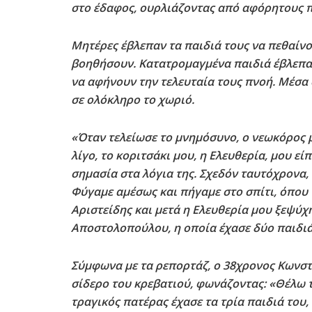
στο έδαφος, ουρλιάζοντας από αφόρητους 
Μητέρες έβλεπαν τα παιδιά τους να πεθαίνο
βοηθήσουν. Κατατρομαγμένα παιδιά έβλεπαν
να αφήνουν την τελευταία τους πνοή. Μέσα 
σε ολόκληρο το χωριό.
«Όταν τελείωσε το μνημόσυνο, ο νεωκόρος 
λίγο, το κοριτσάκι μου, η Ελευθερία, μου εί
σημασία στα λόγια της. Σχεδόν ταυτόχρονα, τ
Φύγαμε αμέσως και πήγαμε στο σπίτι, όπου 
Αριστείδης και μετά η Ελευθερία μου ξεψύ
Αποστολοπούλου, η οποία έχασε δύο παιδιά
Σύμφωνα με τα ρεπορτάζ, ο 38χρονος Κωνστ
σίδερο του κρεβατιού, φωνάζοντας: «Θέλω τ
τραγικός πατέρας έχασε τα τρία παιδιά του,