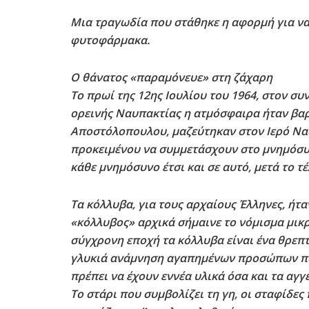
Μια τραγωδία που στάθηκε η αφορμή για να 
φυτοφάρμακα.
Ο θάνατος «παραμόνευε» στη ζάχαρη
Το πρωί της 12ης Ιουλίου του 1964, στον σ
ορεινής Ναυπακτίας η ατμόσφαιρα ήταν βαρι
Αποστόλοπουλου, μαζεύτηκαν στον Ιερό Ναό
προκειμένου να συμμετάσχουν στο μνημόσυν
κάθε μνημόσυνο έτσι και σε αυτό, μετά το 
Τα κόλλυβα, για τους αρχαίους Έλληνες, ήτ
«κόλλυβος» αρχικά σήμαινε το νόμισμα μικ
σύγχρονη εποχή τα κόλλυβα είναι ένα θρεπτ
γλυκιά ανάμνηση αγαπημένων προσώπων που
πρέπει να έχουν εννέα υλικά όσα και τα αγ
Το στάρι που συμβολίζει τη γη, οι σταφίδες