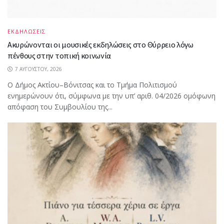
ΕΚΔΗΛΩΣΕΙΣ
Ακυρώνονται οι μουσικές εκδηλώσεις στο Θύρρειο λόγω
πένθους στην τοπική κοινωνία
7 ΑΥΓΟΎΣΤΟΥ, 2026
Ο Δήμος Ακτίου–Βόνιτσας και το Τμήμα Πολιτισμού
ενημερώνουν ότι, σύμφωνα με την υπ’ αριθ. 04/2026 ομόφωνη
απόφαση του Συμβουλίου της...