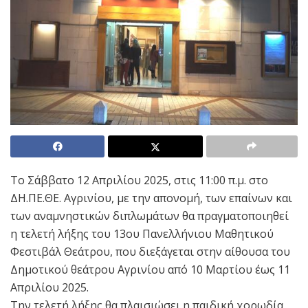
Το Σάββατο 12 Απριλίου 2025, στις 11:00 π.μ. στο
ΔΗ.ΠΕ.ΘΕ. Αγρινίου, με την απονομή, των επαίνων και
των αναμνηστικών διπλωμάτων θα πραγματοποιηθεί
η τελετή λήξης του 13ου Πανελλήνιου Μαθητικού
Φεστιβάλ Θεάτρου, που διεξάγεται στην αίθουσα του
Δημοτικού θεάτρου Αγρινίου από 10 Μαρτίου έως 11
Απριλίου 2025.
Την τελετή λήξης θα πλαισιώσει η παιδική χορωδία