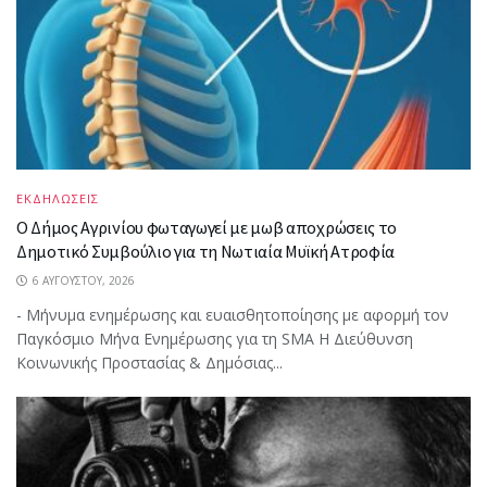
ΕΚΔΗΛΩΣΕΙΣ
Ο Δήμος Αγρινίου φωταγωγεί με μωβ αποχρώσεις το
Δημοτικό Συμβούλιο για τη Νωτιαία Μυϊκή Ατροφία
6 ΑΥΓΟΎΣΤΟΥ, 2026
- Μήνυμα ενημέρωσης και ευαισθητοποίησης με αφορμή τον
Παγκόσμιο Μήνα Ενημέρωσης για τη SMA Η Διεύθυνση
Κοινωνικής Προστασίας & Δημόσιας...