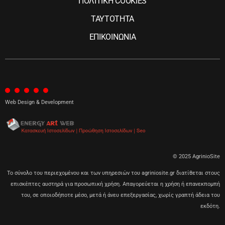
ΠΟΛΙΤΙΚΗ COOKIES
ΤΑΥΤΟΤΗΤΑ
ΕΠΙΚΟΙΝΩΝΙΑ
Web Design & Development
© 2025 AgrinioSite
Το σύνολο του περιεχομένου και των υπηρεσιών του agriniosite.gr διατίθεται στους
επισκέπτες αυστηρά για προσωπική χρήση. Απαγορεύεται η χρήση ή επανεκπομπή
του, σε οποιοδήποτε μέσο, μετά ή άνευ επεξεργασίας, χωρίς γραπτή άδεια του
εκδότη.