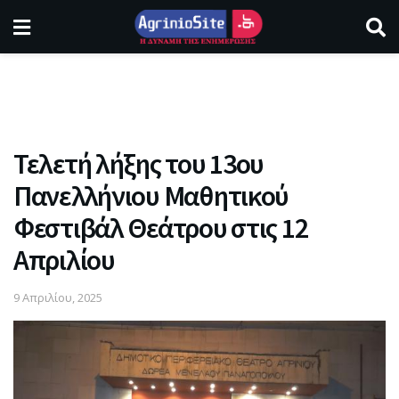
Τελετή λήξης του 13ου
Πανελλήνιου Μαθητικού
Φεστιβάλ Θεάτρου στις 12
Απριλίου
9 Απριλίου, 2025