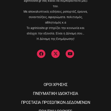
agriniosite.gr σας καλεί να συμπορευτείτε μαζί
του.
Με αποκαλυπτικές ειδήσεις, ρεπορτάζ, έρευνα,
συνεντεύξεις, αφιερώματα. πολιτισμός,
αθλητισμός κ.α
Το agriniosite.gr στηρίζει την κοινωνία και
ελέγχει την εξουσία. Είναι η Δύναμη σου…
Η Δύναμη της Ενημέρωσης!
ΟΡΟΙ ΧΡΗΣΗΣ
ΠΝΕΥΜΑΤΙΚΗ ΙΔΙΟΚΤΗΣΙΑ
ΠΡΟΣΤΑΣΙΑ ΠΡΟΣΩΠΙΚΩΝ ΔΕΔΟΜΕΝΩΝ