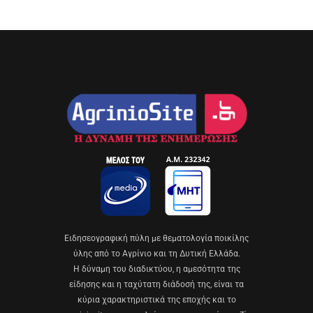
Eιδησεογραφική πύλη με θεματολογία ποικίλης
ύλης από το Αγρίνιο και τη Δυτική Ελλάδα.
Η δύναμη του διαδικτύου, η αμεσότητα της
είδησης και η ταχύτατη διάδοσή της, είναι τα
κύρια χαρακτηριστικά της εποχής και το