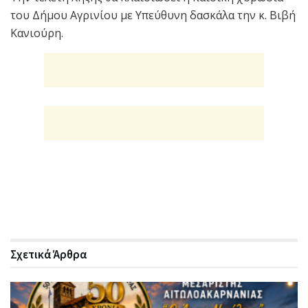
του Δήμου Αγρινίου με Υπεύθυνη δασκάλα την κ. Βιβή
Κανιούρη.
Σχετικά
Άρθρα