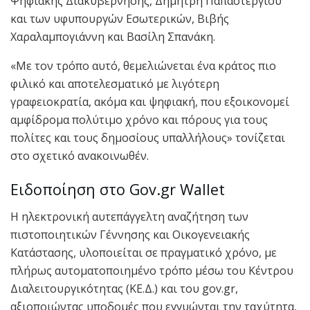
Ψηφιακής Διακυβέρνησης, Δημήτρη Παπαστεργίου
και των υφυπουργών Εσωτερικών, Βιβής
Χαραλαμπογιάννη και Βασίλη Σπανάκη.
«Με τον τρόπο αυτό, θεμελιώνεται ένα κράτος πιο
φιλικό και αποτελεσματικό με λιγότερη
γραφειοκρατία, ακόμα και ψηφιακή, που εξοικονομεί
αμφίδρομα πολύτιμο χρόνο και πόρους για τους
πολίτες και τους δημοσίους υπαλλήλους» τονίζεται
στο σχετικό ανακοινωθέν.
Ειδοποίηση στο Gov.gr Wallet
Η ηλεκτρονική αυτεπάγγελτη αναζήτηση των
πιστοποιητικών Γέννησης και Οικογενειακής
Κατάστασης, υλοποιείται σε πραγματικό χρόνο, με
πλήρως αυτοματοποιημένο τρόπο μέσω του Κέντρου
Διαλειτουργικότητας (ΚΕ.Δ.) και του gov.gr,
αξιοποιώντας υποδομές που εγγυώνται την ταχύτητα,