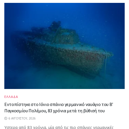
ΕΛΛΑΔΑ
Εντοπίστηκε στο Ιόνιο σπάνιο γερμανικό ναυάγιο του Β’
Παγκοσμίου Πολέμου, 83 χρόνια μετά τη βύθισή του
6 ΑΥΓΟΎΣΤΟΥ, 2026
Υστερα από 83 χρόνια, μία από τις πιο σπάνιες γερμανικές