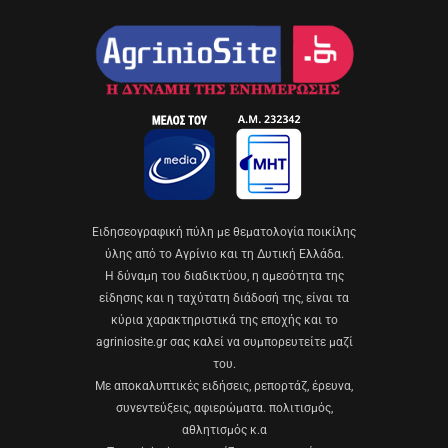
Eιδησεογραφική πύλη με θεματολογία ποικίλης
ύλης από το Αγρίνιο και τη Δυτική Ελλάδα.
Η δύναμη του διαδικτύου, η αμεσότητα της
είδησης και η ταχύτατη διάδοσή της, είναι τα
κύρια χαρακτηριστικά της εποχής και το
agriniosite.gr σας καλεί να συμπορευτείτε μαζί
του.
Με αποκαλυπτικές ειδήσεις, ρεπορτάζ, έρευνα,
συνεντεύξεις, αφιερώματα. πολιτισμός,
αθλητισμός κ.α