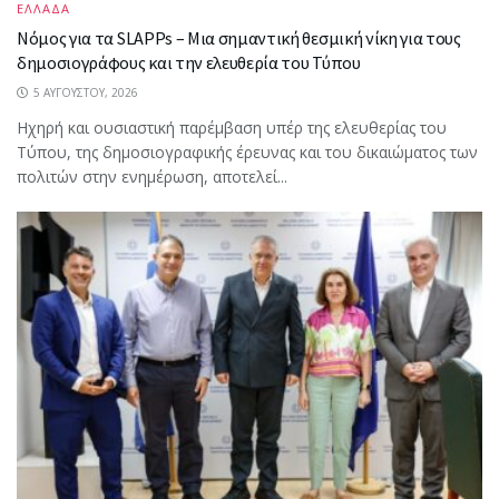
ΕΛΛΑΔΑ
Νόμος για τα SLAPPs – Μια σημαντική θεσμική νίκη για τους
δημοσιογράφους και την ελευθερία του Τύπου
5 ΑΥΓΟΎΣΤΟΥ, 2026
Ηχηρή και ουσιαστική παρέμβαση υπέρ της ελευθερίας του
Τύπου, της δημοσιογραφικής έρευνας και του δικαιώματος των
πολιτών στην ενημέρωση, αποτελεί...