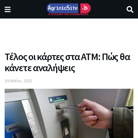
Τέλος οι κάρτες στα ΑΤΜ: Πώς θα
κάνετε αναλήψεις
30 Μαΐου, 2025