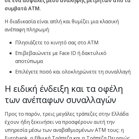
σε ένα ασφαλές μέσο ανάληψης μετρητών από τα
συμβατά ΑΤΜ.
Η διαδικασία είναι απλή και θυμίζει μια κλασική
ανέπαφη πληρωμή:
Πλησιάζετε το κινητό σας στο ΑΤΜ
Επιβεβαιώνετε με Face ID ή δακτυλικό
αποτύπωμα
Επιλέγετε ποσό και ολοκληρώνετε τη συναλλαγή
Η ειδική ένδειξη και τα οφέλη
των ανέπαφων συναλλαγών
Προς το παρόν, τρεις μεγάλες τράπεζες στην Ελλάδα
έχουν ήδη ξεκινήσει να προσφέρουν αυτή την
υπηρεσία μέσω των αναβαθμισμένων ΑΤΜ τους: η
Eurobank, η Εθνική Τράπεζα και η Τράπεζα Πειραιώς.