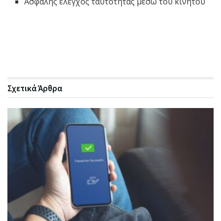
Ασφαλής έλεγχος ταυτότητας μέσω του κινητού
Σχετικά
Άρθρα