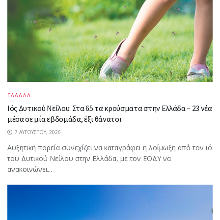
ΕΛΛΑΔΑ
Ιός Δυτικού Νείλου: Στα 65 τα κρούσματα στην Ελλάδα – 23 νέα
μέσα σε μία εβδομάδα, έξι θάνατοι
7 ΑΥΓΟΎΣΤΟΥ, 2026
Αυξητική πορεία συνεχίζει να καταγράφει η λοίμωξη από τον ιό
του Δυτικού Νείλου στην Ελλάδα, με τον ΕΟΔΥ να
ανακοινώνει...