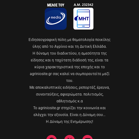
Eιδησεογραφική πύλη με θεματολογία ποικίλης
ύλης από το Αγρίνιο και τη Δυτική Ελλάδα.
Η δύναμη του διαδικτύου, η αμεσότητα της
είδησης και η ταχύτατη διάδοσή της, είναι τα
κύρια χαρακτηριστικά της εποχής και το
agriniosite.gr σας καλεί να συμπορευτείτε μαζί
του.
Με αποκαλυπτικές ειδήσεις, ρεπορτάζ, έρευνα,
συνεντεύξεις, αφιερώματα. πολιτισμός,
αθλητισμός κ.α
Το agriniosite.gr στηρίζει την κοινωνία και
ελέγχει την εξουσία. Είναι η Δύναμη σου…
Η Δύναμη της Ενημέρωσης!