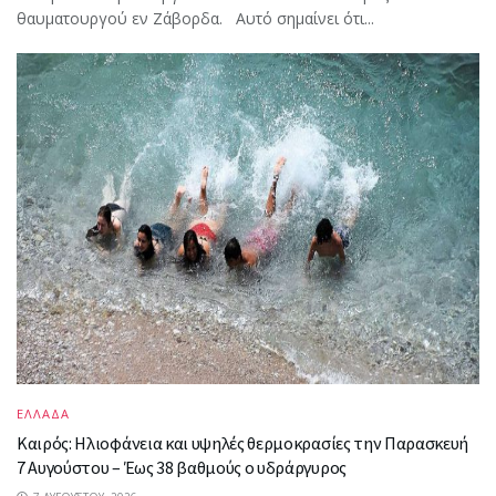
θαυματουργού εν Ζάβορδα. Αυτό σημαίνει ότι...
ΕΛΛΑΔΑ
Καιρός: Ηλιοφάνεια και υψηλές θερμοκρασίες την Παρασκευή
7 Αυγούστου – Έως 38 βαθμούς ο υδράργυρος