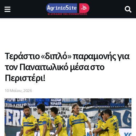
Τεράστιο «διπλό» παραμονής για
τον Παναιτωλικό μέσα στο
Περιστέρι!
10 Μαΐου, 2026