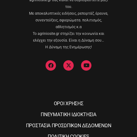
του.
Με αποκαλυπτικές ειδήσεις, ρεπορτάζ, έρευνα,
συνεντεύξεις, αφιερώματα. πολιτισμός,
αθλητισμός κ.α
Το agriniosite.gr στηρίζει την κοινωνία και
ελέγχει την εξουσία. Είναι η Δύναμη σου…
Η Δύναμη της Ενημέρωσης!
ΟΡΟΙ ΧΡΗΣΗΣ
ΠΝΕΥΜΑΤΙΚΗ ΙΔΙΟΚΤΗΣΙΑ
ΠΡΟΣΤΑΣΙΑ ΠΡΟΣΩΠΙΚΩΝ ΔΕΔΟΜΕΝΩΝ
ΠΟΛΙΤΙΚΗ COOKIES