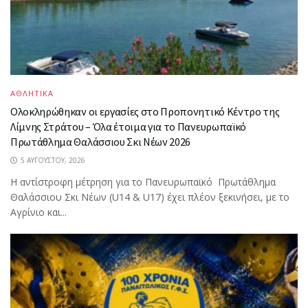
ΑΘΛΗΤΙΚΑ
Ολοκληρώθηκαν οι εργασίες στο Προπονητικό Κέντρο της
Λίμνης Στράτου – Όλα έτοιμα για το Πανευρωπαϊκό
Πρωτάθλημα Θαλάσσιου Σκι Νέων 2026
5 ΑΥΓΟΎΣΤΟΥ, 2026
Η αντίστροφη μέτρηση για το Πανευρωπαϊκό Πρωτάθλημα
Θαλάσσιου Σκι Νέων (U14 & U17) έχει πλέον ξεκινήσει, με το
Αγρίνιο και...