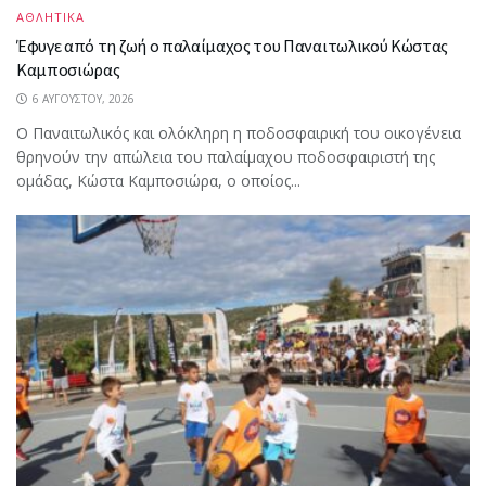
ΑΘΛΗΤΙΚΑ
Έφυγε από τη ζωή ο παλαίμαχος του Παναιτωλικού Κώστας
Καμποσιώρας
6 ΑΥΓΟΎΣΤΟΥ, 2026
Ο Παναιτωλικός και ολόκληρη η ποδοσφαιρική του οικογένεια
θρηνούν την απώλεια του παλαίμαχου ποδοσφαιριστή της
ομάδας, Κώστα Καμποσιώρα, ο οποίος...