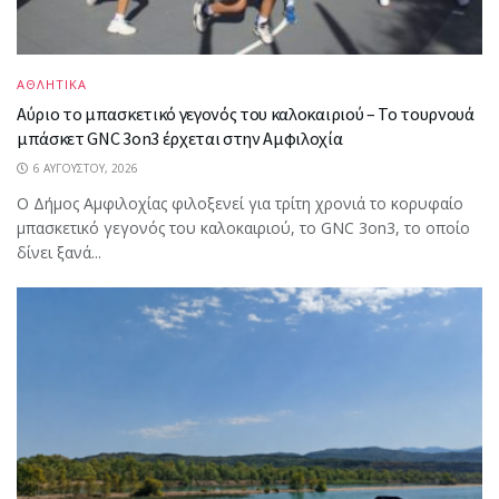
ΑΘΛΗΤΙΚΑ
Αύριο το μπασκετικό γεγονός του καλοκαιριού – Το τουρνουά
μπάσκετ GNC 3on3 έρχεται στην Αμφιλοχία
6 ΑΥΓΟΎΣΤΟΥ, 2026
Ο Δήμος Αμφιλοχίας φιλοξενεί για τρίτη χρονιά το κορυφαίο
μπασκετικό γεγονός του καλοκαιριού, το GNC 3on3, το οποίο
δίνει ξανά...