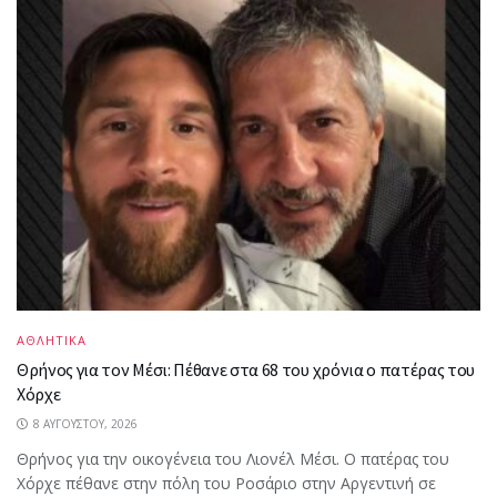
ΑΘΛΗΤΙΚΑ
Θρήνος για τον Μέσι: Πέθανε στα 68 του χρόνια ο πατέρας του
Χόρχε
8 ΑΥΓΟΎΣΤΟΥ, 2026
Θρήνος για την οικογένεια του Λιονέλ Μέσι. Ο πατέρας του
Χόρχε πέθανε στην πόλη του Ροσάριο στην Αργεντινή σε