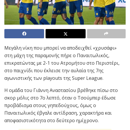
Μεγάλη νίκη που μπορεί να αποδειχθεί «χρυσάφι»
στη μάχη της παραμονής πήρε ο Παναιτωλικός,
επικρατώντας με 2-1 του Ατρομήτου στο Περιστέρι,
στο παιχνίδι που έκλεισε την αυλαία της 7ης
αγωνιστικής των playouts της Super League.
Η ομάδα του Γιάννη Αναστασίου βρέθηκε πίσω στο
σκορ μόλις στο 7ο λεπτό, όταν ο Τσούμπερ έδωσε
προβάδισμα στους γηπεδούχους, όμως ο
Παναιτωλικός έβγαλε αντίδραση, χαρακτήρα και
αποφασιστικότητα στο δεύτερο ημίχρονο.