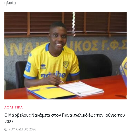
ηλικία...
ΑΘΛΗΤΙΚΑ
Ο Μάρβελους Nακάμπα στον Παναιτωλικό έως τον Ιούνιο του
2027
7 ΑΥΓΟΎΣΤΟΥ, 2026