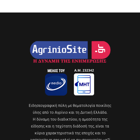
Eιδησεογραφική πύλη με θεματολογία ποικίλης
ύλης από το Αγρίνιο και τη Δυτική Ελλάδα.
Η δύναμη του διαδικτύου, η αμεσότητα της
είδησης και η ταχύτατη διάδοσή της, είναι τα
κύρια χαρακτηριστικά της εποχής και το
agriniosite.gr σας καλεί να συμπορευτείτε μαζί