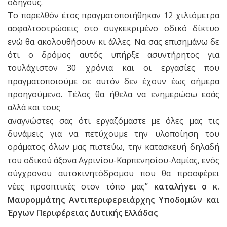
οδηγούς.
Το παρελθόν έτος πραγματοποιήθηκαν 12 χιλιόμετρα
ασφαλτοστρώσεις στο συγκεκριμένο οδικό δίκτυο
ενώ θα ακολουθήσουν κι άλλες. Να σας επισημάνω δε
ότι ο δρόμος αυτός υπήρξε ασυντήρητος για
τουλάχιστον 30 χρόνια και οι εργασίες που
πραγματοποιούμε σε αυτόν δεν έχουν έως σήμερα
προηγούμενο. Τέλος θα ήθελα να ενημερώσω εσάς
αλλά και τους
αναγνώστες σας ότι εργαζόμαστε με όλες μας τις
δυνάμεις για να πετύχουμε την υλοποίηση του
οράματος όλων μας πιστεύω, την κατασκευή δηλαδή
του οδικού άξονα Αγρινίου-Καρπενησίου-Λαμίας, ενός
σύγχρονου αυτοκινητόδρομου που θα προσφέρει
νέες προοπτικές στον τόπο μας”
καταλήγει ο κ.
Μαυρομμάτης Αντιπεριφερειάρχης Υποδομών και
Έργων Περιφέρειας Δυτικής Ελλάδας