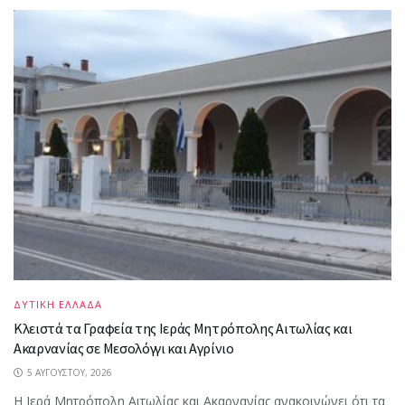
ΔΥΤΙΚΗ ΕΛΛΑΔΑ
Κλειστά τα Γραφεία της Ιεράς Μητρόπολης Αιτωλίας και
Ακαρνανίας σε Μεσολόγγι και Αγρίνιο
5 ΑΥΓΟΎΣΤΟΥ, 2026
Η Ιερά Μητρόπολη Αιτωλίας και Ακαρνανίας ανακοινώνει ότι τα