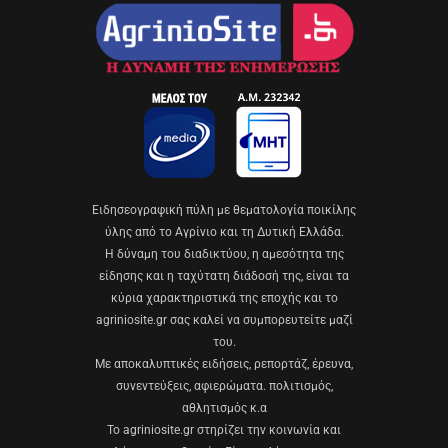
Eιδησεογραφική πύλη με θεματολογία ποικίλης
ύλης από το Αγρίνιο και τη Δυτική Ελλάδα.
Η δύναμη του διαδικτύου, η αμεσότητα της
είδησης και η ταχύτατη διάδοσή της, είναι τα
κύρια χαρακτηριστικά της εποχής και το
agriniosite.gr σας καλεί να συμπορευτείτε μαζί
του.
Με αποκαλυπτικές ειδήσεις, ρεπορτάζ, έρευνα,
συνεντεύξεις, αφιερώματα. πολιτισμός,
αθλητισμός κ.α
Το agriniosite.gr στηρίζει την κοινωνία και