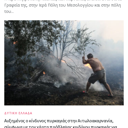
Γραφεία της, στην Ιερά Πόλη του Μεσολογγίου και στην πόλη
του...
ΔΥΤΙΚΗ ΕΛΛΑΔΑ
Αυξημένος ο κίνδυνος πυρκαγιάς στην Αιτωλοακαρνανία,
σύμφωνα με τον χάρτη πρόβλεψης κινδύνου πυρκαγιάς για