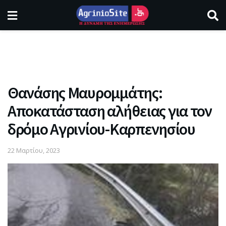
Θανάσης Μαυρομμάτης:
Αποκατάσταση αλήθειας για τον
δρόμο Αγρινίου-Καρπενησίου
22 Μαρτίου, 2023