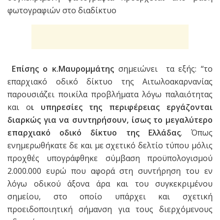
φωτογραφιών στο διαδίκτυο
Επίσης ο κ.Μαυρομμάτης
σημειώνει τα εξής: “το
επαρχιακό οδικό δίκτυο της Αιτωλοακαρνανίας
παρουσιάζει ποικίλα προβλήματα λόγω παλαιότητας
και ο
ι υπηρεσίες της περιφέρειας εργάζονται
διαρκώς για να συντηρήσουν, ίσως το μεγαλύτερο
επαρχιακό οδικό δίκτυο της Ελλάδας
. Όπως
ενημερωθήκατε δε και με σχετικό δελτίο τύπου μόλις
προχθές υπογράφθηκε σύμβαση προϋπολογισμού
2.000.000 ευρώ που αφορά στη συντήρηση του εν
λόγω οδικού άξονα άρα και του συγκεκριμένου
σημείου, στο οποίο υπάρχει και σχετική
προειδοποιητική σήμανση για τους διερχόμενους