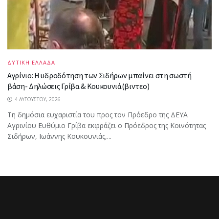
ΔΥΤΙΚΗ ΕΛΛΑΔΑ
Αγρίνιο: Η υδροδότηση των Σιδήρων μπαίνει στη σωστή
βάση- Δηλώσεις Γρίβα & Κουκουνιά(βιντεο)
4 ΑΥΓΟΎΣΤΟΥ, 2026
Τη δημόσια ευχαριστία του προς τον Πρόεδρο της ΔΕΥΑ
Αγρινίου Ευθύμιο Γρίβα εκφράζει ο Πρόεδρος της Κοινότητας
Σιδήρων, Ιωάννης Κουκουνιάς,...