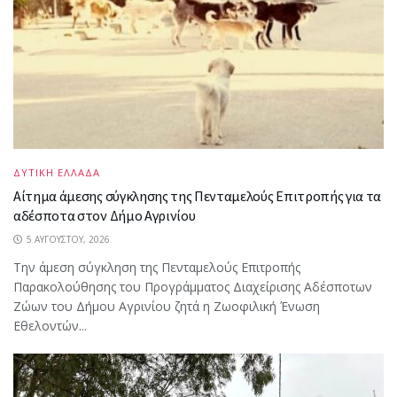
ΔΥΤΙΚΗ ΕΛΛΑΔΑ
Αίτημα άμεσης σύγκλησης της Πενταμελούς Επιτροπής για τα
αδέσποτα στον Δήμο Αγρινίου
5 ΑΥΓΟΎΣΤΟΥ, 2026
Την άμεση σύγκληση της Πενταμελούς Επιτροπής
Παρακολούθησης του Προγράμματος Διαχείρισης Αδέσποτων
Ζώων του Δήμου Αγρινίου ζητά η Ζωοφιλική Ένωση
Εθελοντών...