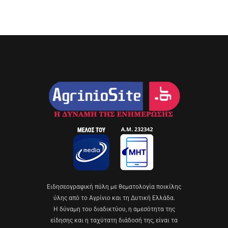
Eιδησεογραφική πύλη με θεματολογία ποικίλης
ύλης από το Αγρίνιο και τη Δυτική Ελλάδα.
Η δύναμη του διαδικτύου, η αμεσότητα της
είδησης και η ταχύτατη διάδοσή της, είναι τα