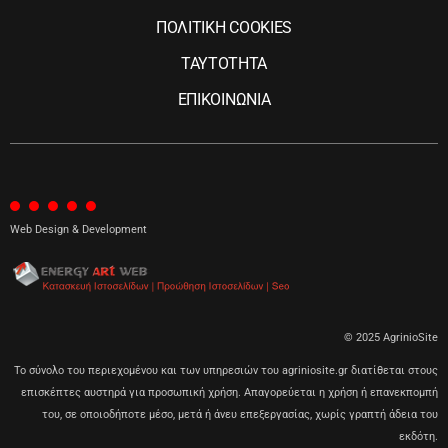
ΠΟΛΙΤΙΚΗ COOKIES
ΤΑΥΤΟΤΗΤΑ
ΕΠΙΚΟΙΝΩΝΙΑ
Web Design & Development
© 2025 AgrinioSite
Το σύνολο του περιεχομένου και των υπηρεσιών του agriniosite.gr διατίθεται στους
επισκέπτες αυστηρά για προσωπική χρήση. Απαγορεύεται η χρήση ή επανεκπομπή
του, σε οποιοδήποτε μέσο, μετά ή άνευ επεξεργασίας, χωρίς γραπτή άδεια του
εκδότη.