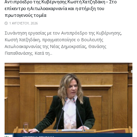
Αντιπρόεδρο της Κυβέρνησης Κωστή Χατζηδάκη – Στο
επίκεντρο η Αιτωλοακαρνανία και η στήριξη του
πρωτογενούς τομέα
1 ΑΥΓΟΎΣΤΟΥ, 2026
Συνάντηση εργασίας με τον Αντιπρόεδρο της Κυβέρνησης,
Κωστή Χατζηδάκη, πραγματοποίησε ο Βουλευτής
Αιτωλοακαρνανίας της Νέας Δημοκρατίας, Θανάσης
Παπαθανάσης. Κατά τη...