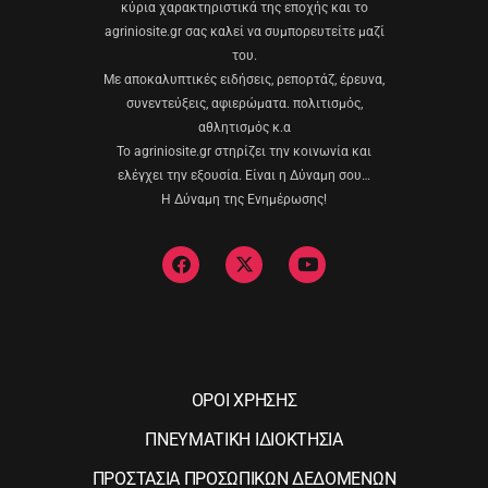
κύρια χαρακτηριστικά της εποχής και το
agriniosite.gr σας καλεί να συμπορευτείτε μαζί
του.
Με αποκαλυπτικές ειδήσεις, ρεπορτάζ, έρευνα,
συνεντεύξεις, αφιερώματα. πολιτισμός,
αθλητισμός κ.α
Το agriniosite.gr στηρίζει την κοινωνία και
ελέγχει την εξουσία. Είναι η Δύναμη σου…
Η Δύναμη της Ενημέρωσης!
ΟΡΟΙ ΧΡΗΣΗΣ
ΠΝΕΥΜΑΤΙΚΗ ΙΔΙΟΚΤΗΣΙΑ
ΠΡΟΣΤΑΣΙΑ ΠΡΟΣΩΠΙΚΩΝ ΔΕΔΟΜΕΝΩΝ