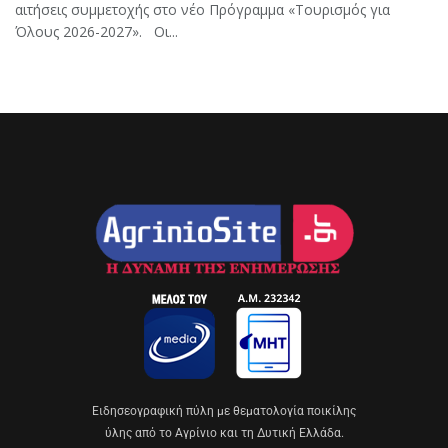
αιτήσεις συμμετοχής στο νέο Πρόγραμμα «Τουρισμός για
Όλους 2026-2027». Οι...
Eιδησεογραφική πύλη με θεματολογία ποικίλης
ύλης από το Αγρίνιο και τη Δυτική Ελλάδα.