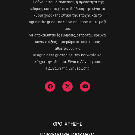
Η δύναμη του διαδικτύου, η αμεσότητα της
είδησης και η ταχύτατη διάδοσή της, είναι τα
κύρια χαρακτηριστικά της εποχής και το
agriniosite.gr σας καλεί να συμπορευτείτε μαζί
του.
Με αποκαλυπτικές ειδήσεις, ρεπορτάζ, έρευνα,
συνεντεύξεις, αφιερώματα. πολιτισμός,
αθλητισμός κ.α
Το agriniosite.gr στηρίζει την κοινωνία και
ελέγχει την εξουσία. Είναι η Δύναμη σου…
Η Δύναμη της Ενημέρωσης!
ΟΡΟΙ ΧΡΗΣΗΣ
ΠΝΕΥΜΑΤΙΚΗ ΙΔΙΟΚΤΗΣΙΑ