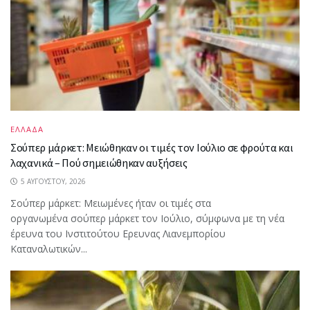
ΕΛΛΑΔΑ
Σούπερ μάρκετ: Μειώθηκαν οι τιμές τον Ιούλιο σε φρούτα και
λαχανικά – Πού σημειώθηκαν αυξήσεις
5 ΑΥΓΟΎΣΤΟΥ, 2026
Σούπερ μάρκετ: Μειωμένες ήταν οι τιμές στα
οργανωμένα σούπερ μάρκετ τον Ιούλιο, σύμφωνα με τη νέα
έρευνα του Ινστιτούτου Ερευνας Λιανεμπορίου
Καταναλωτικών...