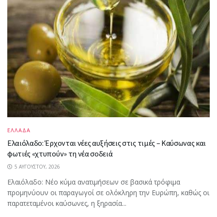
ΕΛΛΑΔΑ
Ελαιόλαδο: Έρχονται νέες αυξήσεις στις τιμές – Καύσωνας και
φωτιές «χτυπούν» τη νέα σοδειά
5 ΑΥΓΟΎΣΤΟΥ, 2026
Ελαιόλαδο: Νέο κύμα ανατιμήσεων σε βασικά τρόφιμα
προμηνύουν οι παραγωγοί σε ολόκληρη την Ευρώπη, καθώς οι
παρατεταμένοι καύσωνες, η ξηρασία...