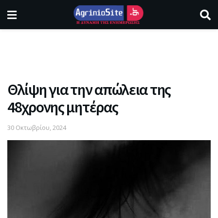
Θλίψη για την απώλεια της
48χρονης μητέρας
30 Οκτωβρίου, 2024