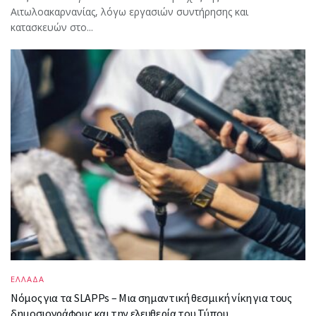
Αιτωλοακαρνανίας, λόγω εργασιών συντήρησης και
κατασκευών στο...
ΕΛΛΑΔΑ
Νόμος για τα SLAPPs – Μια σημαντική θεσμική νίκη για τους
δημοσιογράφους και την ελευθερία του Τύπου