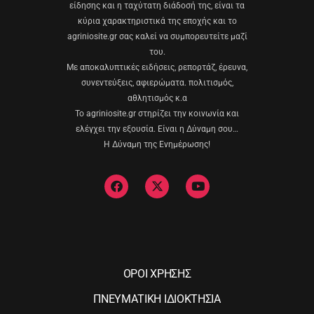
είδησης και η ταχύτατη διάδοσή της, είναι τα
κύρια χαρακτηριστικά της εποχής και το
agriniosite.gr σας καλεί να συμπορευτείτε μαζί
του.
Με αποκαλυπτικές ειδήσεις, ρεπορτάζ, έρευνα,
συνεντεύξεις, αφιερώματα. πολιτισμός,
αθλητισμός κ.α
Το agriniosite.gr στηρίζει την κοινωνία και
ελέγχει την εξουσία. Είναι η Δύναμη σου…
Η Δύναμη της Ενημέρωσης!
ΟΡΟΙ ΧΡΗΣΗΣ
ΠΝΕΥΜΑΤΙΚΗ ΙΔΙΟΚΤΗΣΙΑ