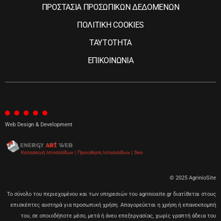
ΠΡΟΣΤΑΣΙΑ ΠΡΟΣΩΠΙΚΩΝ ΔΕΔΟΜΕΝΩΝ
ΠΟΛΙΤΙΚΗ COOKIES
ΤΑΥΤΟΤΗΤΑ
ΕΠΙΚΟΙΝΩΝΙΑ
Web Design & Development
© 2025 AgrinioSite
Το σύνολο του περιεχομένου και των υπηρεσιών του agriniosite.gr διατίθεται στους
επισκέπτες αυστηρά για προσωπική χρήση. Απαγορεύεται η χρήση ή επανεκπομπή
του, σε οποιοδήποτε μέσο, μετά ή άνευ επεξεργασίας, χωρίς γραπτή άδεια του