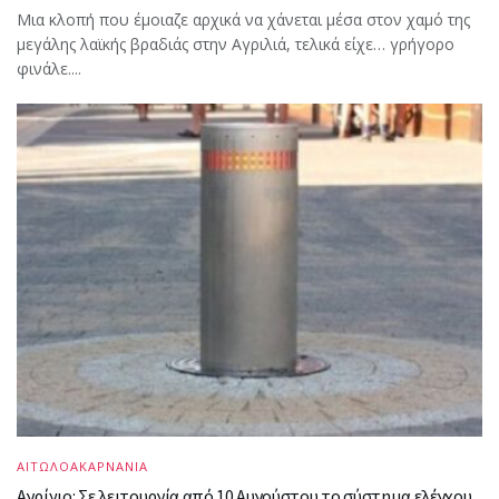
Μια κλοπή που έμοιαζε αρχικά να χάνεται μέσα στον χαμό της
μεγάλης λαϊκής βραδιάς στην Αγριλιά, τελικά είχε… γρήγορο
φινάλε....
ΑΙΤΩΛΟΑΚΑΡΝΑΝΙΑ
Αγρίνιο: Σε λειτουργία από 10 Αυγούστου το σύστημα ελέγχου