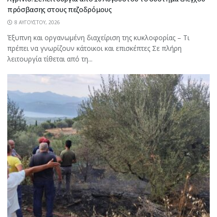
πρόσβασης στους πεζοδρόμους
8 ΑΥΓΟΎΣΤΟΥ, 2026
Έξυπνη και οργανωμένη διαχείριση της κυκλοφορίας – Τι
πρέπει να γνωρίζουν κάτοικοι και επισκέπτες Σε πλήρη
λειτουργία τίθεται από τη...