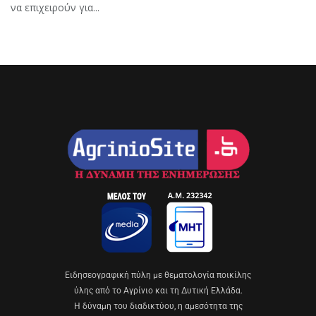
να επιχειρούν για...
Eιδησεογραφική πύλη με θεματολογία ποικίλης
ύλης από το Αγρίνιο και τη Δυτική Ελλάδα.
Η δύναμη του διαδικτύου, η αμεσότητα της