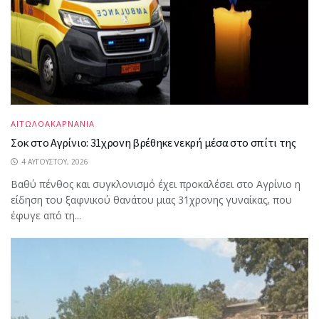
ΑΙΤΩΛΟΑΚΑΡΝΑΝΙΑ
Σοκ στο Αγρίνιο: 31χρονη βρέθηκε νεκρή μέσα στο σπίτι της
4 ΑΥΓΟΎΣΤΟΥ, 2026
Βαθύ πένθος και συγκλονισμό έχει προκαλέσει στο Αγρίνιο η
είδηση του ξαφνικού θανάτου μιας 31χρονης γυναίκας, που
έφυγε από τη...