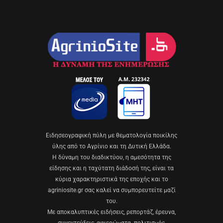
Eιδησεογραφική πύλη με θεματολογία ποικίλης
ύλης από το Αγρίνιο και τη Δυτική Ελλάδα.
Η δύναμη του διαδικτύου, η αμεσότητα της
είδησης και η ταχύτατη διάδοσή της, είναι τα
κύρια χαρακτηριστικά της εποχής και το
agriniosite.gr σας καλεί να συμπορευτείτε μαζί
του.
Με αποκαλυπτικές ειδήσεις, ρεπορτάζ, έρευνα,