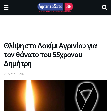
Θλίψη στο Δοκίμι Αγρινίου για
τον θάνατο του 55χρονου
Δημήτρη
29 Μαΐου, 2026