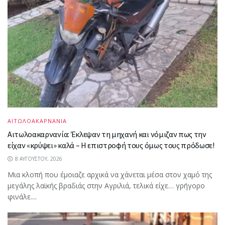
ΑΙΤΩΛΟΑΚΑΡΝΑΝΙΑ
Αιτωλοακαρνανία: Έκλεψαν τη μηχανή και νόμιζαν πως την
είχαν «κρύψει» καλά – Η επιστροφή τους όμως τους πρόδωσε!
8 ΑΥΓΟΎΣΤΟΥ, 2026
Μια κλοπή που έμοιαζε αρχικά να χάνεται μέσα στον χαμό της
μεγάλης λαϊκής βραδιάς στην Αγριλιά, τελικά είχε… γρήγορο
φινάλε....