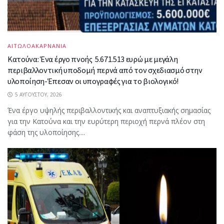
ΑΙΤΩΛΟΑΚΑΡΝΑΝΙΑ
Κατούνα: Ένα έργο πνοής 5.671.513 ευρώ με μεγάλη
περιβαλλοντική υποδομή περνά από τον σχεδιασμό στην
υλοποίηση-Έπεσαν οι υπογραφές για το βιολογικό!
5 ΑΥΓΟΎΣΤΟΥ, 2026
Ένα έργο υψηλής περιβαλλοντικής και αναπτυξιακής σημασίας
για την Κατούνα και την ευρύτερη περιοχή περνά πλέον στη
φάση της υλοποίησης....