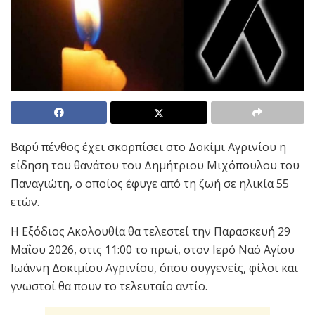
Βαρύ πένθος έχει σκορπίσει στο Δοκίμι Αγρινίου η
είδηση του θανάτου του Δημήτριου Μιχόπουλου του
Παναγιώτη, ο οποίος έφυγε από τη ζωή σε ηλικία 55
ετών.
Η Εξόδιος Ακολουθία θα τελεστεί την Παρασκευή 29
Μαΐου 2026, στις 11:00 το πρωί, στον Ιερό Ναό Αγίου
Ιωάννη Δοκιμίου Αγρινίου, όπου συγγενείς, φίλοι και
γνωστοί θα πουν το τελευταίο αντίο.