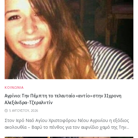
ΚΟΙΝΩΝΙΑ
Αγρίνιο: Την Πέμπτη το τελευταίο «αντίο» στην 31χρονη
Αλεξάνδρα-Τζεραλντίν
5 ΑΥΓΟΎΣΤΟΥ, 2026
Στον Ιερό Ναό Αγίου Χριστοφόρου Νέου Αγρινίου η εξόδιος
ακολουθία – Βαρύ το πένθος για τον αιφνίδιο χαμό της Την...