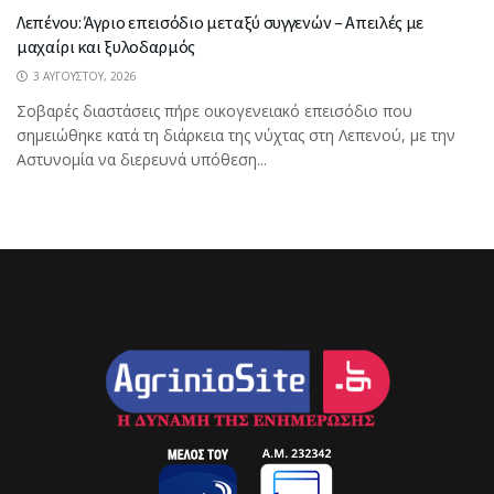
Λεπένου: Άγριο επεισόδιο μεταξύ συγγενών – Απειλές με
μαχαίρι και ξυλοδαρμός
3 ΑΥΓΟΎΣΤΟΥ, 2026
Σοβαρές διαστάσεις πήρε οικογενειακό επεισόδιο που
σημειώθηκε κατά τη διάρκεια της νύχτας στη Λεπενού, με την
Αστυνομία να διερευνά υπόθεση...