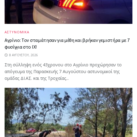
ΑΣΤΥΝΟΜΙΚΑ
Αγρίνιο: Τον σταμάτησαν για μέθη και βρήκαν γεμιστήρα με 7
φυσίγγια στο ΙΧ!
8 ΑΥΓΟΎΣΤΟΥ, 2026
Στη σύλληψη ενός 43χρονου στο Αγρίνιο προχώρησαν το
απόγευμα της Παρασκευής 7 Αυγούστου αστυνομικοί της
ομάδας ΔΙ.ΑΣ. και της Τροχαίας...