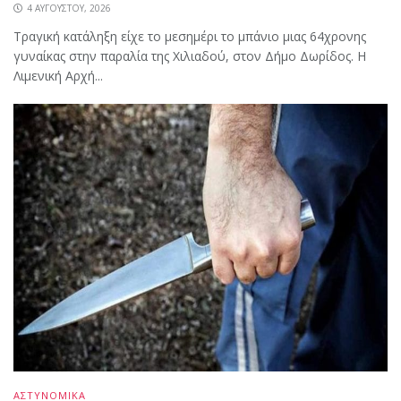
4 ΑΥΓΟΎΣΤΟΥ, 2026
Τραγική κατάληξη είχε το μεσημέρι το μπάνιο μιας 64χρονης
γυναίκας στην παραλία της Χιλιαδού, στον Δήμο Δωρίδος. Η
Λιμενική Αρχή...
ΑΣΤΥΝΟΜΙΚΑ