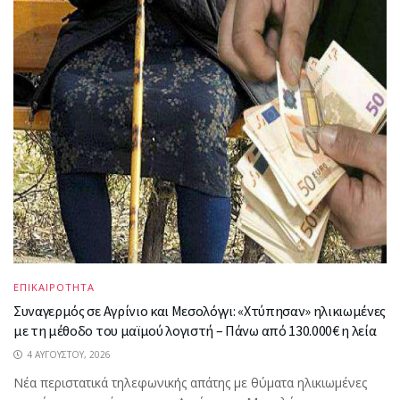
ΕΠΙΚΑΙΡΟΤΗΤΑ
Συναγερμός σε Αγρίνιο και Μεσολόγγι: «Χτύπησαν» ηλικιωμένες
με τη μέθοδο του μαϊμού λογιστή – Πάνω από 130.000€ η λεία
4 ΑΥΓΟΎΣΤΟΥ, 2026
Νέα περιστατικά τηλεφωνικής απάτης με θύματα ηλικιωμένες