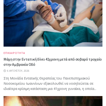
ΕΠΙΚΑΙΡΟΤΗΤΑ
Μάχη στην Εντατική δίνει 41χρονη μετά από σοβαρό τροχαίο
στην Αμβρακία Οδό
6 ΑΥΓΟΎΣΤΟΥ, 2026
Στη Μονάδα Εντατικής Θεραπείας του Πανεπιστημιακού
Νοσοκομείου Ιωαννίνων εξακολουθεί να νοσηλεύεται σε
ιδιαίτερα κρίσιμη κατάσταση μια 41χρονη γυναίκα, η οποία...