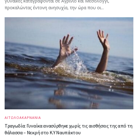
γυναίκες καταγράφονται σε Αγρίνιο και Μεσολόγγι,
προκαλώντας έντονη ανησυχία, την ώρα που οι...
ΑΙΤΩΛΟΑΚΑΡΝΑΝΙΑ
Τραγωδία: Γυναίκα ανασύρθηκε χωρίς τις αισθήσεις της από τη
θάλασσα – Νεκρή στο Κ.Υ Ναυπάκτου