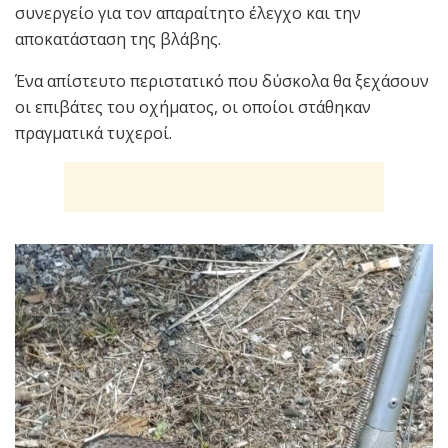
συνεργείο για τον απαραίτητο έλεγχο και την
αποκατάσταση της βλάβης.
Ένα απίστευτο περιστατικό που δύσκολα θα ξεχάσουν
οι επιβάτες του οχήματος, οι οποίοι στάθηκαν
πραγματικά τυχεροί.