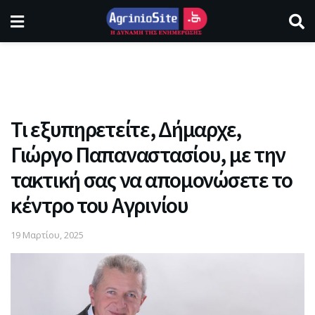
Τι εξυπηρετείτε, Δήμαρχε,
Γιώργο Παπαναστασίου, με την
τακτική σας να απομονώσετε το
κέντρο του Αγρινίου
19 Μαρτίου, 2025