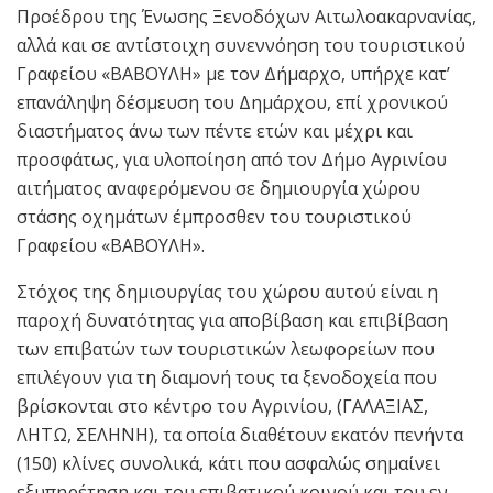
Προέδρου της Ένωσης Ξενοδόχων Αιτωλοακαρνανίας,
αλλά και σε αντίστοιχη συνεννόηση του τουριστικού
Γραφείου «ΒΑΒΟΥΛΗ» με τον Δήμαρχο, υπήρχε κατ’
επανάληψη δέσμευση του Δημάρχου, επί χρονικού
διαστήματος άνω των πέντε ετών και μέχρι και
προσφάτως, για υλοποίηση από τον Δήμο Αγρινίου
αιτήματος αναφερόμενου σε δημιουργία χώρου
στάσης οχημάτων έμπροσθεν του τουριστικού
Γραφείου «ΒΑΒΟΥΛΗ».
Στόχος της δημιουργίας του χώρου αυτού είναι η
παροχή δυνατότητας για αποβίβαση και επιβίβαση
των επιβατών των τουριστικών λεωφορείων που
επιλέγουν για τη διαμονή τους τα ξενοδοχεία που
βρίσκονται στο κέντρο του Αγρινίου, (ΓΑΛΑΞΙΑΣ,
ΛΗΤΩ, ΣΕΛΗΝΗ), τα οποία διαθέτουν εκατόν πενήντα
(150) κλίνες συνολικά, κάτι που ασφαλώς σημαίνει
εξυπηρέτηση και του επιβατικού κοινού και του εν