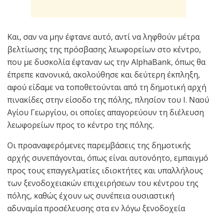
Και, σαν να μην έφτανε αυτό, αντί να ληφθούν μέτρα
βελτίωσης της πρόσβασης λεωφορείων στο κέντρο,
που με δυσκολία έφταναν ως την AlphaBank, όπως θα
έπρεπε κανονικά, ακολούθησε και δεύτερη έκπληξη,
αφού είδαμε να τοποθετούνται από τη δημοτική αρχή
πινακίδες στην είσοδο της πόλης, πλησίον του Ι. Ναού
Αγίου Γεωργίου, οι οποίες απαγορεύουν τη διέλευση
λεωφορείων προς το κέντρο της πόλης.
Οι προαναφερόμενες παρεμβάσεις της δημοτικής
αρχής συνεπάγονται, όπως είναι αυτονόητο, εμπαιγμό
προς τους επαγγελματίες ιδιοκτήτες και υπαλλήλους
των ξενοδοχειακών επιχειρήσεων του κέντρου της
πόλης, καθώς έχουν ως συνέπεια ουσιαστική
αδυναμία προσέλευσης στα εν λόγω ξενοδοχεία