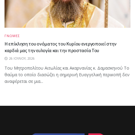
ΓΝΩΜΕΣ
Η επίκληση του ονόματος του Κυρίου ενεργοποιεί στην
καρδιά μας την ευλογία και την προστασία Του
26 ΙΟΥΛΊΟΥ, 2026
Του Μητροπολίτου Αιτωλίας και Ακαρνανίας κ. Δαμασκηνού Το
θαύμα το οποίο διασώζει η σημερινή Ευαγγελική περικοπή δεν
αναφέρεται σε μια...