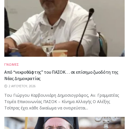
ΓΝΩΜΕΣ
Από “νεκροθάφτης” του ΠΑΣΟΚ… σε επίσημο ζωοδότη της
Νέας Δημοκρατίας
2 ΑΥΓΟΎΣΤΟΥ, 2026
Του Γιώργου Καρβουνιάρη Δημοσιογράφος, Αν. Γραμματέας
Τομέα Επικοινωνίας ΠΑΣΟΚ – Κίνημα Αλλαγής Ο Αλέξης
Τσίπρας έχει κάθε δικαίωμα να ονειρεύεται...