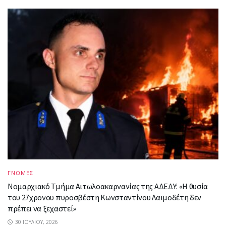
ΓΝΩΜΕΣ
Νομαρχιακό Τμήμα Αιτωλοακαρνανίας της ΑΔΕΔΥ: «Η θυσία
του 27χρονου πυροσβέστη Κωνσταντίνου Λαιμοδέτη δεν
πρέπει να ξεχαστεί»
30 ΙΟΥΛΊΟΥ, 2026