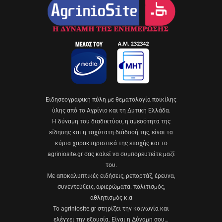
Eιδησεογραφική πύλη με θεματολογία ποικίλης
ύλης από το Αγρίνιο και τη Δυτική Ελλάδα.
Η δύναμη του διαδικτύου, η αμεσότητα της
είδησης και η ταχύτατη διάδοσή της, είναι τα
κύρια χαρακτηριστικά της εποχής και το
agriniosite.gr σας καλεί να συμπορευτείτε μαζί
του.
Με αποκαλυπτικές ειδήσεις, ρεπορτάζ, έρευνα,
συνεντεύξεις, αφιερώματα. πολιτισμός,
αθλητισμός κ.α
Το agriniosite.gr στηρίζει την κοινωνία και
ελέγχει την εξουσία. Είναι η Δύναμη σου…