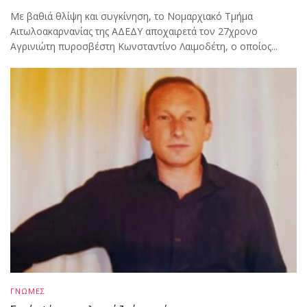
Με βαθιά θλίψη και συγκίνηση, το Νομαρχιακό Τμήμα
Αιτωλοακαρνανίας της ΑΔΕΔΥ αποχαιρετά τον 27χρονο
Αγρινιώτη πυροσβέστη Κωνσταντίνο Λαιμοδέτη, ο οποίος...
ΓΝΩΜΕΣ