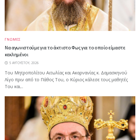
ΓΝΩΜΕΣ
Να αγωνιστούμε για το άκτιστο Φως για το οποίο είμαστε
κεκλημένοι
5 ΑΥΓΟΎΣΤΟΥ, 2026
Του Μητροπολίτου Αιτωλίας και Ακαρνανίας κ. Δαμασκηνού
Λίγο πριν από το Πάθος Του, ο Κύριος κάλεσε τους μαθητές
Του και...