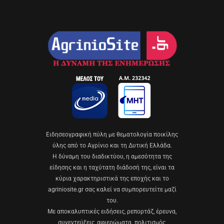
Eιδησεογραφική πύλη με θεματολογία ποικίλης
ύλης από το Αγρίνιο και τη Δυτική Ελλάδα.
Η δύναμη του διαδικτύου, η αμεσότητα της
είδησης και η ταχύτατη διάδοσή της, είναι τα
κύρια χαρακτηριστικά της εποχής και το
agriniosite.gr σας καλεί να συμπορευτείτε μαζί
του.
Με αποκαλυπτικές ειδήσεις, ρεπορτάζ, έρευνα,
συνεντεύξεις, αφιερώματα. πολιτισμός,