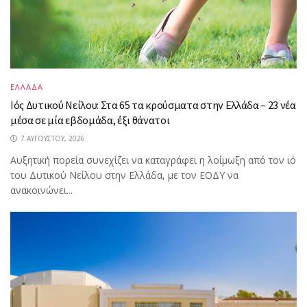
ΕΛΛΑΔΑ
Ιός Δυτικού Νείλου: Στα 65 τα κρούσματα στην Ελλάδα – 23 νέα
μέσα σε μία εβδομάδα, έξι θάνατοι
7 ΑΥΓΟΎΣΤΟΥ, 2026
Αυξητική πορεία συνεχίζει να καταγράφει η λοίμωξη από τον ιό
του Δυτικού Νείλου στην Ελλάδα, με τον ΕΟΔΥ να
ανακοινώνει...