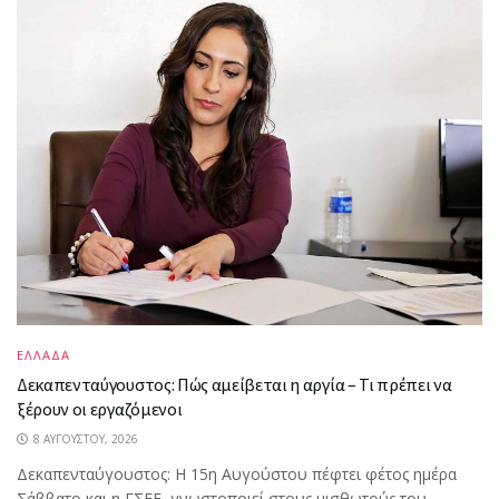
ΕΛΛΑΔΑ
Δεκαπενταύγουστος: Πώς αμείβεται η αργία – Τι πρέπει να
ξέρουν οι εργαζόμενοι
8 ΑΥΓΟΎΣΤΟΥ, 2026
Δεκαπενταύγουστος: Η 15η Αυγούστου πέφτει φέτος ημέρα
Σάββατο και η ΓΣΕΕ, γνωστοποιεί στους μισθωτούς του