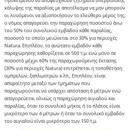
Προκειμένου να αποφευχθούν ζητήματα υπερβολικής
κάλυψης της παραλίας με αποτέλεσμα να μην μπορούν
οι λουόμενοι να αξιοποιήσουν το ελεύθερο μέρος της,
ο νόμος απαγορεύει την παραχώρηση ποσοστού άνω
του 50% του συνολικού εμβαδού κάθε παραλίας,
ποσοστό το οποίο μειώνεται στο 30% για περιοχές
Natura. Επιπλέον, το ανώτατο εμβαδόν κάθε
παραχώρησης καθορίζεται σε 500 τ.μ. ενώ μόνο σε
ποσοστό μέχρι 60% της παραχωρούμενης έκτασης
(30% για περιοχές Natura) επιτρέπεται η τοποθέτηση
ομπρελών, ξαπλωστρών κ.λπ., Επιπλέον, είναι
απαραίτητο μεταξύ των τμημάτων που
παραχωρούνται να υπάρχει απόσταση 6 μέτρων ενώ
απαγορεύεται ολικώς η παραχώρηση αιγιαλού και
παραλίας, όταν το συνολικό μήκος ή το πλάτος είναι
μικρότερο των 4 μέτρων ή όταν το συνολικό εμβαδόν
του αιγιαλού είναι μικρότερο των 150 τ.μ.