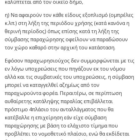
καλύπτεται από τον οικείο δήμο,
η) Να αφαιρούν τον κάθε είδους εξοπλισμό (ομπρέλες
κ.λπ.) στη λήξη της περιόδου χρήσης (κατά κανόνα η
θερινή περίοδος) όπως επίσης κατά τη λήξη της
σύμβασης παραχώρησης οφείλουν να παραδώσουν
τον χώρο καθαρό στην αρχική του κατάσταση.
Εφόσον παραχωρησιούχος δεν συμμορφώνεται με τις
εν λόγω υποχρεώσεις που πηγάζουν εκ του νόμου
αλλά και τις συμβατικές του υποχρεώσεις, η σύμβαση
μπορεί να καταγγελθεί αζημίως από τον
παραχωρούντα φορέα. Περαιτέρω, σε περίπτωση
αυθαίρετης κατάληψης παραλίας επιβάλλεται
πρόστιμο 4πλάσιο του ανταλλάγματος που θα
κατέβαλλε η επιχείρηση εάν είχε σύμβαση
παραχώρησης με βάση το ελάχιστο τίμημα που
προβλέπει το νομοθετικό πλαίσιο, ενώ θα εκδίδεται