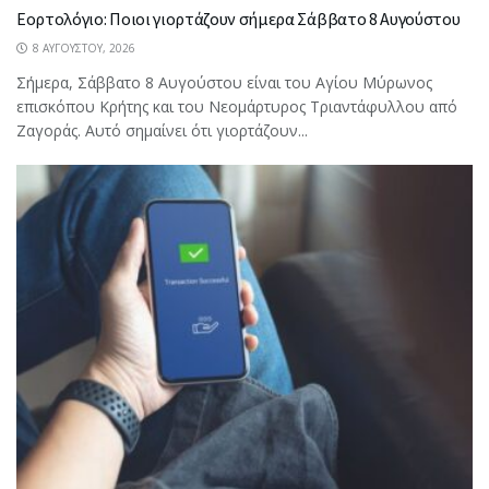
Εορτολόγιο: Ποιοι γιορτάζουν σήμερα Σάββατο 8 Αυγούστου
8 ΑΥΓΟΎΣΤΟΥ, 2026
Σήμερα, Σάββατο 8 Αυγούστου είναι του Αγίου Μύρωνος
επισκόπου Κρήτης και του Νεομάρτυρος Τριαντάφυλλου από
Ζαγοράς. Αυτό σημαίνει ότι γιορτάζουν...