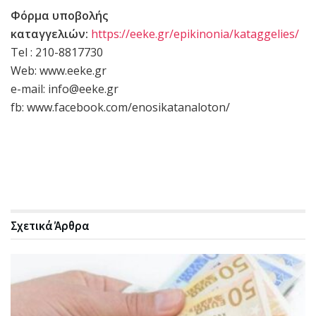
Φόρμα υποβολής
καταγγελιών:
https://eeke.gr/epikinonia/kataggelies/
Τel : 210-8817730
Web: www.eeke.gr
e-mail: info@eeke.gr
fb: www.facebook.com/enosikatanaloton/
Σχετικά
Άρθρα