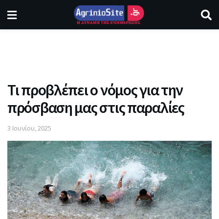
Τι προβλέπει ο νόμος για την
πρόσβαση μας στις παραλίες
3 Ιουνίου, 2025