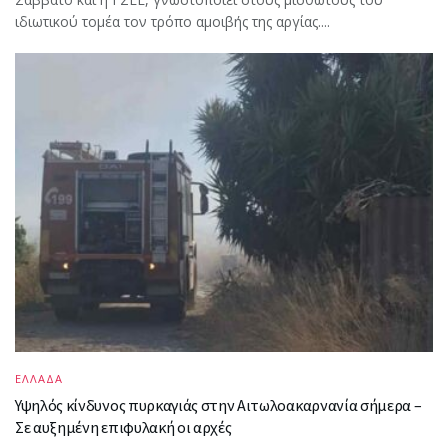
ιδιωτικού τομέα τον τρόπο αμοιβής της αργίας....
ΕΛΛΑΔΑ
Υψηλός κίνδυνος πυρκαγιάς στην Αιτωλοακαρνανία σήμερα –
Σε αυξημένη επιφυλακή οι αρχές