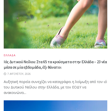
ΕΛΛΑΔΑ
Ιός Δυτικού Νείλου: Στα 65 τα κρούσματα στην Ελλάδα – 23 νέα
μέσα σε μία εβδομάδα, έξι θάνατοι
7 ΑΥΓΟΎΣΤΟΥ, 2026
Αυξητική πορεία συνεχίζει να καταγράφει η λοίμωξη από τον ιό
του Δυτικού Νείλου στην Ελλάδα, με τον ΕΟΔΥ να
ανακοινώνει...