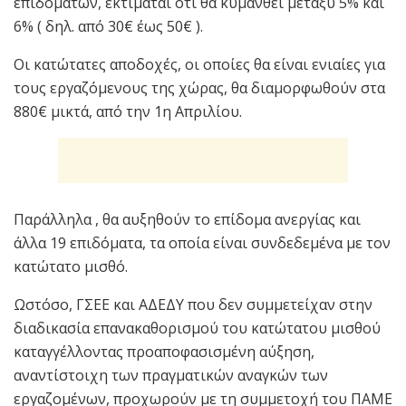
επιδομάτων, εκτιμάται ότι θα κυμανθεί μεταξύ 5% και
6% ( δηλ. από 30€ έως 50€ ).
Οι κατώτατες αποδοχές, οι οποίες θα είναι ενιαίες για
τους εργαζόμενους της χώρας, θα διαμορφωθούν στα
880€ μικτά, από την 1η Απριλίου.
Παράλληλα , θα αυξηθούν το επίδομα ανεργίας και
άλλα 19 επιδόματα, τα οποία είναι συνδεδεμένα με τον
κατώτατο μισθό.
Ωστόσο, ΓΣΕΕ και ΑΔΕΔΥ που δεν συμμετείχαν στην
διαδικασία επανακαθορισμού του κατώτατου μισθού
καταγγέλλοντας προαποφασισμένη αύξηση,
αναντίστοιχη των πραγματικών αναγκών των
εργαζομένων, προχωρούν με τη συμμετοχή του ΠΑΜΕ