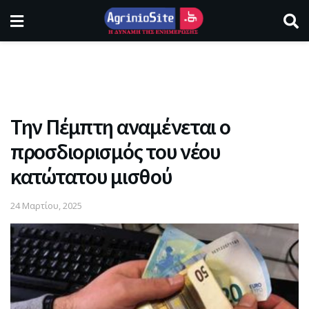
Την Πέμπτη αναμένεται ο
προσδιορισμός του νέου
κατώτατου μισθού
24 Μαρτίου, 2025