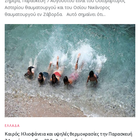
Σήμερα, Παρασκευή 7 Αυγούστου είναι του Οσιομάρτυρος
Αστερίου θαυματουργού και του Οσίου Νικάνορος
θαυματουργού εν Ζάβορδα. Αυτό σημαίνει ότι...
ΕΛΛΑΔΑ
Καιρός: Ηλιοφάνεια και υψηλές θερμοκρασίες την Παρασκευή