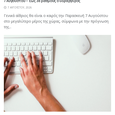
7 Αυγούστου – Έως 38 βαθμούς ο υδράργυρος
7 ΑΥΓΟΎΣΤΟΥ, 2026
Γενικά αίθριος θα είναι ο καιρός την Παρασκευή 7 Αυγούστου
στο μεγαλύτερο μέρος της χώρας, σύμφωνα με την πρόγνωση
της...