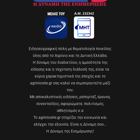
Eιδησεογραφική πύλη με θεματολογία ποικίλης
ύλης από το Αγρίνιο και τη Δυτική Ελλάδα.
Η δύναμη του διαδικτύου, η αμεσότητα της
είδησης και η ταχύτατη διάδοσή της, είναι τα
κύρια χαρακτηριστικά της εποχής και το
agriniosite.gr σας καλεί να συμπορευτείτε μαζί
του.
Με αποκαλυπτικές ειδήσεις, ρεπορτάζ, έρευνα,
συνεντεύξεις, αφιερώματα. πολιτισμός,
αθλητισμός κ.α
Το agriniosite.gr στηρίζει την κοινωνία και
ελέγχει την εξουσία. Είναι η Δύναμη σου…
Η Δύναμη της Ενημέρωσης!