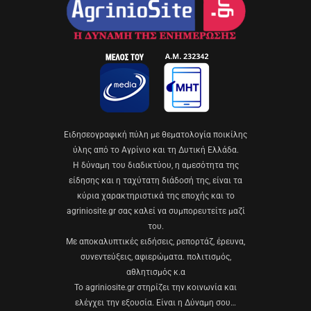
Eιδησεογραφική πύλη με θεματολογία ποικίλης
ύλης από το Αγρίνιο και τη Δυτική Ελλάδα.
Η δύναμη του διαδικτύου, η αμεσότητα της
είδησης και η ταχύτατη διάδοσή της, είναι τα
κύρια χαρακτηριστικά της εποχής και το
agriniosite.gr σας καλεί να συμπορευτείτε μαζί
του.
Με αποκαλυπτικές ειδήσεις, ρεπορτάζ, έρευνα,
συνεντεύξεις, αφιερώματα. πολιτισμός,
αθλητισμός κ.α
Το agriniosite.gr στηρίζει την κοινωνία και
ελέγχει την εξουσία. Είναι η Δύναμη σου…