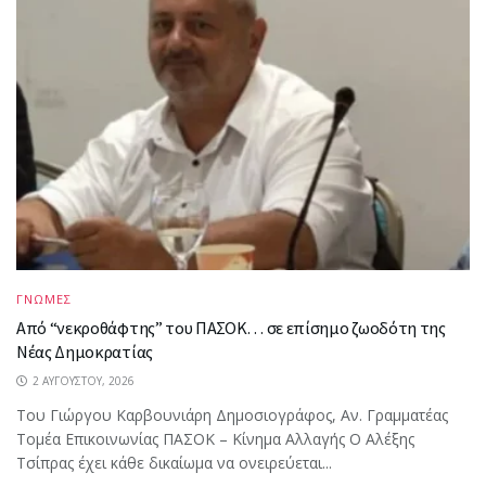
ΓΝΩΜΕΣ
Από “νεκροθάφτης” του ΠΑΣΟΚ… σε επίσημο ζωοδότη της
Νέας Δημοκρατίας
2 ΑΥΓΟΎΣΤΟΥ, 2026
Του Γιώργου Καρβουνιάρη Δημοσιογράφος, Αν. Γραμματέας
Τομέα Επικοινωνίας ΠΑΣΟΚ – Κίνημα Αλλαγής Ο Αλέξης
Τσίπρας έχει κάθε δικαίωμα να ονειρεύεται...