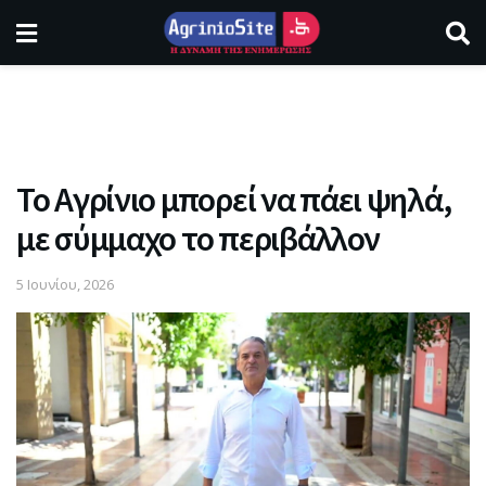
Το Αγρίνιο μπορεί να πάει ψηλά,
με σύμμαχο το περιβάλλον
5 Ιουνίου, 2026