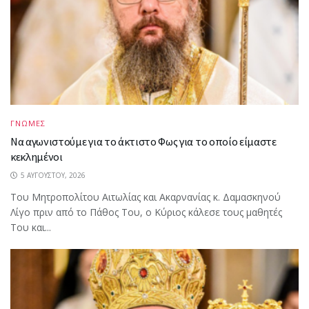
ΓΝΩΜΕΣ
Να αγωνιστούμε για το άκτιστο Φως για το οποίο είμαστε
κεκλημένοι
5 ΑΥΓΟΎΣΤΟΥ, 2026
Του Μητροπολίτου Αιτωλίας και Ακαρνανίας κ. Δαμασκηνού
Λίγο πριν από το Πάθος Του, ο Κύριος κάλεσε τους μαθητές
Του και...