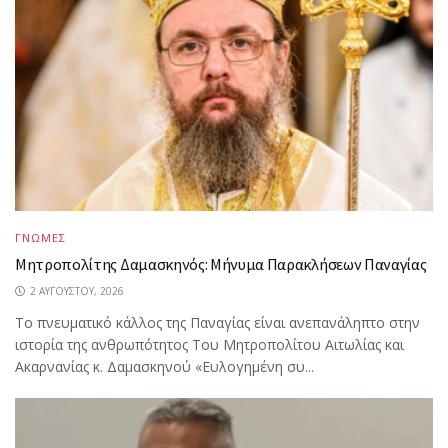
ΓΝΩΜΕΣ
Μητροπολίτης Δαμασκηνός: Μήνυμα Παρακλήσεων Παναγίας
2 ΑΥΓΟΎΣΤΟΥ, 2026
Το πνευματικό κάλλος της Παναγίας είναι ανεπανάληπτο στην
ιστορία της ανθρωπότητος Του Μητροπολίτου Αιτωλίας και
Ακαρνανίας κ. Δαμασκηνού «Ευλογημένη συ...