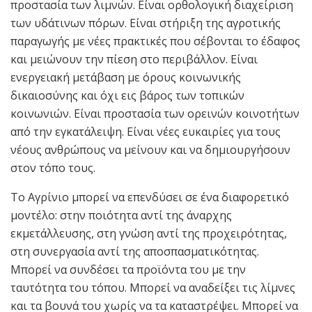
προστασία των λιμνών. Είναι ορθολογική διαχείριση
των υδάτινων πόρων. Είναι στήριξη της αγροτικής
παραγωγής με νέες πρακτικές που σέβονται το έδαφος
και μειώνουν την πίεση στο περιβάλλον. Είναι
ενεργειακή μετάβαση με όρους κοινωνικής
δικαιοσύνης και όχι εις βάρος των τοπικών
κοινωνιών. Είναι προστασία των ορεινών κοινοτήτων
από την εγκατάλειψη. Είναι νέες ευκαιρίες για τους
νέους ανθρώπους να μείνουν και να δημιουργήσουν
στον τόπο τους.
Το Αγρίνιο μπορεί να επενδύσει σε ένα διαφορετικό
μοντέλο: στην ποιότητα αντί της άναρχης
εκμετάλλευσης, στη γνώση αντί της προχειρότητας,
στη συνεργασία αντί της αποσπασματικότητας.
Μπορεί να συνδέσει τα προϊόντα του με την
ταυτότητα του τόπου. Μπορεί να αναδείξει τις λίμνες
και τα βουνά του χωρίς να τα καταστρέψει. Μπορεί να