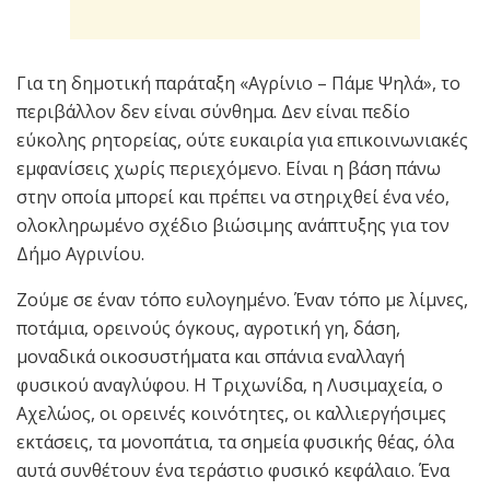
Για τη δημοτική παράταξη «Αγρίνιο – Πάμε Ψηλά», το
περιβάλλον δεν είναι σύνθημα. Δεν είναι πεδίο
εύκολης ρητορείας, ούτε ευκαιρία για επικοινωνιακές
εμφανίσεις χωρίς περιεχόμενο. Είναι η βάση πάνω
στην οποία μπορεί και πρέπει να στηριχθεί ένα νέο,
ολοκληρωμένο σχέδιο βιώσιμης ανάπτυξης για τον
Δήμο Αγρινίου.
Ζούμε σε έναν τόπο ευλογημένο. Έναν τόπο με λίμνες,
ποτάμια, ορεινούς όγκους, αγροτική γη, δάση,
μοναδικά οικοσυστήματα και σπάνια εναλλαγή
φυσικού αναγλύφου. Η Τριχωνίδα, η Λυσιμαχεία, ο
Αχελώος, οι ορεινές κοινότητες, οι καλλιεργήσιμες
εκτάσεις, τα μονοπάτια, τα σημεία φυσικής θέας, όλα
αυτά συνθέτουν ένα τεράστιο φυσικό κεφάλαιο. Ένα