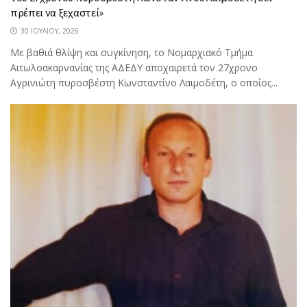
πρέπει να ξεχαστεί»
30 ΙΟΥΛΊΟΥ, 2026
Με βαθιά θλίψη και συγκίνηση, το Νομαρχιακό Τμήμα
Αιτωλοακαρνανίας της ΑΔΕΔΥ αποχαιρετά τον 27χρονο
Αγρινιώτη πυροσβέστη Κωνσταντίνο Λαιμοδέτη, ο οποίος...