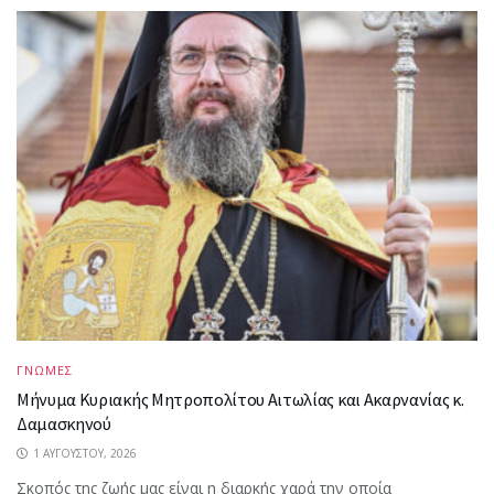
ΓΝΩΜΕΣ
Μήνυμα Κυριακής Μητροπολίτου Αιτωλίας και Ακαρνανίας κ.
Δαμασκηνού
1 ΑΥΓΟΎΣΤΟΥ, 2026
Σκοπός της ζωής μας είναι η διαρκής χαρά την οποία