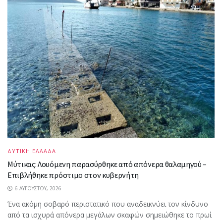
ΔΥΤΙΚΗ ΕΛΛΑΔΑ
Μύτικας: Λουόμενη παρασύρθηκε από απόνερα θαλαμηγού –
Επιβλήθηκε πρόστιμο στον κυβερνήτη
6 ΑΥΓΟΎΣΤΟΥ, 2026
Ένα ακόμη σοβαρό περιστατικό που αναδεικνύει τον κίνδυνο
από τα ισχυρά απόνερα μεγάλων σκαφών σημειώθηκε το πρωί