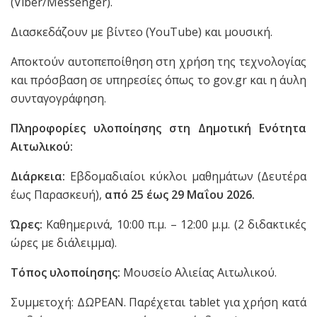
(Viber/Messenger).
Διασκεδάζουν με βίντεο (YouTube) και μουσική.
Αποκτούν αυτοπεποίθηση στη χρήση της τεχνολογίας
και πρόσβαση σε υπηρεσίες όπως το gov.gr και η άυλη
συνταγογράφηση.
Πληροφορίες υλοποίησης στη Δημοτική Ενότητα
Αιτωλικού:
Διάρκεια:
Εβδομαδιαίοι κύκλοι μαθημάτων (Δευτέρα
έως Παρασκευή),
από 25 έως 29 Μαΐου 2026.
Ώρες:
Καθημερινά, 10:00 π.μ. – 12:00 μ.μ. (2 διδακτικές
ώρες με διάλειμμα).
Τόπος υλοποίησης:
Μουσείο Αλιείας Αιτωλικού.
Συμμετοχή: ΔΩΡΕΑΝ. Παρέχεται tablet για χρήση κατά