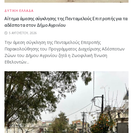
ΔΥΤΙΚΗ ΕΛΛΑΔΑ
Αίτημα άμεσης σύγκλησης της Πενταμελούς Επιτροπής για τα
αδέσποτα στον Δήμο Αγρινίου
5 ΑΥΓΟΎΣΤΟΥ, 2026
Την άμεση σύγκληση της Πενταμελούς Επιτροπής
Παρακολούθησης του Προγράμματος Διαχείρισης Αδέσποτων
Ζώων του Δήμου Αγρινίου ζητά η Ζωοφιλική Ένωση
Εθελοντών...