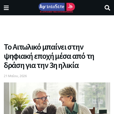
Το Αιτωλικό μπαίνει στην
ψηφιακή εποχή μέσα από τη
δράση για την 3η ηλικία
21 Μαΐου, 2026