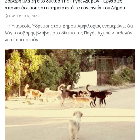
Σοβαρη βλάβη στο δίκτυο της Πηγής Αχυρών – Εργασίες
αποκατάστασης στο σημείο από τα συνεργεία του Δήμου
6 ΑΥΓΟΎΣΤΟΥ, 2026
Η Υπηρεσία Ύδρευσης του Δήμου Αμφιλοχίας ενημερώνει ότι
λόγω σοβαρής βλάβης στο δίκτυο της Πηγής Αχυρών πιθανόν
να επηρεαστούν...