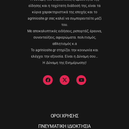
είδησης και η ταχύτατη διάδοσή της, είναι τα
κύρια χαρακτηριστικά της εποχής και το
agriniosite.gr σας καλεί να συμπορευτείτε μαζί
του.
Με αποκαλυπτικές ειδήσεις, ρεπορτάζ, έρευνα,
συνεντεύξεις, αφιερώματα. πολιτισμός,
αθλητισμός κ.α
Το agriniosite.gr στηρίζει την κοινωνία και
ελέγχει την εξουσία. Είναι η Δύναμη σου…
Η Δύναμη της Ενημέρωσης!
ΟΡΟΙ ΧΡΗΣΗΣ
ΠΝΕΥΜΑΤΙΚΗ ΙΔΙΟΚΤΗΣΙΑ