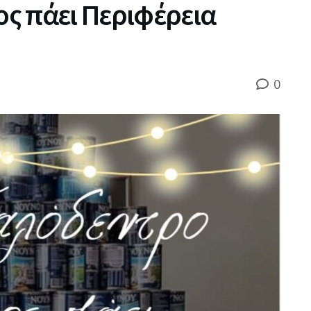
ς πάει Περιφέρεια
0