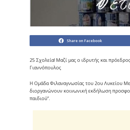
Share on Facebook
25 Σχολεία! Μαζί μας ο ιδρυτής και πρόεδρο
Γιαννόπουλος
Η Ομάδα Φιλαναγνωσίας του 2ου Λυκείου Με
διοργανώνουν κοινωνική εκδήλωση προσφορά
παιδιού”.