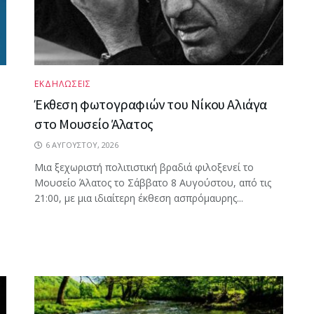
ΕΚΔΗΛΩΣΕΙΣ
Έκθεση φωτογραφιών του Νίκου Αλιάγα
στο Μουσείο Άλατος
6 ΑΥΓΟΎΣΤΟΥ, 2026
Μια ξεχωριστή πολιτιστική βραδιά φιλοξενεί το
Μουσείο Άλατος το Σάββατο 8 Αυγούστου, από τις
21:00, με μια ιδιαίτερη έκθεση ασπρόμαυρης...