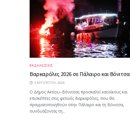
ΕΚΔΗΛΩΣΕΙΣ
Βαρκαρόλες 2026 σε Πάλαιρο και Βόνιτσα
5 ΑΥΓΟΎΣΤΟΥ, 2026
Ο Δήμος Ακτίου–Βόνιτσας προσκαλεί κατοίκους και
επισκέπτες στις φετινές Βαρκαρόλες, που θα
πραγματοποιηθούν στην Πάλαιρο και τη Βόνιτσα,
συνδυάζοντας τη...