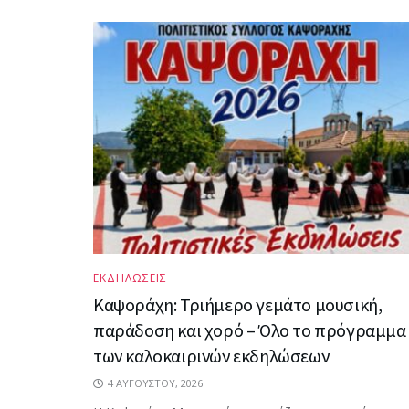
ΕΚΔΗΛΩΣΕΙΣ
Καψοράχη: Τριήμερο γεμάτο μουσική,
παράδοση και χορό – Όλο το πρόγραμμα
των καλοκαιρινών εκδηλώσεων
4 ΑΥΓΟΎΣΤΟΥ, 2026