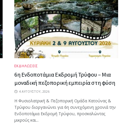
ΕΚΔΗΛΩΣΕΙΣ
6η Ενδοποτάμια Εκδρομή Τρύφου – Μια
μοναδική πεζοπορική εμπειρία στη φύση
4 ΑΥΓΟΎΣΤΟΥ, 2026
Η Φυσιολατρική & Πεζοπορική Ομάδα Κατούνας &
Τρύφου διοργανώνει για 6η συνεχόμενη χρονιά την
Ενδοποτάμια Εκδρομή Τρύφου, προσκαλώντας
μικρούς και...