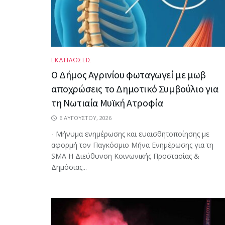
ΕΚΔΗΛΩΣΕΙΣ
Ο Δήμος Αγρινίου φωταγωγεί με μωβ
αποχρώσεις το Δημοτικό Συμβούλιο για
τη Νωτιαία Μυϊκή Ατροφία
6 ΑΥΓΟΎΣΤΟΥ, 2026
- Μήνυμα ενημέρωσης και ευαισθητοποίησης με
αφορμή τον Παγκόσμιο Μήνα Ενημέρωσης για τη
SMA Η Διεύθυνση Κοινωνικής Προστασίας &
Δημόσιας...