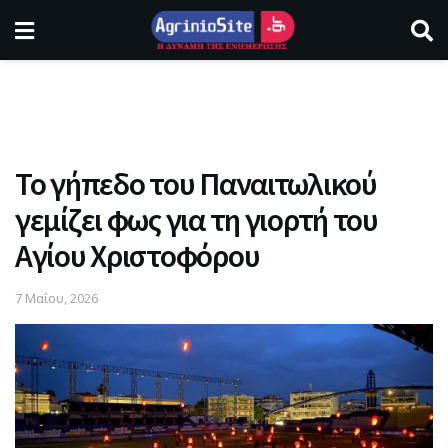
Το γήπεδο του Παναιτωλικού
γεμίζει φως για τη γιορτή του
Αγίου Χριστοφόρου
7 Μαΐου, 2026