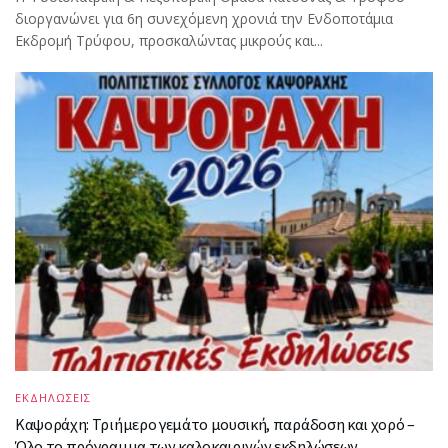
διοργανώνει για 6η συνεχόμενη χρονιά την Ενδοποτάμια
Εκδρομή Τρύφου, προσκαλώντας μικρούς και...
ΕΚΔΗΛΩΣΕΙΣ
Καψοράχη: Τριήμερο γεμάτο μουσική, παράδοση και χορό –
Όλο το πρόγραμμα των καλοκαιρινών εκδηλώσεων