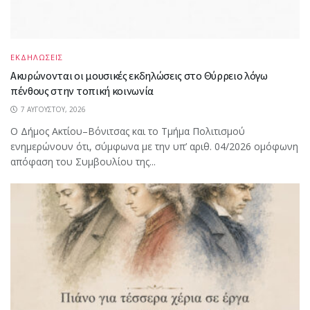
ΕΚΔΗΛΩΣΕΙΣ
Ακυρώνονται οι μουσικές εκδηλώσεις στο Θύρρειο λόγω
πένθους στην τοπική κοινωνία
7 ΑΥΓΟΎΣΤΟΥ, 2026
Ο Δήμος Ακτίου–Βόνιτσας και το Τμήμα Πολιτισμού
ενημερώνουν ότι, σύμφωνα με την υπ’ αριθ. 04/2026 ομόφωνη
απόφαση του Συμβουλίου της...