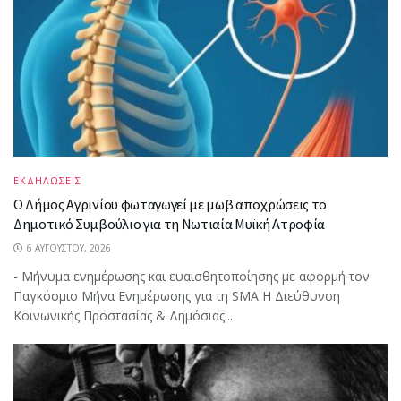
ΕΚΔΗΛΩΣΕΙΣ
Ο Δήμος Αγρινίου φωταγωγεί με μωβ αποχρώσεις το
Δημοτικό Συμβούλιο για τη Νωτιαία Μυϊκή Ατροφία
6 ΑΥΓΟΎΣΤΟΥ, 2026
- Μήνυμα ενημέρωσης και ευαισθητοποίησης με αφορμή τον
Παγκόσμιο Μήνα Ενημέρωσης για τη SMA Η Διεύθυνση
Κοινωνικής Προστασίας & Δημόσιας...