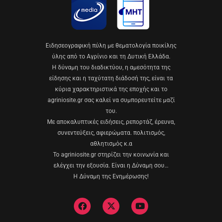
Eιδησεογραφική πύλη με θεματολογία ποικίλης
ύλης από το Αγρίνιο και τη Δυτική Ελλάδα.
Η δύναμη του διαδικτύου, η αμεσότητα της
είδησης και η ταχύτατη διάδοσή της, είναι τα
κύρια χαρακτηριστικά της εποχής και το
agriniosite.gr σας καλεί να συμπορευτείτε μαζί
του.
Με αποκαλυπτικές ειδήσεις, ρεπορτάζ, έρευνα,
συνεντεύξεις, αφιερώματα. πολιτισμός,
αθλητισμός κ.α
Το agriniosite.gr στηρίζει την κοινωνία και
ελέγχει την εξουσία. Είναι η Δύναμη σου…
Η Δύναμη της Ενημέρωσης!