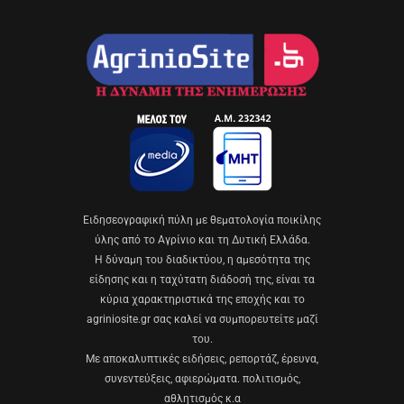
Eιδησεογραφική πύλη με θεματολογία ποικίλης
ύλης από το Αγρίνιο και τη Δυτική Ελλάδα.
Η δύναμη του διαδικτύου, η αμεσότητα της
είδησης και η ταχύτατη διάδοσή της, είναι τα
κύρια χαρακτηριστικά της εποχής και το
agriniosite.gr σας καλεί να συμπορευτείτε μαζί
του.
Με αποκαλυπτικές ειδήσεις, ρεπορτάζ, έρευνα,
συνεντεύξεις, αφιερώματα. πολιτισμός,
αθλητισμός κ.α