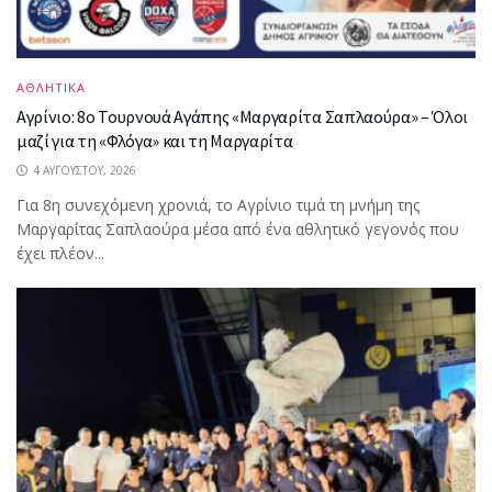
ΑΘΛΗΤΙΚΑ
Αγρίνιο: 8ο Τουρνουά Αγάπης «Μαργαρίτα Σαπλαούρα» – Όλοι
μαζί για τη «Φλόγα» και τη Μαργαρίτα
4 ΑΥΓΟΎΣΤΟΥ, 2026
Για 8η συνεχόμενη χρονιά, το Αγρίνιο τιμά τη μνήμη της
Μαργαρίτας Σαπλαούρα μέσα από ένα αθλητικό γεγονός που
έχει πλέον...