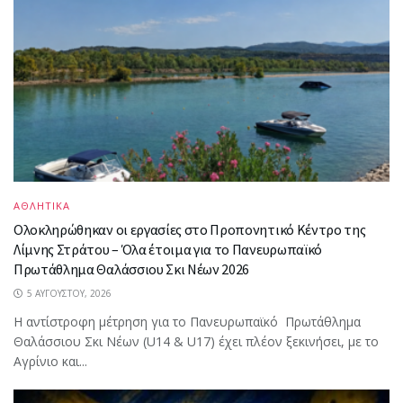
ΑΘΛΗΤΙΚΑ
Ολοκληρώθηκαν οι εργασίες στο Προπονητικό Κέντρο της
Λίμνης Στράτου – Όλα έτοιμα για το Πανευρωπαϊκό
Πρωτάθλημα Θαλάσσιου Σκι Νέων 2026
5 ΑΥΓΟΎΣΤΟΥ, 2026
Η αντίστροφη μέτρηση για το Πανευρωπαϊκό Πρωτάθλημα
Θαλάσσιου Σκι Νέων (U14 & U17) έχει πλέον ξεκινήσει, με το
Αγρίνιο και...