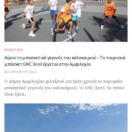
ΑΘΛΗΤΙΚΑ
Αύριο το μπασκετικό γεγονός του καλοκαιριού – Το τουρνουά
μπάσκετ GNC 3on3 έρχεται στην Αμφιλοχία
6 ΑΥΓΟΎΣΤΟΥ, 2026
Ο Δήμος Αμφιλοχίας φιλοξενεί για τρίτη χρονιά το κορυφαίο
μπασκετικό γεγονός του καλοκαιριού, το GNC 3on3, το οποίο
δίνει ξανά...