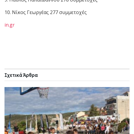
10. Νίκος Γεωργέας 277 συμμετοχές
in.gr
Σχετικά
Άρθρα