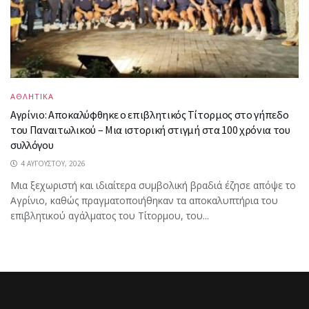
ΑΘΛΗΤΙΚΑ
Αγρίνιο: Αποκαλύφθηκε ο επιβλητικός Τίτορμος στο γήπεδο
του Παναιτωλικού – Μια ιστορική στιγμή στα 100 χρόνια του
συλλόγου
4 ΑΥΓΟΎΣΤΟΥ, 2026
Μια ξεχωριστή και ιδιαίτερα συμβολική βραδιά έζησε απόψε το
Αγρίνιο, καθώς πραγματοποιήθηκαν τα αποκαλυπτήρια του
επιβλητικού αγάλματος του Τίτορμου, του...