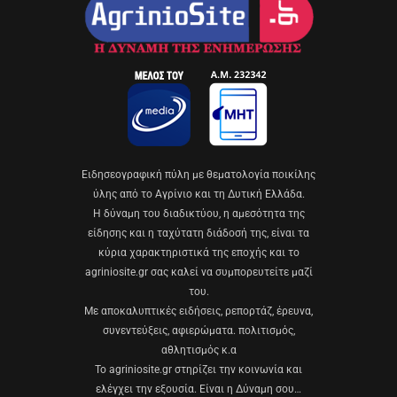
Eιδησεογραφική πύλη με θεματολογία ποικίλης
ύλης από το Αγρίνιο και τη Δυτική Ελλάδα.
Η δύναμη του διαδικτύου, η αμεσότητα της
είδησης και η ταχύτατη διάδοσή της, είναι τα
κύρια χαρακτηριστικά της εποχής και το
agriniosite.gr σας καλεί να συμπορευτείτε μαζί
του.
Με αποκαλυπτικές ειδήσεις, ρεπορτάζ, έρευνα,
συνεντεύξεις, αφιερώματα. πολιτισμός,
αθλητισμός κ.α
Το agriniosite.gr στηρίζει την κοινωνία και
ελέγχει την εξουσία. Είναι η Δύναμη σου…