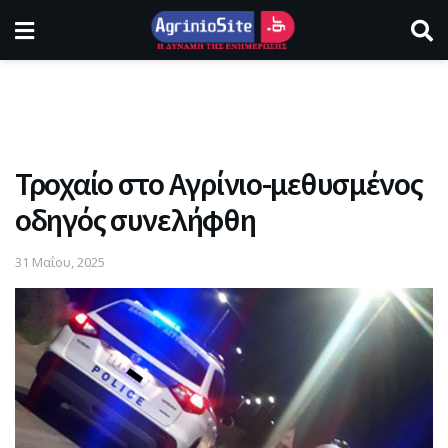
Τροχαίο στο Αγρίνιο-μεθυσμένος
οδηγός συνελήφθη
31 Μαΐου, 2025