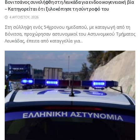
Βονιτσάνος συνελήφθη στη Λευκάδα για ενδοοικογενειακή βία
– Κατηγορείται ότι ξυλοκόπησε τη σύντροφό του
4 ΑΥΓΟΎΣΤΟΥ, 2026
Στη σύλληψη ενός 54χρονου ημεδαπού, με καταγωγή από τη
Βόνιτσα, προχώρησαν αστυνομικοί του Αστυνομικού Τμήματος
Λευκάδας, έπειτα από καταγγελία για...