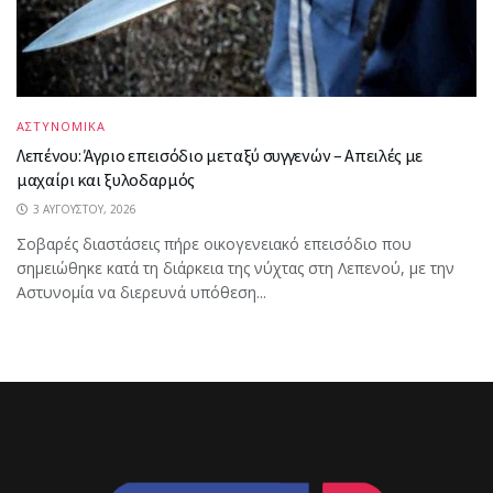
ΑΣΤΥΝΟΜΙΚΑ
Λεπένου: Άγριο επεισόδιο μεταξύ συγγενών – Απειλές με
μαχαίρι και ξυλοδαρμός
3 ΑΥΓΟΎΣΤΟΥ, 2026
Σοβαρές διαστάσεις πήρε οικογενειακό επεισόδιο που
σημειώθηκε κατά τη διάρκεια της νύχτας στη Λεπενού, με την
Αστυνομία να διερευνά υπόθεση...