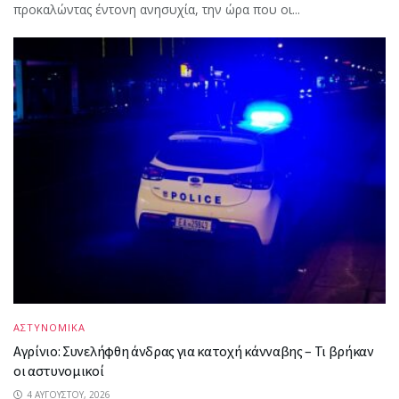
προκαλώντας έντονη ανησυχία, την ώρα που οι...
ΑΣΤΥΝΟΜΙΚΑ
Αγρίνιο: Συνελήφθη άνδρας για κατοχή κάνναβης – Τι βρήκαν
οι αστυνομικοί
4 ΑΥΓΟΎΣΤΟΥ, 2026