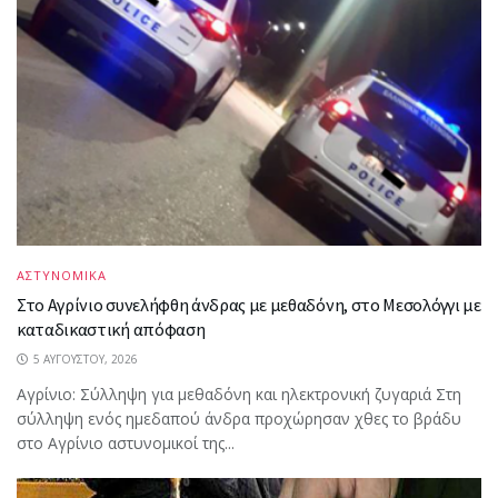
ΑΣΤΥΝΟΜΙΚΑ
Στο Αγρίνιο συνελήφθη άνδρας με μεθαδόνη, στο Μεσολόγγι με
καταδικαστική απόφαση
5 ΑΥΓΟΎΣΤΟΥ, 2026
Aγρίνιο: Σύλληψη για μεθαδόνη και ηλεκτρονική ζυγαριά Στη
σύλληψη ενός ημεδαπού άνδρα προχώρησαν χθες το βράδυ
στο Αγρίνιο αστυνομικοί της...