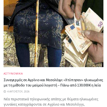
ΑΣΤΥΝΟΜΙΚΑ
Συναγερμός σε Αγρίνιο και Μεσολόγγι: «Χτύπησαν» ηλικιωμένες
με τη μέθοδο του μαϊμού λογιστή – Πάνω από 130.000€ η λεία
4 ΑΥΓΟΎΣΤΟΥ, 2026
Νέα περιστατικά τηλεφωνικής απάτης με θύματα ηλικιωμένες
γυναίκες καταγράφονται σε Αγρίνιο και Μεσολόγγι,