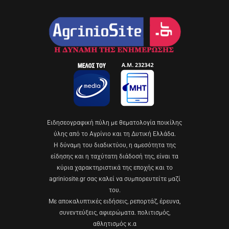
Eιδησεογραφική πύλη με θεματολογία ποικίλης
ύλης από το Αγρίνιο και τη Δυτική Ελλάδα.
Η δύναμη του διαδικτύου, η αμεσότητα της
είδησης και η ταχύτατη διάδοσή της, είναι τα
κύρια χαρακτηριστικά της εποχής και το
agriniosite.gr σας καλεί να συμπορευτείτε μαζί
του.
Με αποκαλυπτικές ειδήσεις, ρεπορτάζ, έρευνα,
συνεντεύξεις, αφιερώματα. πολιτισμός,
αθλητισμός κ.α