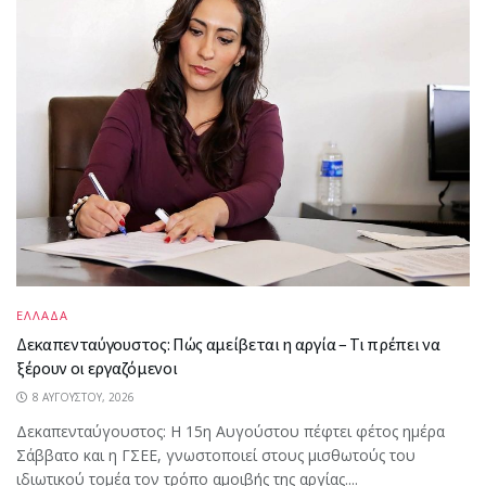
ΕΛΛΑΔΑ
Δεκαπενταύγουστος: Πώς αμείβεται η αργία – Τι πρέπει να
ξέρουν οι εργαζόμενοι
8 ΑΥΓΟΎΣΤΟΥ, 2026
Δεκαπενταύγουστος: Η 15η Αυγούστου πέφτει φέτος ημέρα
Σάββατο και η ΓΣΕΕ, γνωστοποιεί στους μισθωτούς του
ιδιωτικού τομέα τον τρόπο αμοιβής της αργίας....