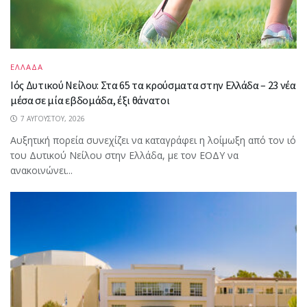
ΕΛΛΑΔΑ
Ιός Δυτικού Νείλου: Στα 65 τα κρούσματα στην Ελλάδα – 23 νέα
μέσα σε μία εβδομάδα, έξι θάνατοι
7 ΑΥΓΟΎΣΤΟΥ, 2026
Αυξητική πορεία συνεχίζει να καταγράφει η λοίμωξη από τον ιό
του Δυτικού Νείλου στην Ελλάδα, με τον ΕΟΔΥ να
ανακοινώνει...