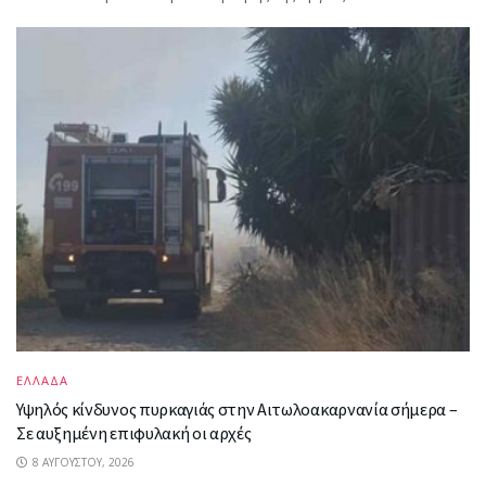
ΕΛΛΑΔΑ
Υψηλός κίνδυνος πυρκαγιάς στην Αιτωλοακαρνανία σήμερα –
Σε αυξημένη επιφυλακή οι αρχές
8 ΑΥΓΟΎΣΤΟΥ, 2026