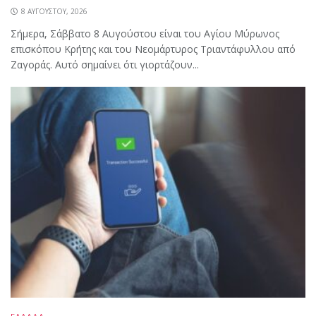
8 ΑΥΓΟΎΣΤΟΥ, 2026
Σήμερα, Σάββατο 8 Αυγούστου είναι του Αγίου Μύρωνος
επισκόπου Κρήτης και του Νεομάρτυρος Τριαντάφυλλου από
Ζαγοράς. Αυτό σημαίνει ότι γιορτάζουν...