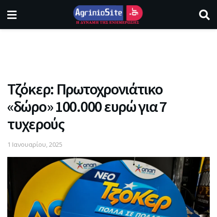
Τζόκερ: Πρωτοχρονιάτικο
«δώρο» 100.000 ευρώ για 7
τυχερούς
1 Ιανουαρίου, 2025