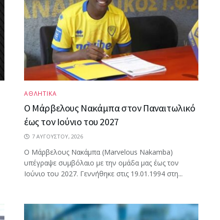
ΑΘΛΗΤΙΚΑ
Ο Μάρβελους Nακάμπα στον Παναιτωλικό
έως τον Ιούνιο του 2027
7 ΑΥΓΟΎΣΤΟΥ, 2026
Ο Μάρβελους Nακάμπα (Marvelous Nakamba)
υπέγραψε συμβόλαιο με την ομάδα μας έως τον
Ιούνιο του 2027. Γεννήθηκε στις 19.01.1994 στη...