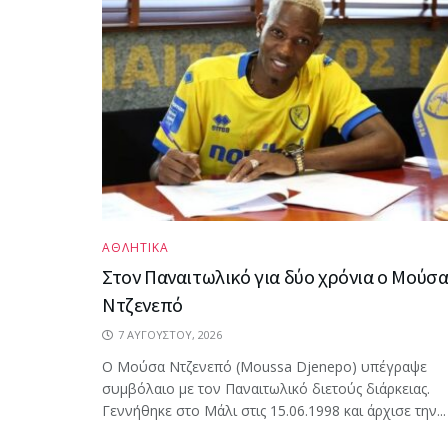
ΑΘΛΗΤΙΚΑ
Στον Παναιτωλικό για δύο χρόνια ο Μούσ
Ντζενεπό
7 ΑΥΓΟΎΣΤΟΥ, 2026
Ο Μούσα Ντζενεπό (Moussa Djenepo) υπέγραψε
συμβόλαιο με τον Παναιτωλικό διετούς διάρκειας.
Γεννήθηκε στο Μάλι στις 15.06.1998 και άρχισε την...