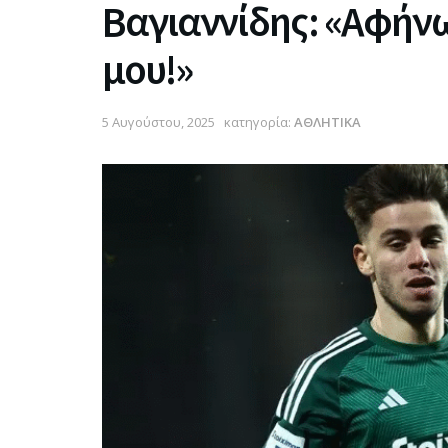
Βαγιαννίδης: «Αφήνω
μου!»
5 Αυγούστου, 2025
κατηγορία:
ΑΘΛΗΤΙΚΑ