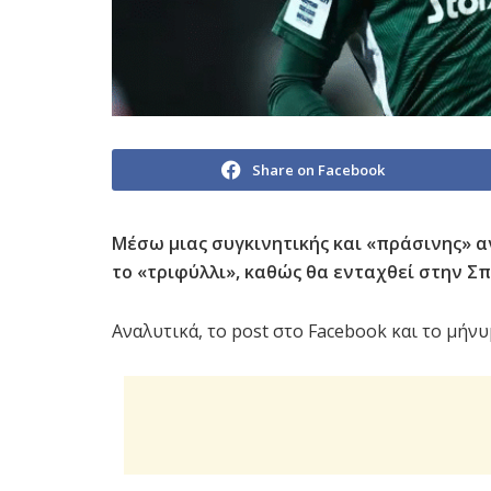
Share on Facebook
Μέσω μιας συγκινητικής και «πράσινης» α
το «τριφύλλι», καθώς θα ενταχθεί στην Σ
Αναλυτικά, το post στο Facebook και το μήν