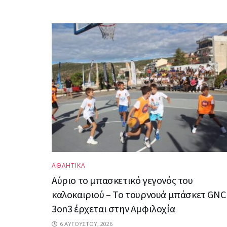
ΑΘΛΗΤΙΚΑ
Αύριο το μπασκετικό γεγονός του
καλοκαιριού – Το τουρνουά μπάσκετ GNC
3on3 έρχεται στην Αμφιλοχία
6 ΑΥΓΟΎΣΤΟΥ, 2026