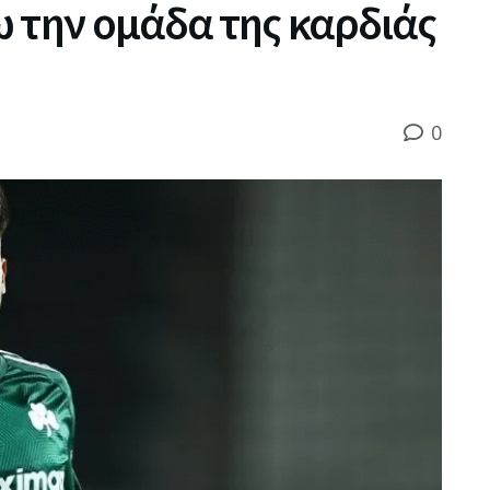
 την ομάδα της καρδιάς
0