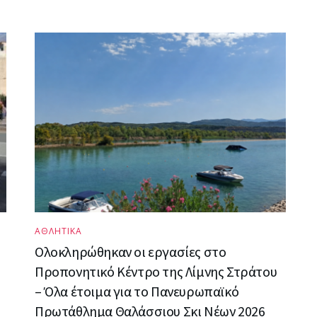
ΑΘΛΗΤΙΚΑ
Ολοκληρώθηκαν οι εργασίες στο
Προπονητικό Κέντρο της Λίμνης Στράτου
– Όλα έτοιμα για το Πανευρωπαϊκό
Πρωτάθλημα Θαλάσσιου Σκι Νέων 2026