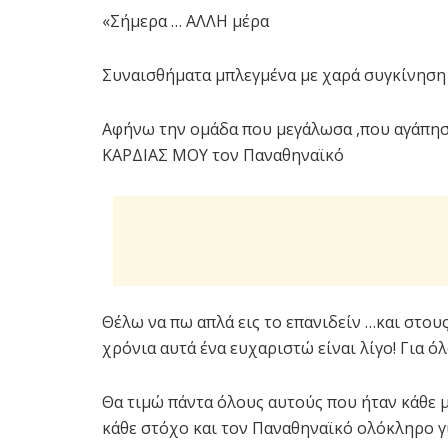
«Σήμερα … ΑΛΛΗ μέρα
Συναισθήματα μπλεγμένα με χαρά συγκίνηση 
Αφήνω την ομάδα που μεγάλωσα ,που αγάπη
ΚΑΡΔΙΑΣ ΜΟΥ τον Παναθηναϊκό
Θέλω να πω απλά εις το επανιδείν …και στου
χρόνια αυτά ένα ευχαριστώ είναι λίγο! Για ό
Θα τιμώ πάντα όλους αυτούς που ήταν κάθε μ
κάθε στόχο και τον Παναθηναϊκό ολόκληρο γ