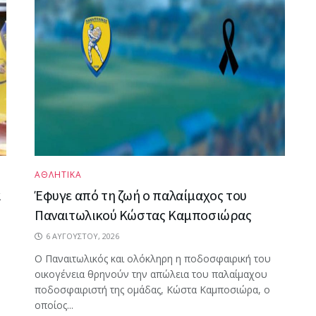
ΑΘΛΗΤΙΚΑ
α
Έφυγε από τη ζωή ο παλαίμαχος του
Παναιτωλικού Κώστας Καμποσιώρας
6 ΑΥΓΟΎΣΤΟΥ, 2026
Ο Παναιτωλικός και ολόκληρη η ποδοσφαιρική του
οικογένεια θρηνούν την απώλεια του παλαίμαχου
ποδοσφαιριστή της ομάδας, Κώστα Καμποσιώρα, ο
οποίος...