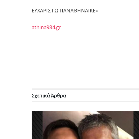
ΕΥΧΑΡΙΣΤΩ ΠΑΝΑΘΗΝΑΙΚΕ»
athina984.gr
Σχετικά
Άρθρα