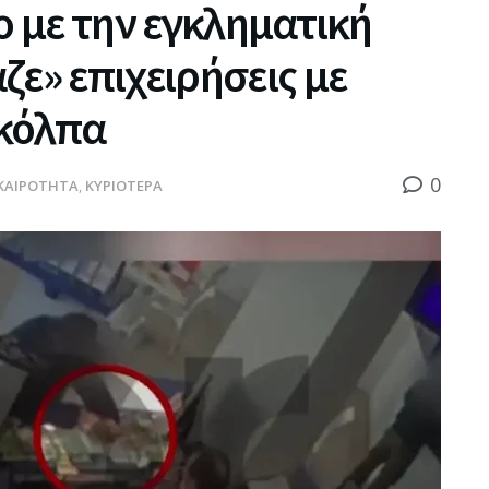
ο με την εγκληματική
ζε» επιχειρήσεις με
 κόλπα
0
ΚΑΙΡΟΤΗΤΑ
,
ΚΥΡΙΟΤΕΡΑ