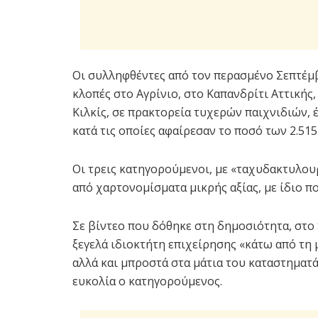
Οι συλληφθέντες από τον περασμένο Σεπτέμ
κλοπές στο Αγρίνιο, στο Καπανδρίτι Αττικής
Κιλκίς, σε πρακτορεία τυχερών παιχνιδιών, έ
κατά τις οποίες αφαίρεσαν το ποσό των 2.515
Οι τρεις κατηγορούμενοι, με «ταχυδακτυλο
από χαρτονομίσματα μικρής αξίας, με ίδιο π
Σε βίντεο που δόθηκε στη δημοσιότητα, στο 
ξεγελά ιδιοκτήτη επιχείρησης «κάτω από τη
αλλά και μπροστά στα μάτια του καταστηματά
ευκολία ο κατηγορούμενος.