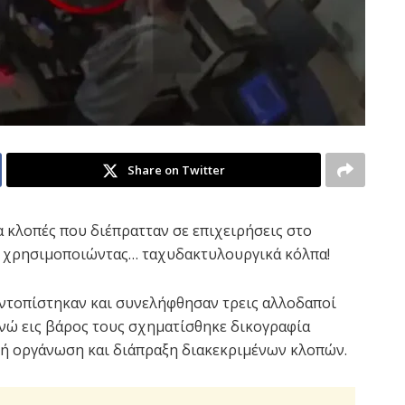
Share on Twitter
 κλοπές που διέπρατταν σε επιχειρήσεις στο
ική χρησιμοποιώντας… ταχυδακτυλουργικά κόλπα!
 εντοπίστηκαν και συνελήφθησαν τρεις αλλοδαποί
ενώ εις βάρος τους σχηματίσθηκε δικογραφία
κή οργάνωση και διάπραξη διακεκριμένων κλοπών.