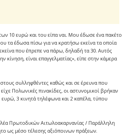
ων 10 ευρώ και του είπα ναι. Μου έδωσε ένα πακέτο
Του τα έδωσα πίσω για να κρατήσω εκείνα τα οποία
 εκείνα που έπρεπε να πάρω, δηλαδή τα 30. Αυτός
ην κίνηση, είναι επαγγελματίας», είπε στην κάμερα
στους συλληφθέντες καθώς και σε έρευνα που
είχε Πολωνικές πινακίδες, οι αστυνομικοί βρήκαν
 ευρώ, 3 κινητά τηλέφωνα και 2 καπέλα, τύπου
ελέα Πρωτοδικών Αιτωλοακαρνανίας / Παράλληλη
ητο ως μέσο τέλεσης αξιόποινων πράξεων.