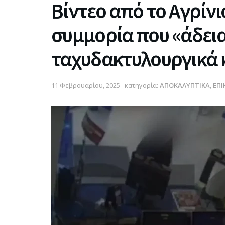
Βίντεο από το Αγρίνι
συμμορία που «άδεια
ταχυδακτυλουργικά
11 Φεβρουαρίου, 2025
κατηγορία:
ΑΠΟΚΑΛΥΠΤΙΚΑ
,
ΕΠΙ