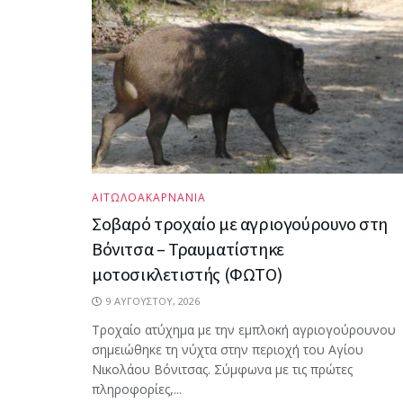
ΑΙΤΩΛΟΑΚΑΡΝΑΝΙΑ
Σοβαρό τροχαίο με αγριογούρουνο στη
Βόνιτσα – Τραυματίστηκε
μοτοσικλετιστής (ΦΩΤΟ)
9 ΑΥΓΟΎΣΤΟΥ, 2026
Τροχαίο ατύχημα με την εμπλοκή αγριογούρουνου
σημειώθηκε τη νύχτα στην περιοχή του Αγίου
Νικολάου Βόνιτσας. Σύμφωνα με τις πρώτες
πληροφορίες,...