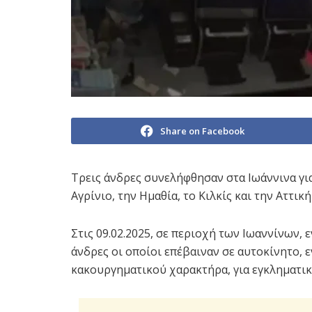
Share on Facebook
Τρεις άνδρες συνελήφθησαν στα Ιωάννινα για
Αγρίνιο, την Ημαθία, το Κιλκίς και την Αττ
Στις 09.02.2025, σε περιοχή των Ιωαννίνων,
άνδρες οι οποίοι επέβαιναν σε αυτοκίνητο, 
κακουργηματικού χαρακτήρα, για εγκληματι