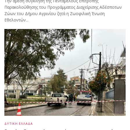
Την άμεση σύγκληση της Πενταμελούς Επιτροπής
Παρακολούθησης του Προγράμματος Διαχείρισης Αδέσποτων
Ζώων του Δήμου Αγρινίου ζητά η Ζωοφιλική Ένωση
Εθελοντών...
ΔΥΤΙΚΗ ΕΛΛΑΔΑ