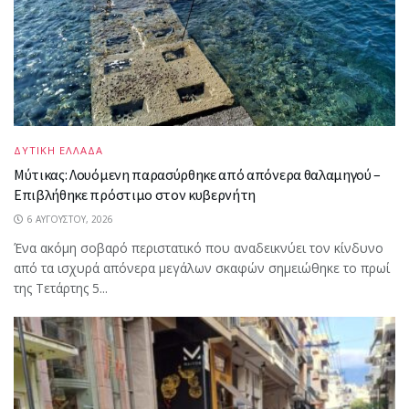
ΔΥΤΙΚΗ ΕΛΛΑΔΑ
Μύτικας: Λουόμενη παρασύρθηκε από απόνερα θαλαμηγού –
Επιβλήθηκε πρόστιμο στον κυβερνήτη
6 ΑΥΓΟΎΣΤΟΥ, 2026
Ένα ακόμη σοβαρό περιστατικό που αναδεικνύει τον κίνδυνο
από τα ισχυρά απόνερα μεγάλων σκαφών σημειώθηκε το πρωί
της Τετάρτης 5...