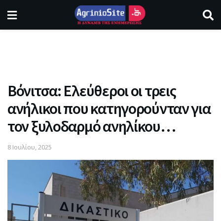
Βόνιτσα: Ελεύθεροι οι τρεις
ανήλικοι που κατηγορούνταν για
τον ξυλοδαρμό ανηλίκου…
8 Ιουλίου, 2025