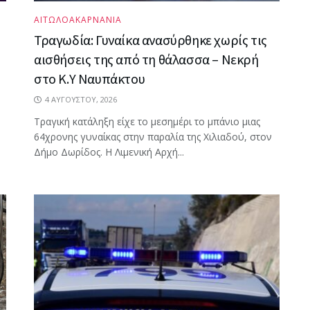
ΑΙΤΩΛΟΑΚΑΡΝΑΝΙΑ
Τραγωδία: Γυναίκα ανασύρθηκε χωρίς τις
αισθήσεις της από τη θάλασσα – Νεκρή
στο Κ.Υ Ναυπάκτου
4 ΑΥΓΟΎΣΤΟΥ, 2026
Τραγική κατάληξη είχε το μεσημέρι το μπάνιο μιας
64χρονης γυναίκας στην παραλία της Χιλιαδού, στον
Δήμο Δωρίδος. Η Λιμενική Αρχή...