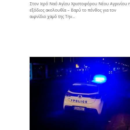
Στον Ιερό Ναό Αγίου Χριστοφόρου Νέου Αγρινίου 
εξόδιος ακολουθία – Βαρύ το πένθος για τον
αιφνίδιο χαμό της Την...