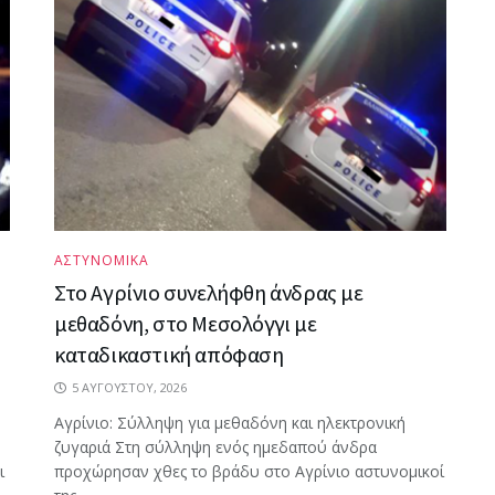
ΑΣΤΥΝΟΜΙΚΑ
Στο Αγρίνιο συνελήφθη άνδρας με
μεθαδόνη, στο Μεσολόγγι με
καταδικαστική απόφαση
5 ΑΥΓΟΎΣΤΟΥ, 2026
Aγρίνιο: Σύλληψη για μεθαδόνη και ηλεκτρονική
ζυγαριά Στη σύλληψη ενός ημεδαπού άνδρα
ι
προχώρησαν χθες το βράδυ στο Αγρίνιο αστυνομικοί