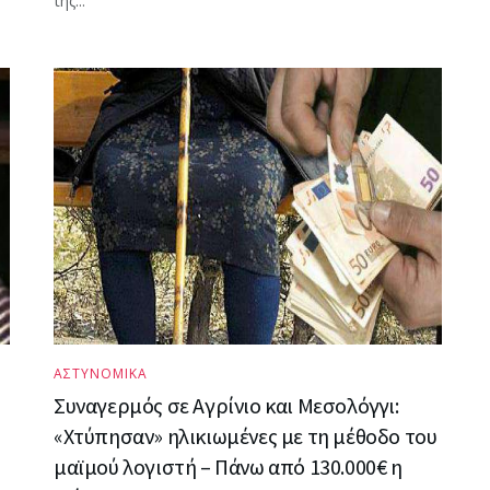
της...
ΑΣΤΥΝΟΜΙΚΑ
Συναγερμός σε Αγρίνιο και Μεσολόγγι:
«Χτύπησαν» ηλικιωμένες με τη μέθοδο του
μαϊμού λογιστή – Πάνω από 130.000€ η