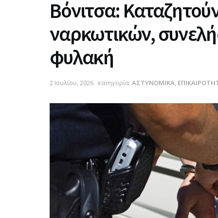
Βόνιτσα: Καταζητούν
ναρκωτικών, συνελήφ
φυλακή
2 Ιουλίου, 2026
κατηγορία:
ΑΣΤΥΝΟΜΙΚΑ
,
ΕΠΙΚΑΙΡΟΤΗ