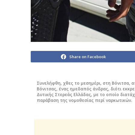
Share on Facebook
Συνελήφθη, χθες το μεσημέρι, στη Βόνιτσα, 
Βόνιτσας, ένας ημεδαπός άνδρας, διότι εκκρ
Δυτικής Στερεάς Ελλάδας, με το οποίο διατά
παράβαση της νομοθεσίας περί ναρκωτικών.