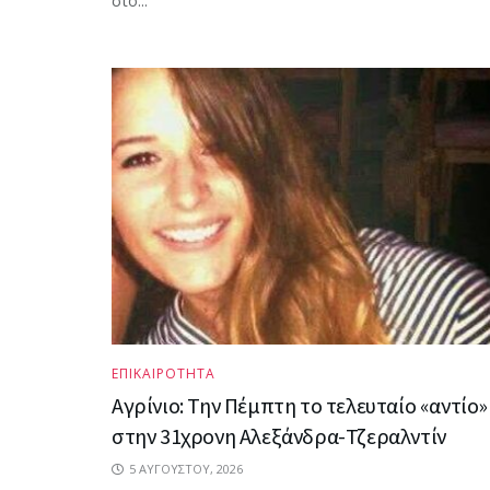
στο...
ΕΠΙΚΑΙΡΟΤΗΤΑ
Αγρίνιο: Την Πέμπτη το τελευταίο «αντίο»
στην 31χρονη Αλεξάνδρα-Τζεραλντίν
5 ΑΥΓΟΎΣΤΟΥ, 2026