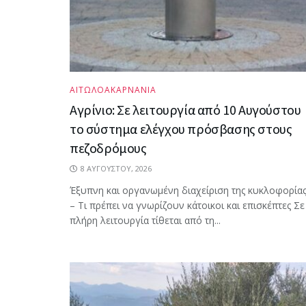
ΑΙΤΩΛΟΑΚΑΡΝΑΝΙΑ
Αγρίνιο: Σε λειτουργία από 10 Αυγούστου
το σύστημα ελέγχου πρόσβασης στους
πεζοδρόμους
8 ΑΥΓΟΎΣΤΟΥ, 2026
Έξυπνη και οργανωμένη διαχείριση της κυκλοφορία
– Τι πρέπει να γνωρίζουν κάτοικοι και επισκέπτες Σε
πλήρη λειτουργία τίθεται από τη...