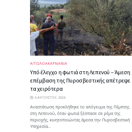
ΑΙΤΩΛΟΑΚΑΡΝΑΝΙΑ
Υπό έλεγχο η φωτιά στη Λεπενού – Άμεση
επέμβαση της Πυροσβεστικής απέτρεψε
τα χειρότερα
6 ΑΥΓΟΎΣΤΟΥ, 2026
Αναστάτωση προκλήθηκε το απόγευμα της Πέμπτης
στη Λεπενού, όταν φωτιά ξέσπασε σε ρέμα της
περιοχής, κινητοποιώντας άμεσα την Πυροσβεστική
Υπηρεσία...