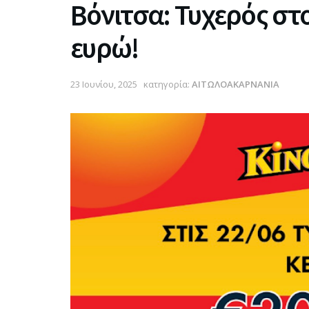
Βόνιτσα: Τυχερός στ
ευρώ!
23 Ιουνίου, 2025
κατηγορία:
ΑΙΤΩΛΟΑΚΑΡΝΑΝΙΑ