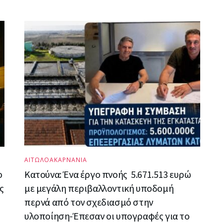
ΑΙΤΩΛΟΑΚΑΡΝΑΝΙΑ
ο
Κατούνα: Ένα έργο πνοής 5.671.513 ευρώ
ς
με μεγάλη περιβαλλοντική υποδομή
περνά από τον σχεδιασμό στην
υλοποίηση-Έπεσαν οι υπογραφές για το