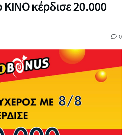
ο ΚΙΝΟ κέρδισε 20.000
0