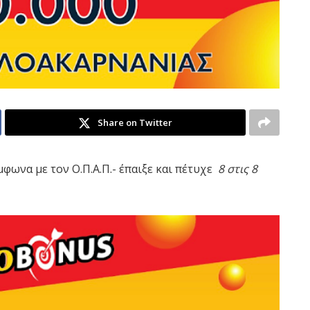
Share on Twitter
φωνα με τον Ο.Π.Α.Π.- έπαιξε και πέτυχε
8 στις 8