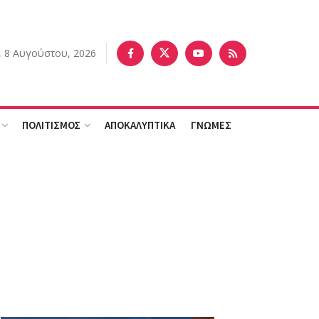
 8 Αυγούστου, 2026
ΠΟΛΙΤΙΣΜΟΣ
ΑΠΟΚΑΛΥΠΤΙΚΑ
ΓΝΩΜΕΣ