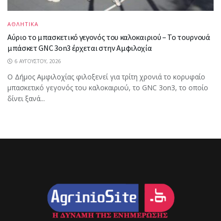
ΑΘΛΗΤΙΚΑ
Αύριο το μπασκετικό γεγονός του καλοκαιριού – Το τουρνουά
μπάσκετ GNC 3on3 έρχεται στην Αμφιλοχία
6 ΑΥΓΟΎΣΤΟΥ, 2026
Ο Δήμος Αμφιλοχίας φιλοξενεί για τρίτη χρονιά το κορυφαίο
μπασκετικό γεγονός του καλοκαιριού, το GNC 3on3, το οποίο
δίνει ξανά...