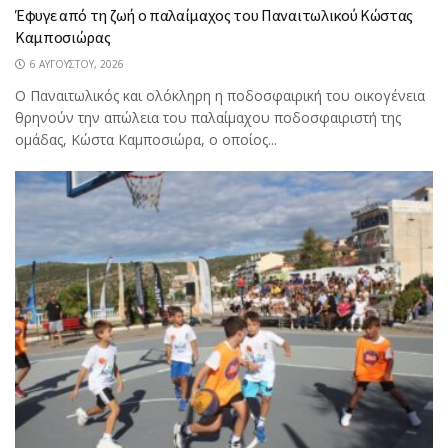
Έφυγε από τη ζωή ο παλαίμαχος του Παναιτωλικού Κώστας
Καμποσιώρας
6 ΑΥΓΟΎΣΤΟΥ, 2026
Ο Παναιτωλικός και ολόκληρη η ποδοσφαιρική του οικογένεια
θρηνούν την απώλεια του παλαίμαχου ποδοσφαιριστή της
ομάδας, Κώστα Καμποσιώρα, ο οποίος...