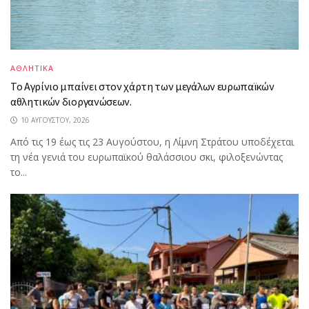
ΑΘΛΗΤΙΚΑ
Το Αγρίνιο μπαίνει στον χάρτη των μεγάλων ευρωπαϊκών
αθλητικών διοργανώσεων.
10 ΑΥΓΟΎΣΤΟΥ, 2026
Από τις 19 έως τις 23 Αυγούστου, η Λίμνη Στράτου υποδέχεται
τη νέα γενιά του ευρωπαϊκού θαλάσσιου σκι, φιλοξενώντας
το...