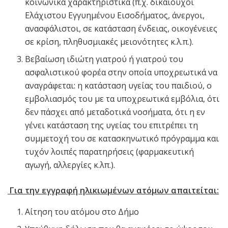
κοινωνικά χαρακτηριστικά (π.χ. δικαιούχοι
Ελάχιστου Εγγυημένου Εισοδήματος, άνεργοι,
ανασφάλιστοι, σε κατάσταση ένδειας, οικογένειες
σε κρίση, πληθυσμιακές μειονότητες κ.λ.π.).
Βεβαίωση ιδιώτη γιατρού ή γιατρού του
ασφαλιστικού φορέα στην οποία υποχρεωτικά να
αναγράφεται: η κατάσταση υγείας του παιδιού, ο
εμβολιασμός του με τα υποχρεωτικά εμβόλια, ότι
δεν πάσχει από μεταδοτικά νοσήματα, ότι η εν
γένει κατάσταση της υγείας του επιτρέπει τη
συμμετοχή του σε κατασκηνωτικό πρόγραμμα και
τυχόν λοιπές παρατηρήσεις (φαρμακευτική
αγωγή, αλλεργίες κ.λπ.).
Για την εγγραφή ηλικιωμένων ατόμων απαιτείται:
Αίτηση του ατόμου στο Δήμο