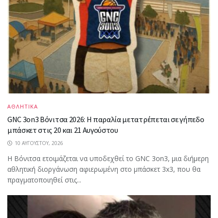
ΑΘΛΗΤΙΚΑ
GNC 3on3 Βόνιτσα 2026: Η παραλία μετατρέπεται σε γήπεδο
μπάσκετ στις 20 και 21 Αυγούστου
10 ΑΥΓΟΎΣΤΟΥ, 2026
Η Βόνιτσα ετοιμάζεται να υποδεχθεί το GNC 3on3, μια διήμερη
αθλητική διοργάνωση αφιερωμένη στο μπάσκετ 3x3, που θα
πραγματοποιηθεί στις...