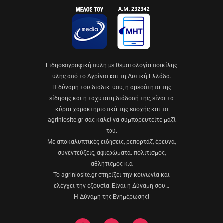
Eιδησεογραφική πύλη με θεματολογία ποικίλης
ύλης από το Αγρίνιο και τη Δυτική Ελλάδα.
Η δύναμη του διαδικτύου, η αμεσότητα της
είδησης και η ταχύτατη διάδοσή της, είναι τα
κύρια χαρακτηριστικά της εποχής και το
agriniosite.gr σας καλεί να συμπορευτείτε μαζί
του.
Με αποκαλυπτικές ειδήσεις, ρεπορτάζ, έρευνα,
συνεντεύξεις, αφιερώματα. πολιτισμός,
αθλητισμός κ.α
Το agriniosite.gr στηρίζει την κοινωνία και
ελέγχει την εξουσία. Είναι η Δύναμη σου…
Η Δύναμη της Ενημέρωσης!