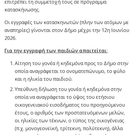
επιτρέπει τη συμμετοχή τους σε πρόγραμμα
κατασκήνωσης.
Οι εγγραφές των κατασκηνωτών (πλην των ατόμων με
αναπηρίες) γίνονται στον Δήμο μέχρι την 12η Ιουνίου
2026.
Για την εγγραφή των παιδιών απαιτείται:
Αίτηση του γονέα ή κηδεμόνα προς το Δήμο στην
οποία αναγράφεται το ονοματεπώνυμο, το φύλο
και η ηλικία του παιδιού.
Υπεύθυνη δήλωση του γονέα ή κηδεμόνα στην
οποία να αναγράφεται το ύψος του ετήσιου
οικογενειακού εισοδήματος του προηγούμενου
έτους, ο αριθμός των προστατευόμενων μελών,
οι ηλικίες των τέκνων, ο τύπος της οικογένειας
(π.χ. μονογεονεϊκή, τρίτεκνη, πολύτεκνη), άλλα