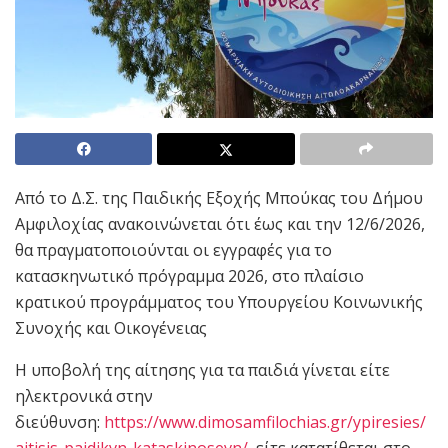
Από το Δ.Σ. της Παιδικής Εξοχής Μπούκας του Δήμου
Αμφιλοχίας ανακοινώνεται ότι έως και την 12/6/2026,
θα πραγματοποιούνται οι εγγραφές για το
κατασκηνωτικό πρόγραμμα 2026, στο πλαίσιο
κρατικού προγράμματος του Υπουργείου Κοινωνικής
Συνοχής και Οικογένειας
Η υποβολή της αίτησης για τα παιδιά γίνεται είτε
ηλεκτρονικά στην
διεύθυνση:
https://www.dimosamfilochias.gr/ypiresies/
aitisis-paidikvn-kataskinosevn/
, είτε κατατίθεται στο