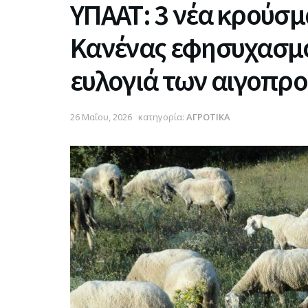
ΥΠΑΑΤ: 3 νέα κρούσμ
Κανένας εφησυχασμός
ευλογιά των αιγοπρ
26 Μαΐου, 2026
κατηγορία:
ΑΓΡΟΤΙΚΑ