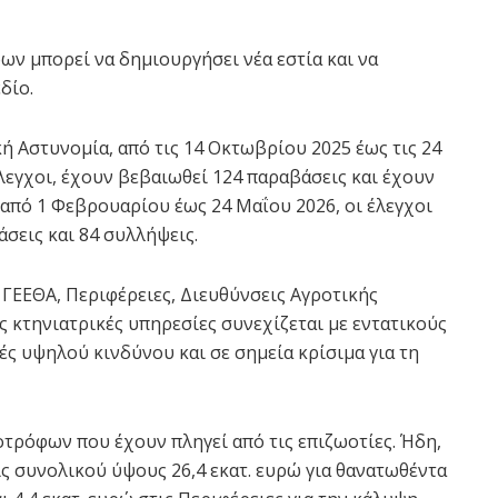
ων μπορεί να δημιουργήσει νέα εστία και να
δίο.
ή Αστυνομία, από τις 14 Οκτωβρίου 2025 έως τις 24
λεγχοι, έχουν βεβαιωθεί 124 παραβάσεις και έχουν
 από 1 Φεβρουαρίου έως 24 Μαΐου 2026, οι έλεγχοι
άσεις και 84 συλλήψεις.
, ΓΕΕΘΑ, Περιφέρειες, Διευθύνσεις Αγροτικής
ς κτηνιατρικές υπηρεσίες συνεχίζεται με εντατικούς
ές υψηλού κινδύνου και σε σημεία κρίσιμα για τη
οτρόφων που έχουν πληγεί από τις επιζωοτίες. Ήδη,
ς συνολικού ύψους 26,4 εκατ. ευρώ για θανατωθέντα