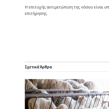
Η επιτυχής αντιμετώπιση της νόσου είναι υ
επιτήρησης.
Σχετικά
Άρθρα