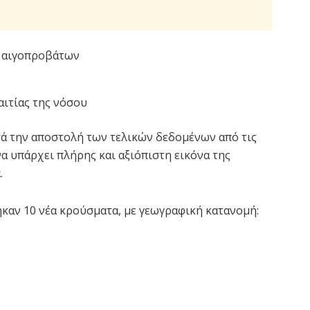
ς αιγοπροβάτων
αιτίας της νόσου
τά την αποστολή των τελικών δεδομένων από τις
α υπάρχει πλήρης και αξιόπιστη εικόνα της
.
ηκαν 10 νέα κρούσματα, με γεωγραφική κατανομή: