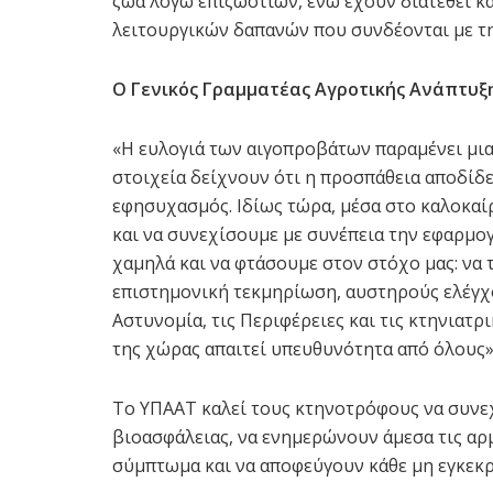
ζώα λόγω επιζωοτιών, ενώ έχουν διατεθεί και
λειτουργικών δαπανών που συνδέονται με τ
Ο Γενικός Γραμματέας Αγροτικής Ανάπτυξ
«Η ευλογιά των αιγοπροβάτων παραμένει μια
στοιχεία δείχνουν ότι η προσπάθεια αποδίδει
εφησυχασμός. Ιδίως τώρα, μέσα στο καλοκαίρ
και να συνεχίσουμε με συνέπεια την εφαρμο
χαμηλά και να φτάσουμε στον στόχο μας: να 
επιστημονική τεκμηρίωση, αυστηρούς ελέγχο
Αστυνομία, τις Περιφέρειες και τις κτηνιατ
της χώρας απαιτεί υπευθυνότητα από όλους»
Το ΥΠΑΑΤ καλεί τους κτηνοτρόφους να συνε
βιοασφάλειας, να ενημερώνουν άμεσα τις αρμ
σύμπτωμα και να αποφεύγουν κάθε μη εγκεκ