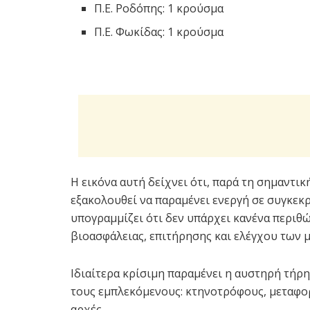
Π.Ε. Ροδόπης: 1 κρούσμα
Π.Ε. Φωκίδας: 1 κρούσμα
Η εικόνα αυτή δείχνει ότι, παρά τη σημαντι
εξακολουθεί να παραμένει ενεργή σε συγκεκρ
υπογραμμίζει ότι δεν υπάρχει κανένα περι
βιοασφάλειας, επιτήρησης και ελέγχου των 
Ιδιαίτερα κρίσιμη παραμένει η αυστηρή τή
τους εμπλεκόμενους: κτηνοτρόφους, μεταφορε
αρχές.