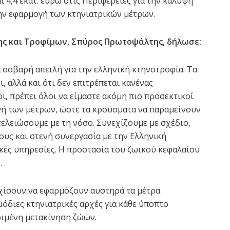
 4,4 εκατ. ευρώ στις Περιφέρειες για την κάλυψη
ην εφαρμογή των κτηνιατρικών μέτρων.
ης και Τροφίμων, Σπύρος Πρωτοψάλτης, δήλωσε:
 σοβαρή απειλή για την ελληνική κτηνοτροφία. Τα
, αλλά και ότι δεν επιτρέπεται κανένας
ι, πρέπει όλοι να είμαστε ακόμη πιο προσεκτικοί
γή των μέτρων, ώστε τα κρούσματα να παραμείνουν
τελειώσουμε με τη νόσο. Συνεχίζουμε με σχέδιο,
υς και στενή συνεργασία με την Ελληνική
ρικές υπηρεσίες. Η προστασία του ζωικού κεφαλαίου
.
χίσουν να εφαρμόζουν αυστηρά τα μέτρα
όδιες κτηνιατρικές αρχές για κάθε ύποπτο
ριμένη μετακίνηση ζώων.