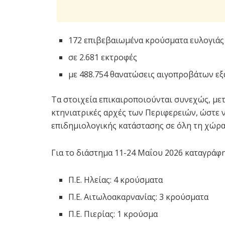
172 επιβεβαιωμένα κρούσματα ευλογιά
σε 2.681 εκτροφές
με 488.754 θανατώσεις αιγοπροβάτων εξ
Τα στοιχεία επικαιροποιούνται συνεχώς, με
κτηνιατρικές αρχές των Περιφερειών, ώστε ν
επιδημιολογικής κατάστασης σε όλη τη χώρα
Για το διάστημα 11-24 Μαΐου 2026 καταγράφ
Π.Ε. Ηλείας: 4 κρούσματα
Π.Ε. Αιτωλοακαρνανίας: 3 κρούσματα
Π.Ε. Πιερίας: 1 κρούσμα