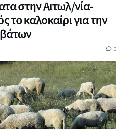
ατα στην Αιτωλ/νία-
 το καλοκαίρι για την
οβάτων
0