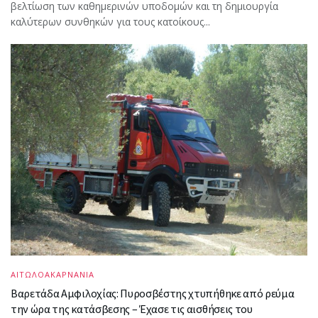
βελτίωση των καθημερινών υποδομών και τη δημιουργία
καλύτερων συνθηκών για τους κατοίκους...
ΑΙΤΩΛΟΑΚΑΡΝΑΝΙΑ
Βαρετάδα Αμφιλοχίας: Πυροσβέστης χτυπήθηκε από ρεύμα
την ώρα της κατάσβεσης – Έχασε τις αισθήσεις του