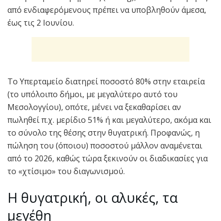
από ενδιαφερόμενους πρέπει να υποβληθούν άμεσα,
έως τις 2 Ιουνίου.
Το Υπερταμείο διατηρεί ποσοστό 80% στην εταιρεία
(το υπόλοιπο δήμοι, με μεγαλύτερο αυτό του
Μεσολογγίου), οπότε, μένει να ξεκαθαρίσει αν
πωληθεί π.χ. μερίδιο 51% ή και μεγαλύτερο, ακόμα και
το σύνολο της θέσης στην θυγατρική. Προφανώς, η
πώληση του (όποιου) ποσοστού μάλλον αναμένεται
από το 2026, καθώς τώρα ξεκινούν οι διαδικασίες για
το «χτίσιμο» του διαγωνισμού.
Η θυγατρική, οι αλυκές, τα
μεγέθη