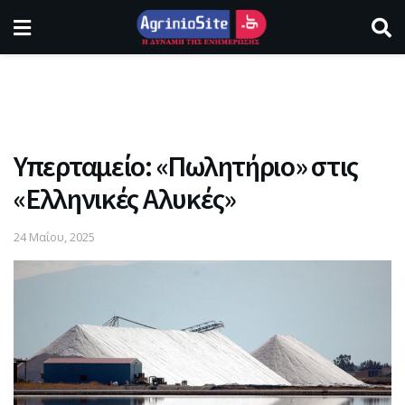
Υπερταμείο: «Πωλητήριο» στις
«Ελληνικές Αλυκές»
24 Μαΐου, 2025