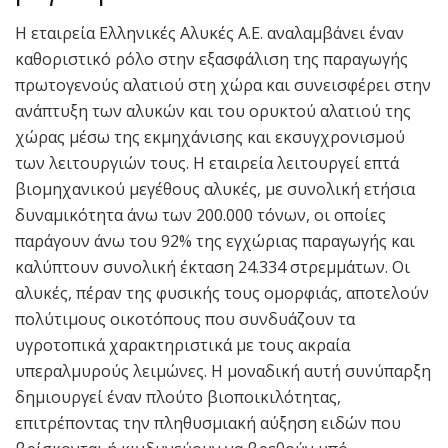
Η εταιρεία Ελληνικές Αλυκές Α.Ε. αναλαμβάνει έναν
καθοριστικό ρόλο στην εξασφάλιση της παραγωγής
πρωτογενούς αλατιού στη χώρα και συνεισφέρει στην
ανάπτυξη των αλυκών και του ορυκτού αλατιού της
χώρας μέσω της εκμηχάνισης και εκσυγχρονισμού
των λειτουργιών τους. Η εταιρεία λειτουργεί επτά
βιομηχανικού μεγέθους αλυκές, με συνολική ετήσια
δυναμικότητα άνω των 200.000 τόνων, οι οποίες
παράγουν άνω του 92% της εγχώριας παραγωγής και
καλύπτουν συνολική έκταση 24.334 στρεμμάτων. Οι
αλυκές, πέραν της φυσικής τους ομορφιάς, αποτελούν
πολύτιμους οικοτόπους που συνδυάζουν τα
υγροτοπικά χαρακτηριστικά με τους ακραία
υπεραλμυρούς λειμώνες. Η μοναδική αυτή συνύπαρξη
δημιουργεί έναν πλούτο βιοποικιλότητας,
επιτρέποντας την πληθυσμιακή αύξηση ειδών που