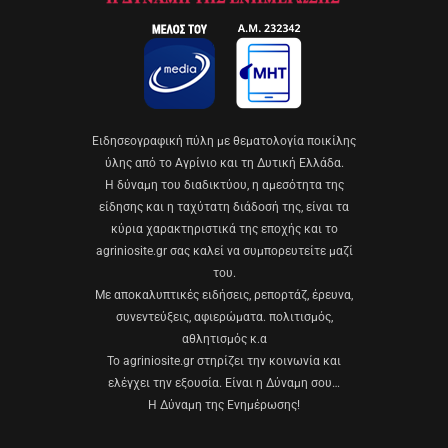
Eιδησεογραφική πύλη με θεματολογία ποικίλης
ύλης από το Αγρίνιο και τη Δυτική Ελλάδα.
Η δύναμη του διαδικτύου, η αμεσότητα της
είδησης και η ταχύτατη διάδοσή της, είναι τα
κύρια χαρακτηριστικά της εποχής και το
agriniosite.gr σας καλεί να συμπορευτείτε μαζί
του.
Με αποκαλυπτικές ειδήσεις, ρεπορτάζ, έρευνα,
συνεντεύξεις, αφιερώματα. πολιτισμός,
αθλητισμός κ.α
Το agriniosite.gr στηρίζει την κοινωνία και
ελέγχει την εξουσία. Είναι η Δύναμη σου…
Η Δύναμη της Ενημέρωσης!