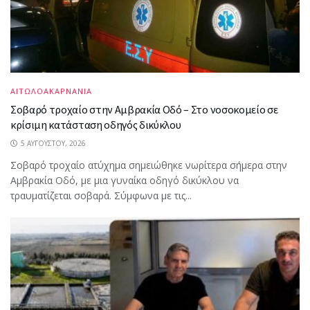
ΑΙΤΩΛΟΑΚΑΡΝΑΝΙΑ
Σοβαρό τροχαίο στην Αμβρακία Οδό – Στο νοσοκομείο σε
κρίσιμη κατάσταση οδηγός δικύκλου
5 ΑΥΓΟΎΣΤΟΥ, 2026
Σοβαρό τροχαίο ατύχημα σημειώθηκε νωρίτερα σήμερα στην
Αμβρακία Οδό, με μια γυναίκα οδηγό δικύκλου να
τραυματίζεται σοβαρά. Σύμφωνα με τις...