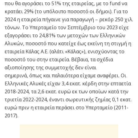
που θα αγοράσει το 51% της εταιρείας, με το fund να
κρατάει 29% (το υπόλοιπο ποσοστό οι δήμοι). Για το
2024 η εταιρεία πήγαινε για παραγωγή – ρεκόρ 250 χιλ.
τόνων. Το Υπερταμείο τον Σεπτέμβριο του 2023 είχε
εξαγοράσει το 24,81% των μετοχών των Ελληνικών
Αλυκών, ποσοστό που κατείχε έως εκείνη τη στιγμή η
εταιρεία Κάλας Α.Ε. (αλάτι «Κάλας»), ενισχύοντας το
ποσοστό του στην εταιρεία. Βέβαια, τα σχέδια
αξιοποίησης της συμμετοχής δεν είναι
σημερινά, όπως και παλαιότερα είχαμε αναφέρει. Οι
Ελληνικές Αλυκές είχαν 3,4 εκατ. κέρδη στην επταετία
2018-2024, τα 2,6 εκατ. ευρώ εκ των οποίων κατά την
τριετία 2022-2024, έναντι σωρευτικής ζημίας 0,1 εκατ.
ευρώ πριν η εταιρεία περάσει στο Υπερταμείο (2011-
2017).