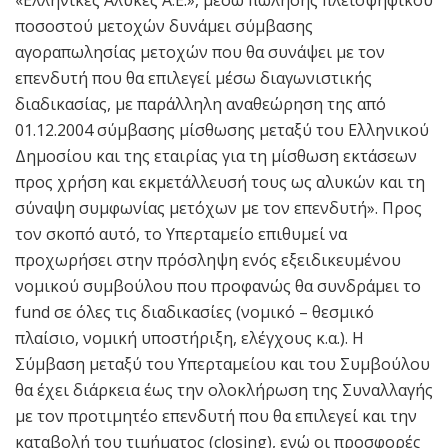
«Ελληνικές Αλυκές Α.Ε.», μέσω πώλησης πλειοψηφικού
ποσοστού μετοχών δυνάμει σύμβασης
αγοραπωλησίας μετοχών που θα συνάψει με τον
επενδυτή που θα επιλεγεί μέσω διαγωνιστικής
διαδικασίας, με παράλληλη αναθεώρηση της από
01.12.2004 σύμβασης μίσθωσης μεταξύ του Ελληνικού
Δημοσίου και της εταιρίας για τη μίσθωση εκτάσεων
προς χρήση και εκμετάλλευσή τους ως αλυκών και τη
σύναψη συμφωνίας μετόχων με τον επενδυτή». Προς
τον σκοπό αυτό, το Υπερταμείο επιθυμεί να
προχωρήσει στην πρόσληψη ενός εξειδικευμένου
νομικού συμβούλου που προφανώς θα συνδράμει το
fund σε όλες τις διαδικασίες (νομικό – θεσμικό
πλαίσιο, νομική υποστήριξη, ελέγχους κ.α.). Η
Σύμβαση μεταξύ του Υπερταμείου και του Συμβούλου
θα έχει διάρκεια έως την ολοκλήρωση της Συναλλαγής
με τον προτιμητέο επενδυτή που θα επιλεγεί και την
καταβολή του τιμήματος (closing), ενώ οι προσφορές