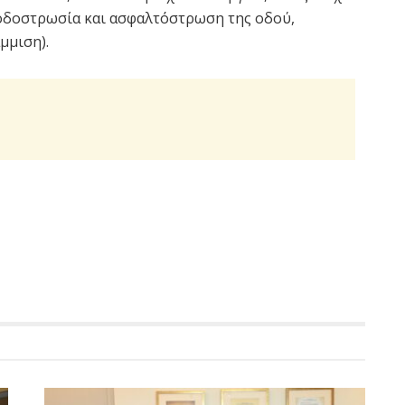
 οδοστρωσία και ασφαλτόστρωση της οδού,
μμιση).