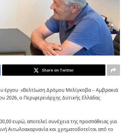
Share on Twitter
ου έργου «Βελτίωση Δρόμου Μελίγκοβα – Αμβρακιά
ου 2026, ο Περιφερειάρχης Δυτικής Ελλάδας
0,00 ευρώ, αποτελεί συνέχεια της προσπάθειας για
νή Αιτωλοακαρνανία και χρηματοδοτείται από το