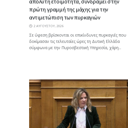
απόλυτη ετοιμότητα, συνδράμει στην
πρώτη γραμμή της μάχης για την
αντιμετώπιση των πυρκαγιών
2 ΑΥΓΟΎΣΤΟΥ, 2026
Σε ύφεση βρίσκονται οι επικίνδυνες πυρκαγιές που
δοκίμασαν τις τελευταίες ώρες τη Δυτική Ελλάδα
σύμφωνα με την Πυροσβεστική Υπηρεσία, χάρη...