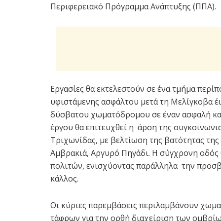
Περιφερειακό Πρόγραμμα Ανάπτυξης (ΠΠΑ).
Εργασίες θα εκτελεστούν σε ένα τμήμα περίπ
υφιστάμενης ασφάλτου μετά τη Μελίγκοβα έω
δύσβατου χωματόδρομου σε έναν ασφαλή κα
έργου θα επιτευχθεί η άρση της συγκοινων
Τριχωνίδας, με βελτίωση της βατότητας της
Αμβρακιά, Αργυρό Πηγάδι. Η σύγχρονη οδός 
πολιτών, ενισχύοντας παράλληλα την προσβα
κάλλος.
Οι κύριες παρεμβάσεις περιλαμβάνουν χωμα
τάφρων για την ορθή διαχείριση των ομβρίω