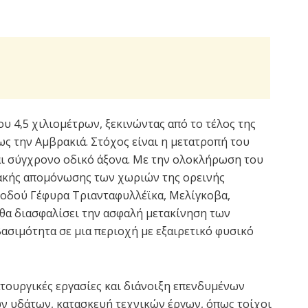
ου 4,5 χιλιομέτρων, ξεκινώντας από το τέλος της
ς την Αμβρακιά. Στόχος είναι η μετατροπή του
ι σύγχρονο οδικό άξονα. Με την ολοκλήρωση του
ιακής απομόνωσης των χωριών της ορεινής
 οδού Γέφυρα Τριανταφυλλέϊκα, Μελίγκοβα,
θα διασφαλίσει την ασφαλή μετακίνηση των
σιμότητα σε μια περιοχή με εξαιρετικό φυσικό
τουργικές εργασίες και διάνοιξη επενδυμένων
ν υδάτων, κατασκευή τεχνικών έργων, όπως τοίχοι