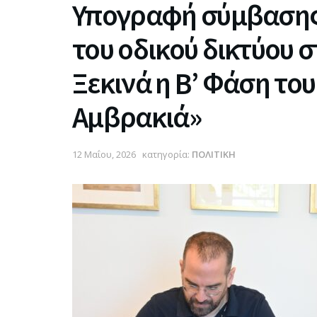
Υπογραφή σύμβασης 
του οδικού δικτύου σ
Ξεκινά η Β’ Φάση το
Αμβρακιά»
12 Μαΐου, 2026
κατηγορία:
ΠΟΛΙΤΙΚΗ