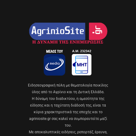
Eιδησεογραφική πύλη με θεματολογία ποικίλης
ύλης από το Αγρίνιο και τη Δυτική Ελλάδα.
Η δύναμη του διαδικτύου, η αμεσότητα της
είδησης και η ταχύτατη διάδοσή της, είναι τα
κύρια χαρακτηριστικά της εποχής και το
agriniosite.gr σας καλεί να συμπορευτείτε μαζί
του.
Με αποκαλυπτικές ειδήσεις, ρεπορτάζ, έρευνα,