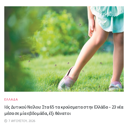
ΕΛΛΑΔΑ
Ιός Δυτικού Νείλου: Στα 65 τα κρούσματα στην Ελλάδα – 23 νέα
μέσα σε μία εβδομάδα, έξι θάνατοι
7 ΑΥΓΟΎΣΤΟΥ, 2026