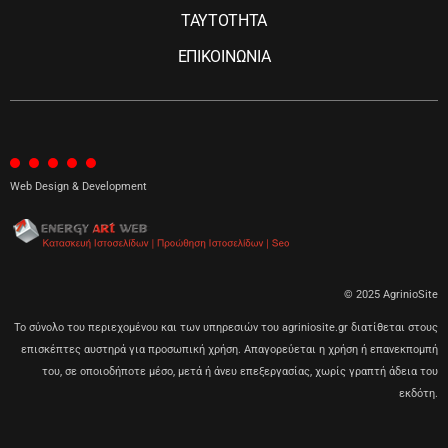
ΤΑΥΤΟΤΗΤΑ
ΕΠΙΚΟΙΝΩΝΙΑ
Web Design & Development
© 2025 AgrinioSite
Το σύνολο του περιεχομένου και των υπηρεσιών του agriniosite.gr διατίθεται στους
επισκέπτες αυστηρά για προσωπική χρήση. Απαγορεύεται η χρήση ή επανεκπομπή
του, σε οποιοδήποτε μέσο, μετά ή άνευ επεξεργασίας, χωρίς γραπτή άδεια του
εκδότη.