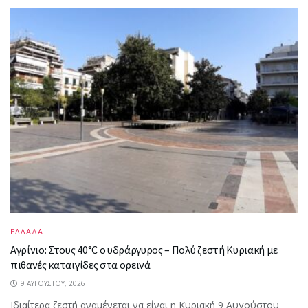
ΕΛΛΑΔΑ
Αγρίνιο: Στους 40°C ο υδράργυρος – Πολύ ζεστή Κυριακή με
πιθανές καταιγίδες στα ορεινά
9 ΑΥΓΟΎΣΤΟΥ, 2026
Ιδιαίτερα ζεστή αναμένεται να είναι η Κυριακή 9 Αυγούστου