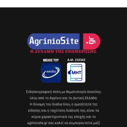
Eιδησεογραφική πύλη με θεματολογία ποικίλης
ύλης από το Αγρίνιο και τη Δυτική Ελλάδα.
Η δύναμη του διαδικτύου, η αμεσότητα της
είδησης και η ταχύτατη διάδοσή της, είναι τα
κύρια χαρακτηριστικά της εποχής και το
agriniosite.gr σας καλεί να συμπορευτείτε μαζί