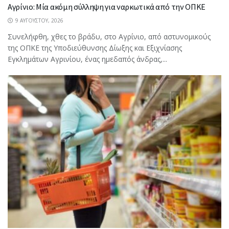
Αγρίνιο: Μία ακόμη σύλληψη για ναρκωτικά από την ΟΠΚΕ
9 ΑΥΓΟΎΣΤΟΥ, 2026
Συνελήφθη, χθες το βράδυ, στο Αγρίνιο, από αστυνομικούς
της ΟΠΚΕ της Υποδιεύθυνσης Δίωξης και Εξιχνίασης
Εγκλημάτων Αγρινίου, ένας ημεδαπός άνδρας,...