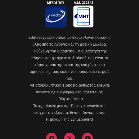
Eιδησεογραφική πύλη με θεματολογία ποικίλης
ύλης από το Αγρίνιο και τη Δυτική Ελλάδα.
Η δύναμη του διαδικτύου, η αμεσότητα της
είδησης και η ταχύτατη διάδοσή της, είναι τα
κύρια χαρακτηριστικά της εποχής και το
agriniosite.gr σας καλεί να συμπορευτείτε μαζί
του.
Με αποκαλυπτικές ειδήσεις, ρεπορτάζ, έρευνα,
συνεντεύξεις, αφιερώματα. πολιτισμός,
αθλητισμός κ.α
Το agriniosite.gr στηρίζει την κοινωνία και
ελέγχει την εξουσία. Είναι η Δύναμη σου…
Η Δύναμη της Ενημέρωσης!