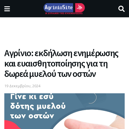
Αγρίνιο: εκδήλωση ενημέρωσης
και ευαισθητοποίησης για τη
δωρεά μυελού των οστών
19 Δεκεμβρίου, 2024