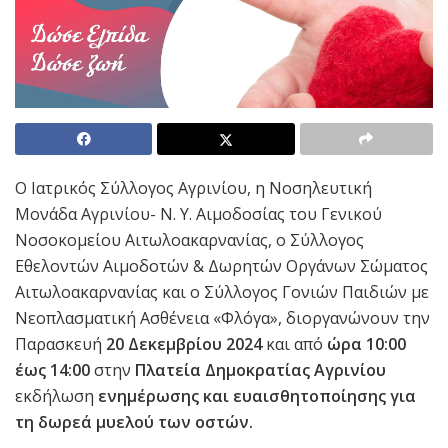
O Ιατρικός Σύλλογος Αγρινίου, η Νοσηλευτική
Μονάδα Αγρινίου- Ν. Υ. Αιμοδοσίας του Γενικού
Νοσοκομείου Αιτωλοακαρνανίας, ο Σύλλογος
Εθελοντών Αιμοδοτών & Δωρητών Οργάνων Σώματος
Αιτωλοακαρνανίας και ο Σύλλογος Γονιών Παιδιών με
Νεοπλασματική Ασθένεια «Φλόγα», διοργανώνουν την
Παρασκευή
20 Δεκεμβρίου 2024
και από
ώρα 10:00
έως 14:00
στην
Πλατεία Δημοκρατίας Αγρινίου
εκδήλωση
ενημέρωσης και ευαισθητοποίησης για
τη δωρεά μυελού των οστών.