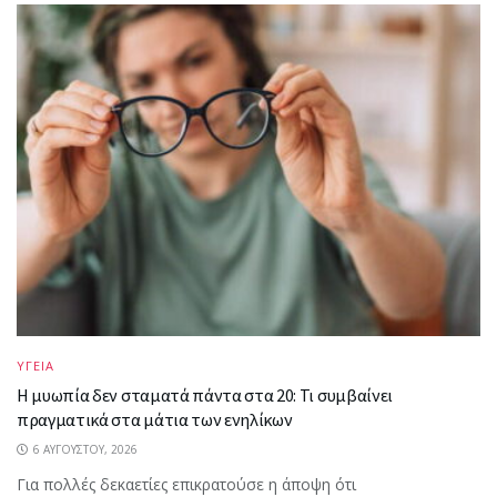
ΥΓΕΙΑ
Η μυωπία δεν σταματά πάντα στα 20: Τι συμβαίνει
πραγματικά στα μάτια των ενηλίκων
6 ΑΥΓΟΎΣΤΟΥ, 2026
Για πολλές δεκαετίες επικρατούσε η άποψη ότι