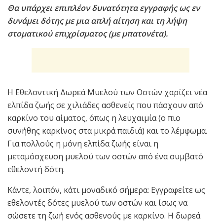
Θα υπάρχει επιπλέον δυνατότητα εγγραφής ως εν
δυνάμει δότης με μια απλή αίτηση και τη λήψη
στοματικού επιχρίσματος (με μπατονέτα).
Η Εθελοντική Δωρεά Μυελού των Οστών χαρίζει νέα
ελπίδα ζωής σε χιλιάδες ασθενείς που πάσχουν από
καρκίνο του αίματος, όπως η λευχαιμία (ο πιο
συνήθης καρκίνος στα μικρά παιδιά) και το λέμφωμα.
Για πολλούς η μόνη ελπίδα ζωής είναι η
μεταμόσχευση μυελού των οστών από ένα συμβατό
εθελοντή δότη.
Κάντε, λοιπόν, κάτι μοναδικό σήμερα: Εγγραφείτε ως
εθελοντές δότες μυελού των οστών και ίσως να
σώσετε τη ζωή ενός ασθενούς με καρκίνο. Η δωρεά