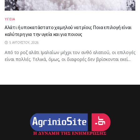
ΥΓΕΙΑ
Αλάτι ή υποκατάστατο χαμηλού νατρίου; Ποια επιλογή είναι
καλύτερη για την υγεία και για ποιους
5 ΑΥΓΟΎΣΤΟΥ, 2026
Από το ροζ αλάτι Ιμαλαΐων μέχρι τον ανθό αλατιού, οι επιλογές
είναι πολλές. Τελικά, όμως, οι διαφορές δεν βρίσκονται εκεί...