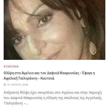
ΚΟΙΝΩΝΙΑ
Θλίψη στο Αγρίνιο και τον Δαφνιά Μακρυνείας – Έφυγε η
Αγγελική Τσιλιγιάννη – Κουτσιά
31 ΙΟΥΛΊΟΥ, 2026
Απέραντη θλίψη έχει σκορπίσει στο Αγρίνιο και στην περιοχή
του Δαφνιά Μακρυνείας η είδηση της απώλειας της Αγγελικής
Τσιλιγιάννη –...