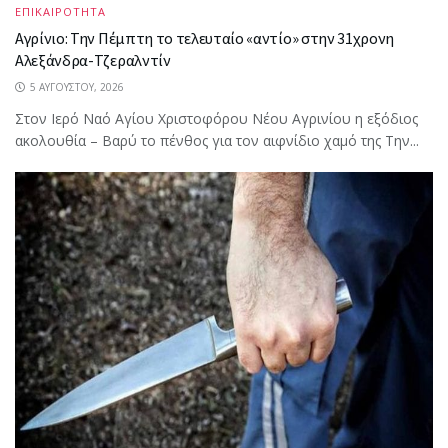
ΕΠΙΚΑΙΡΟΤΗΤΑ
Αγρίνιο: Την Πέμπτη το τελευταίο «αντίο» στην 31χρονη
Αλεξάνδρα-Τζεραλντίν
5 ΑΥΓΟΎΣΤΟΥ, 2026
Στον Ιερό Ναό Αγίου Χριστοφόρου Νέου Αγρινίου η εξόδιος
ακολουθία – Βαρύ το πένθος για τον αιφνίδιο χαμό της Την...