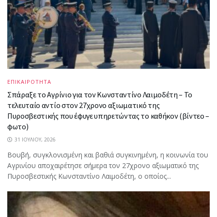
ΕΠΙΚΑΙΡΟΤΗΤΑ
Σπάραξε το Αγρίνιο για τον Κωνσταντίνο Λαιμοδέτη – Το
τελευταίο αντίο στον 27χρονο αξιωματικό της
Πυροσβεστικής που έφυγε υπηρετώντας το καθήκον (βίντεο –
φωτο)
31 ΙΟΥΛΊΟΥ, 2026
Βουβή, συγκλονισμένη και βαθιά συγκινημένη, η κοινωνία του
Αγρινίου αποχαιρέτησε σήμερα τον 27χρονο αξιωματικό της
Πυροσβεστικής Κωνσταντίνο Λαιμοδέτη, ο οποίος...