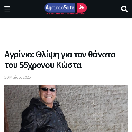
Αγρίνιο: Θλίψη για τον θάνατο
του 55χρονου Κώστα
30 Μαΐου, 2025