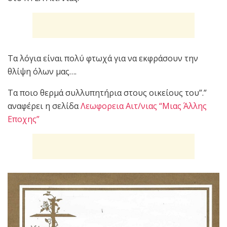
Τα λόγια είναι πολύ φτωχά για να εκφράσουν την
θλίψη όλων μας….
Τα ποιο θερμά συλλυπητήρια στους οικείους του”.”
αναφέρει η σελίδα
Λεωφορεια Αιτ/νιας “Μιας Άλλης
Εποχης”