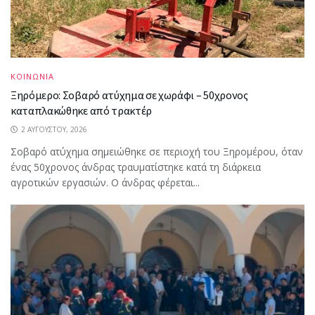
ΚΟΙΝΩΝΙΑ
Ξηρόμερο: Σοβαρό ατύχημα σε χωράφι – 50χρονος
καταπλακώθηκε από τρακτέρ
2 ΑΥΓΟΎΣΤΟΥ, 2026
Σοβαρό ατύχημα σημειώθηκε σε περιοχή του Ξηρομέρου, όταν
ένας 50χρονος άνδρας τραυματίστηκε κατά τη διάρκεια
αγροτικών εργασιών. Ο άνδρας φέρεται...