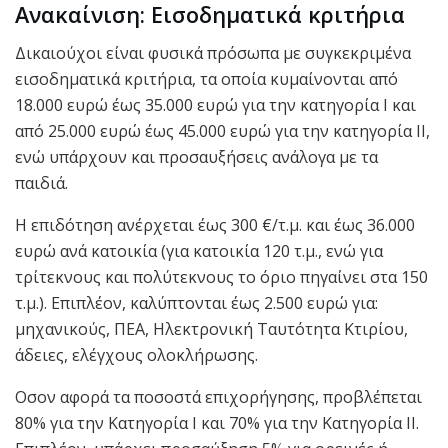
Ανακαίνιση: Εισοδηματικά κριτήρια
Δικαιούχοι είναι φυσικά πρόσωπα με συγκεκριμένα
εισοδηματικά κριτήρια, τα οποία κυμαίνονται από
18.000 ευρώ έως 35.000 ευρώ για την κατηγορία Ι και
από 25.000 ευρώ έως 45.000 ευρώ για την κατηγορία ΙΙ,
ενώ υπάρχουν και προσαυξήσεις ανάλογα με τα
παιδιά.
Η επιδότηση ανέρχεται έως 300 €/τ.μ. και έως 36.000
ευρώ ανά κατοικία (για κατοικία 120 τ.μ., ενώ για
τρίτεκνους και πολύτεκνους το όριο πηγαίνει στα 150
τ.μ.). Επιπλέον, καλύπτονται έως 2.500 ευρώ για:
μηχανικούς, ΠΕΑ, Ηλεκτρονική Ταυτότητα Κτιρίου,
άδειες, ελέγχους ολοκλήρωσης.
Οσον αφορά τα ποσοστά επιχορήγησης, προβλέπεται
80% για την Κατηγορία Ι και 70% για την Κατηγορία ΙΙ.