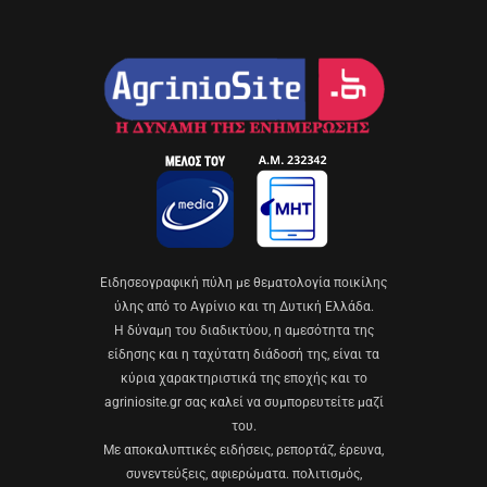
Eιδησεογραφική πύλη με θεματολογία ποικίλης
ύλης από το Αγρίνιο και τη Δυτική Ελλάδα.
Η δύναμη του διαδικτύου, η αμεσότητα της
είδησης και η ταχύτατη διάδοσή της, είναι τα
κύρια χαρακτηριστικά της εποχής και το
agriniosite.gr σας καλεί να συμπορευτείτε μαζί
του.
Με αποκαλυπτικές ειδήσεις, ρεπορτάζ, έρευνα,
συνεντεύξεις, αφιερώματα. πολιτισμός,