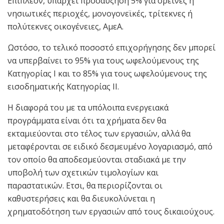
Επιπλέον, υπάρχει προσαύξηση 5% για ορεινές ή
νησιωτικές περιοχές, μονογονεϊκές, τρίτεκνες ή
πολύτεκνες οικογένειες, ΑμεΑ.
Ωστόσο, το τελικό ποσοστό επιχορήγησης δεν μπορεί
να υπερβαίνει το 95% για τους ωφελούμενους της
Κατηγορίας Ι και το 85% για τους ωφελούμενους της
εισοδηματικής Κατηγορίας ΙΙ.
Η διαφορά του με τα υπόλοιπα ενεργειακά
προγράμματα είναι ότι τα χρήματα δεν θα
εκταμιεύονται στο τέλος των εργασιών, αλλά θα
μεταφέρονται σε ειδικό δεσμευμένο λογαριασμό, από
τον οποίο θα αποδεσμεύονται σταδιακά με την
υποβολή των σχετικών τιμολογίων και
παραστατικών. Ετσι, θα περιορίζονται οι
καθυστερήσεις και θα διευκολύνεται η
χρηματοδότηση των εργασιών από τους δικαιούχους.