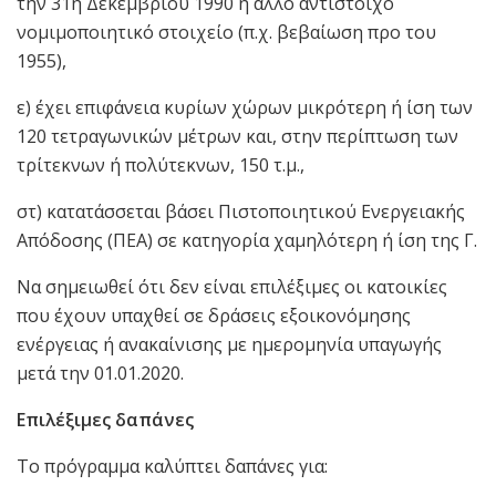
την 31η Δεκεμβρίου 1990 ή άλλο αντίστοιχο
νομιμοποιητικό στοιχείο (π.χ. βεβαίωση προ του
1955),
ε) έχει επιφάνεια κυρίων χώρων μικρότερη ή ίση των
120 τετραγωνικών μέτρων και, στην περίπτωση των
τρίτεκνων ή πολύτεκνων, 150 τ.μ.,
στ) κατατάσσεται βάσει Πιστοποιητικού Ενεργειακής
Απόδοσης (ΠΕΑ) σε κατηγορία χαμηλότερη ή ίση της Γ.
Να σημειωθεί ότι δεν είναι επιλέξιμες οι κατοικίες
που έχουν υπαχθεί σε δράσεις εξοικονόμησης
ενέργειας ή ανακαίνισης με ημερομηνία υπαγωγής
μετά την 01.01.2020.
Επιλέξιμες δαπάνες
Το πρόγραμμα καλύπτει δαπάνες για: