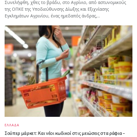
Συνελήφθη, χθες το βράδυ, στο Αγρίνιο, από αστυνομικούς
της ΟΠΚΕ της Υποδιεύθυνσης Δίωξης και Εξιχνίασης
Εγκλημάτων Αγρινίου, ένας ημεδαπός άνδρας,...
ΕΛΛΑΔΑ
Σούπερ μάρκετ: Και νέοι κωδικοί στις μειώσεις στα ράφια –