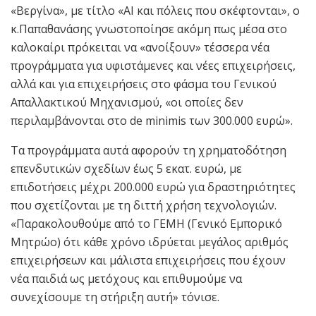
«Βεργίνα», με τίτλο «ΑΙ και πόλεις που σκέφτονται», ο
κ.Παπαθανάσης γνωστοποίησε ακόμη πως μέσα στο
καλοκαίρι πρόκειται να «ανοίξουν» τέσσερα νέα
προγράμματα για υφιστάμενες και νέες επιχειρήσεις,
αλλά και για επιχειρήσεις στο φάσμα του Γενικού
Απαλλακτικού Μηχανισμού, «οι οποίες δεν
περιλαμβάνονται στο de minimis των 300.000 ευρώ».
Τα προγράμματα αυτά αφορούν τη χρηματοδότηση
επενδυτικών σχεδίων έως 5 εκατ. ευρώ, με
επιδοτήσεις μέχρι 200.000 ευρώ για δραστηριότητες
που σχετίζονται με τη διττή χρήση τεχνολογιών.
«Παρακολουθούμε από το ΓΕΜΗ (Γενικό Εμπορικό
Μητρώο) ότι κάθε χρόνο ιδρύεται μεγάλος αριθμός
επιχειρήσεων και μάλιστα επιχειρήσεις που έχουν
νέα παιδιά ως μετόχους και επιθυμούμε να
συνεχίσουμε τη στήριξη αυτή» τόνισε.