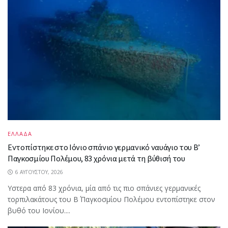
ΕΛΛΑΔΑ
Εντοπίστηκε στο Ιόνιο σπάνιο γερμανικό ναυάγιο του Β’
Παγκοσμίου Πολέμου, 83 χρόνια μετά τη βύθισή του
6 ΑΥΓΟΎΣΤΟΥ, 2026
Υστερα από 83 χρόνια, μία από τις πιο σπάνιες γερμανικές
τορπιλακάτους του Β΄ Παγκοσμίου Πολέμου εντοπίστηκε στον
βυθό του Ιονίου....