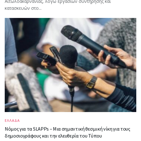
Αιτωλοακαρνανίας, λόγω εργασιών συντήρησης και
κατασκευών στο...
ΕΛΛΑΔΑ
Νόμος για τα SLAPPs – Μια σημαντική θεσμική νίκη για τους
δημοσιογράφους και την ελευθερία του Τύπου