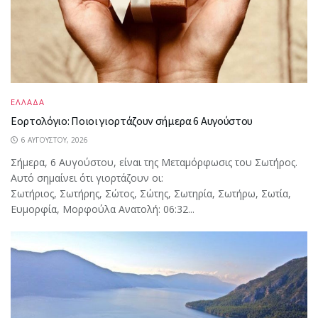
ΕΛΛΑΔΑ
Εορτολόγιο: Ποιοι γιορτάζουν σήμερα 6 Αυγούστου
6 ΑΥΓΟΎΣΤΟΥ, 2026
Σήμερα, 6 Αυγούστου, είναι της Μεταμόρφωσις του Σωτήρος.
Αυτό σημαίνει ότι γιορτάζουν οι:
Σωτήριος, Σωτήρης, Σώτος, Σώτης, Σωτηρία, Σωτήρω, Σωτία,
Ευμορφία, Μορφούλα Ανατολή: 06:32...