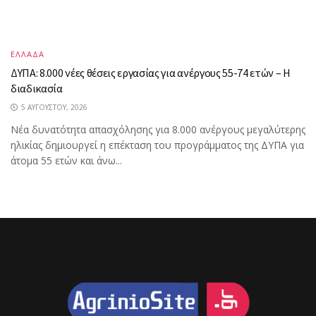
ΕΛΛΑΔΑ
ΔΥΠΑ: 8.000 νέες θέσεις εργασίας για ανέργους 55-74 ετών – Η
διαδικασία
5 ΑΥΓΟΎΣΤΟΥ, 2026
Νέα δυνατότητα απασχόλησης για 8.000 ανέργους μεγαλύτερης
ηλικίας δημιουργεί η επέκταση του προγράμματος της ΔΥΠΑ για
άτομα 55 ετών και άνω...