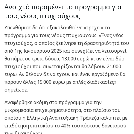
Ανοιχτό παραμένει το πρόγραμμα για
τους νέους πτυχιούχους
Υπενθύμισε δε ότι εξακολουθεί να «τρέχει» το
πρόγραμμα για τους νέους πτυχιούχους: «Ένας νέος
πτυχιούχος, ο οποίος ξεκίνησε τη δραστηριότητά του
από 1ης Ιανουαρίου 2025 και συνεχίζει να λειτουργεί
θα πάρει σε τρεις δόσεις 13.000 ευρώ κι αν είναι δύο
πτυχιούχοι που συνεταιρίζονται θα λάβουν 21.000
ευρώ. Αν θέλουν δε να έχουν και έναν εργαζόμενο θα
πάρουν άλλες 15.000 ευρώ με απλές διαδικασίες»
σημείωσε.
Αναφέρθηκε ακόμη στο πρόγραμμα για την
μικρομεσαία επιχειρηματικότητα, στο πλαίσιο του
οποίου η Ελληνική Αναπτυξιακή Τράπεζα καλυπτει με
επιδότηση επιτοκίου το 40% του κόστους δανεισμού
των δικαιούχων.