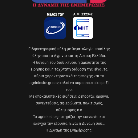
Eιδησεογραφική πύλη με θεματολογία ποικίλης
ύλης από το Αγρίνιο και τη Δυτική Ελλάδα.
Η δύναμη του διαδικτύου, η αμεσότητα της
είδησης και η ταχύτατη διάδοσή της, είναι τα
κύρια χαρακτηριστικά της εποχής και το
agriniosite.gr σας καλεί να συμπορευτείτε μαζί
του.
Με αποκαλυπτικές ειδήσεις, ρεπορτάζ, έρευνα,
συνεντεύξεις, αφιερώματα. πολιτισμός,
αθλητισμός κ.α
Το agriniosite.gr στηρίζει την κοινωνία και
ελέγχει την εξουσία. Είναι η Δύναμη σου…
Η Δύναμη της Ενημέρωσης!