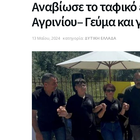
Αναβίωσε το ταφικό 
Αγρινίου– Γεύμα και 
13 Μαΐου, 2024
κατηγορία:
ΔΥΤΙΚΗ ΕΛΛΑΔΑ