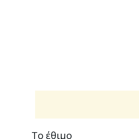
Το έθιμο