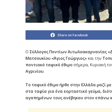
Share on Facebook
Ο
Σύλλογος Ποντίων Αιτωλοακαρνανίας «
Ματσουκίου «Άγιος Γεώργιος»
και την
Τοπι
ποντιακό ταφικό έθιμο
σήμερα, Κυριακή το
Αγρινίου
.
Το ταφικό έθιμο ήρθε στην Ελλάδα μαζί με
στα ταφία για ένα εορταστικό γεύμα, διότ
αγαπημένων τους ανέβηκαν στον επάνω 