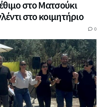
έθιμο στο Ματσούκι
γλέντι στο κοιμητήριο
0