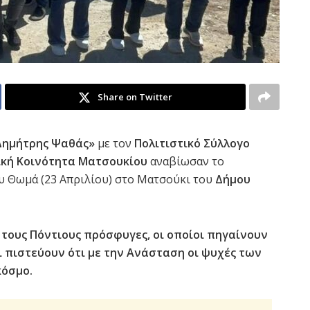
Share on Twitter
Δημήτρης Ψαθάς»
με τον
Πολιτιστικό Σύλλογο
κή Κοινότητα Ματσουκίου
αναβίωσαν το
υ Θωμά (23 Απριλίου) στο Ματσούκι του
Δήμου
 τους Πόντιους πρόσφυγες, οι οποίοι πηγαίνουν
ι πιστεύουν ότι με την Ανάσταση οι ψυχές των
κόσμο.