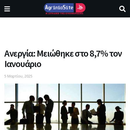
Ανεργία: Μειώθηκε στο 8,7% τον
Ιανουάριο
5 Μαρτίου, 2025