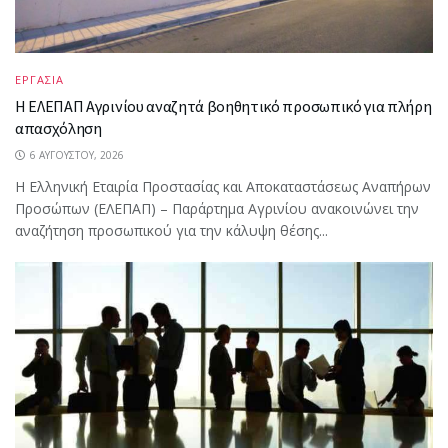
ΕΡΓΑΣΙΑ
Η ΕΛΕΠΑΠ Αγρινίου αναζητά βοηθητικό προσωπικό για πλήρη
απασχόληση
6 ΑΥΓΟΎΣΤΟΥ, 2026
Η Ελληνική Εταιρία Προστασίας και Αποκαταστάσεως Αναπήρων
Προσώπων (ΕΛΕΠΑΠ) – Παράρτημα Αγρινίου ανακοινώνει την
αναζήτηση προσωπικού για την κάλυψη θέσης...