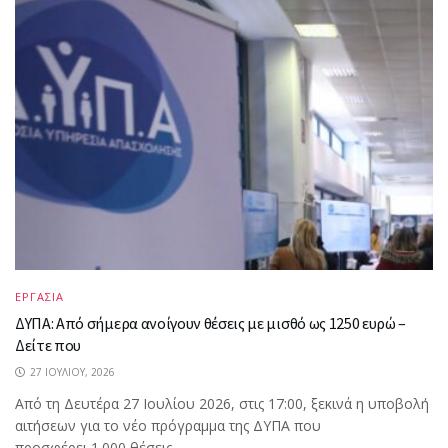
ΕΡΓΑΣΙΑ
ΔΥΠΑ: Από σήμερα ανοίγουν θέσεις με μισθό ως 1250 ευρώ –
Δείτε που
27 ΙΟΥΛΊΟΥ, 2026
Από τη Δευτέρα 27 Ιουλίου 2026, στις 17:00, ξεκινά η υποβολή
αιτήσεων για το νέο πρόγραμμα της ΔΥΠΑ που
προσφέρει 1.000 θέσεις...