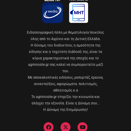
Eιδησεογραφική πύλη με θεματολογία ποικίλης
ύλης από το Αγρίνιο και τη Δυτική Ελλάδα.
Η δύναμη του διαδικτύου, η αμεσότητα της
είδησης και η ταχύτατη διάδοσή της, είναι τα
κύρια χαρακτηριστικά της εποχής και το
agriniosite.gr σας καλεί να συμπορευτείτε μαζί
του.
Με αποκαλυπτικές ειδήσεις, ρεπορτάζ, έρευνα,
συνεντεύξεις, αφιερώματα. πολιτισμός,
αθλητισμός κ.α
Το agriniosite.gr στηρίζει την κοινωνία και
ελέγχει την εξουσία. Είναι η Δύναμη σου…
Η Δύναμη της Ενημέρωσης!