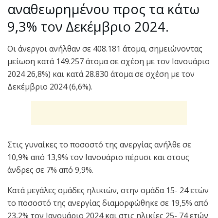
αναθεωρημένου προς τα κάτω
9,3% τον Δεκέμβριο 2024.
Οι άνεργοι ανήλθαν σε 408.181 άτομα, σημειώνοντας
μείωση κατά 149.257 άτομα σε σχέση με τον Ιανουάριο
2024 26,8%) και κατά 28.830 άτομα σε σχέση με τον
Δεκέμβριο 2024 (6,6%).
Στις γυναίκες το ποσοστό της ανεργίας ανήλθε σε
10,9% από 13,9% τον Ιανουάριο πέρυσι και στους
άνδρες σε 7% από 9,9%.
Κατά μεγάλες ομάδες ηλικιών, στην ομάδα 15- 24 ετών
το ποσοστό της ανεργίας διαμορφώθηκε σε 19,5% από
23,2% τον Ιανουάριο 2024 και στις ηλικίες 25- 74 ετών