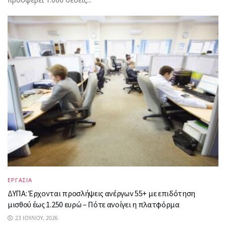
ΕΡΓΑΣΙΑ
ΔΥΠΑ: Έρχονται προσλήψεις ανέργων 55+ με επιδότηση
μισθού έως 1.250 ευρώ – Πότε ανοίγει η πλατφόρμα
23 ΙΟΥΛΊΟΥ, 2026