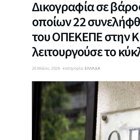
Δικογραφία σε βάρο
οποίων 22 συνελήφθ
του ΟΠΕΚΕΠΕ στην Κ
λειτουργούσε το κύ
26 Μαΐου, 2026
κατηγορία:
ΕΛΛΑΔΑ