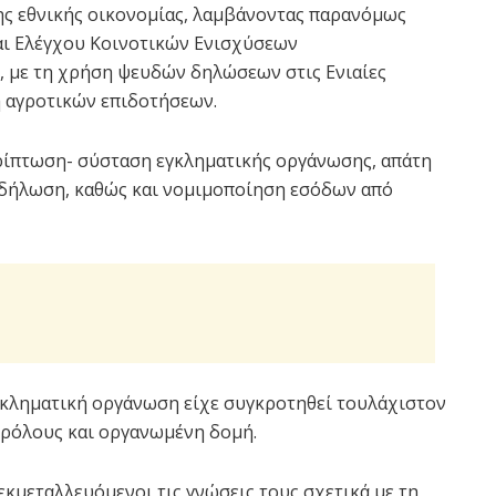
ς εθνικής οικονομίας, λαμβάνοντας παρανόμως
αι Ελέγχου Κοινοτικών Ενισχύσεων
 με τη χρήση ψευδών δηλώσεων στις Ενιαίες
η αγροτικών επιδοτήσεων.
ερίπτωση- σύσταση εγκληματικής οργάνωσης, απάτη
 δήλωση, καθώς και νομιμοποίηση εσόδων από
γκληματική οργάνωση είχε συγκροτηθεί τουλάχιστον
ς ρόλους και οργανωμένη δομή.
 εκμεταλλευόμενοι τις γνώσεις τους σχετικά με τη