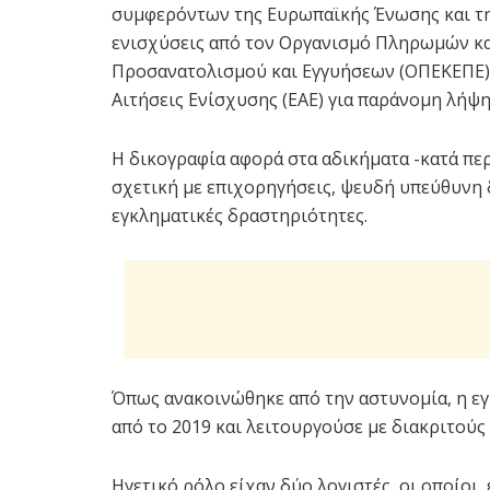
συμφερόντων της Ευρωπαϊκής Ένωσης και τη
ενισχύσεις από τον Οργανισμό Πληρωμών κ
Προσανατολισμού και Εγγυήσεων (ΟΠΕΚΕΠΕ),
Αιτήσεις Ενίσχυσης (ΕΑΕ) για παράνομη λήψ
Η δικογραφία αφορά στα αδικήματα -κατά π
σχετική με επιχορηγήσεις, ψευδή υπεύθυνη
εγκληματικές δραστηριότητες.
Όπως ανακοινώθηκε από την αστυνομία, η ε
από το 2019 και λειτουργούσε με διακριτού
Ηγετικό ρόλο είχαν δύο λογιστές, οι οποίοι,