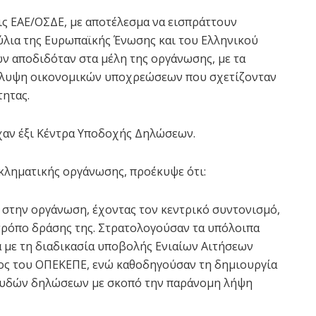
ς ΕΑΕ/ΟΣΔΕ, με αποτέλεσμα να εισπράττουν
ύλια της Ευρωπαϊκής Ένωσης και του Ελληνικού
 αποδιδόταν στα μέλη της οργάνωσης, με τα
κάλυψη οικονομικών υποχρεώσεων που σχετίζονταν
τητας.
ίχαν έξι Κέντρα Υποδοχής Δηλώσεων.
κληματικής οργάνωσης, προέκυψε ότι:
ο στην οργάνωση, έχοντας τον κεντρικό συντονισμό,
 τρόπο δράσης της. Στρατολογούσαν τα υπόλοιπα
ά με τη διαδικασία υποβολής Ενιαίων Αιτήσεων
τος του ΟΠΕΚΕΠΕ, ενώ καθοδηγούσαν τη δημιουργία
ευδών δηλώσεων με σκοπό την παράνομη λήψη