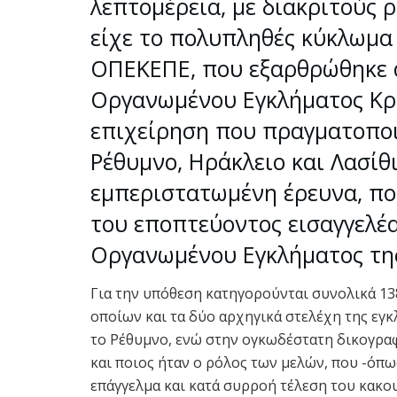
λεπτομέρεια, με διακριτούς 
είχε το πολυπληθές κύκλωμα 
ΟΠΕΚΕΠΕ, που εξαρθρώθηκε 
Οργανωμένου Εγκλήματος Κρή
επιχείρηση που πραγματοποι
Ρέθυμνο, Ηράκλειο και Λασίθ
εμπεριστατωμένη έρευνα, πο
του εποπτεύοντος εισαγγελέ
Οργανωμένου Εγκλήματος τη
Για την υπόθεση κατηγορούνται συνολικά 13
οποίων και τα δύο αρχηγικά στελέχη της εγκ
το Ρέθυμνο, ενώ στην ογκωδέστατη δικογραφ
και ποιος ήταν ο ρόλος των μελών, που -όπω
επάγγελμα και κατά συρροή τέλεση του κακο