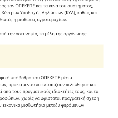
ος τον ΟΠΕΚΕΠΕ και τα κενά του συστήματος,
ς Κέντρων Υποδοχής Δηλώσεων (ΚΥΔ), καθώς και
θωτές ή μισθωτές αγροτεμαχίων.
πό την αστυνομία, τα μέλη της οργάνωσης:
αφικό υπόβαθρο του ΟΠΕΚΕΠΕ μέσω
ν, προκειμένου να εντοπίζουν «ελεύθερα» και
ί από τους πραγματικούς ιδιοκτήτες τους, και τα
ροσώπων, χωρίς να υφίσταται πραγματική σχέση
ν εικονικά μισθωτήρια μεταξύ φερόμενων