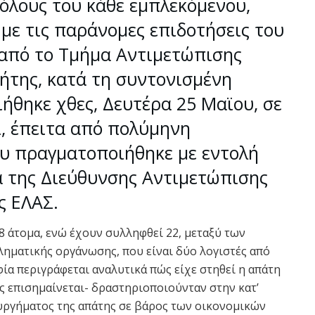
ρόλους του κάθε εμπλεκόμενου,
με τις παράνομες επιδοτήσεις του
από το Τμήμα Αντιμετώπισης
της, κατά τη συντονισμένη
ήθηκε χθες, Δευτέρα 25 Μαϊου, σε
ι, έπειτα από πολύμηνη
υ πραγματοποιήθηκε με εντολή
α της Διεύθυνσης Αντιμετώπισης
ς ΕΛΑΣ.
8 άτομα, ενώ έχουν συλληφθεί 22, μεταξύ των
ληματικής οργάνωσης, που είναι δύο λογιστές από
ία περιγράφεται αναλυτικά πώς είχε στηθεί η απάτη
ς επισημαίνεται- δραστηριοποιούνταν στην κατ’
υργήματος της απάτης σε βάρος των οικονομικών