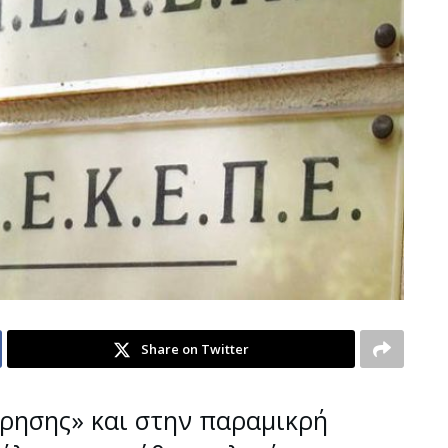
Share on Twitter
ρησης» και στην παραμικρή