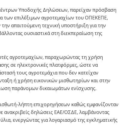
 Κέντρων Υποδοχής Δηλώσεων, παρείχαν πρόσβαση
ία των επιλέξιμων αγροτεμαχίων του ΟΠΕΚΕΠΕ,
ν την απαιτούμενη τεχνική υποστήριξη για την
λλοντας ουσιαστικά στη διεκπεραίωση της
ωτές αγροτεμαχίων, παραχωρώντας τη χρήση
ης σε ηλεκτρονικές πλατφόρμες, ώστε να
στασή τους αγροτεμάχια που δεν κατείχαν
νταξη ή χρήση εικονικών μισθωτηρίων και στην
ίωση παράνομων δικαιωμάτων ενίσχυσης.
 μισθωτή-λήπτη επιχορηγήσεων καθώς εμφανίζονταν
σε ανακριβείς δηλώσεις ΕΑΕ/ΟΣΔΕ, λαμβάνοντας
ύλια, ενεργώντας για λογαριασμό της εγκληματικής