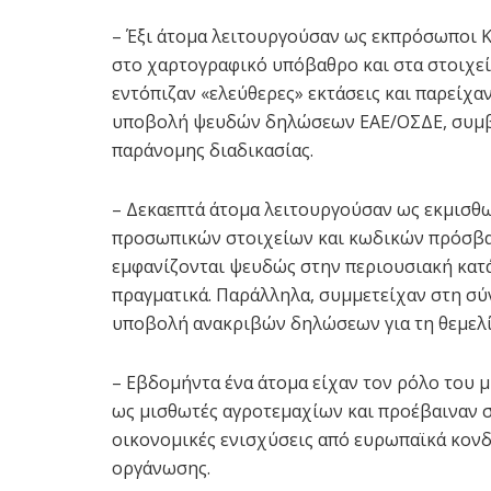
– Έξι άτομα λειτουργούσαν ως εκπρόσωποι
στο χαρτογραφικό υπόβαθρο και στα στοιχε
εντόπιζαν «ελεύθερες» εκτάσεις και παρείχα
υποβολή ψευδών δηλώσεων ΕΑΕ/ΟΣΔΕ, συμβά
παράνομης διαδικασίας.
– Δεκαεπτά άτομα λειτουργούσαν ως εκμισθ
προσωπικών στοιχείων και κωδικών πρόσβασ
εμφανίζονται ψευδώς στην περιουσιακή κατά
πραγματικά. Παράλληλα, συμμετείχαν στη σύ
υποβολή ανακριβών δηλώσεων για τη θεμελ
– Εβδομήντα ένα άτομα είχαν τον ρόλο του
ως μισθωτές αγροτεμαχίων και προέβαιναν 
οικονομικές ενισχύσεις από ευρωπαϊκά κονδ
οργάνωσης.