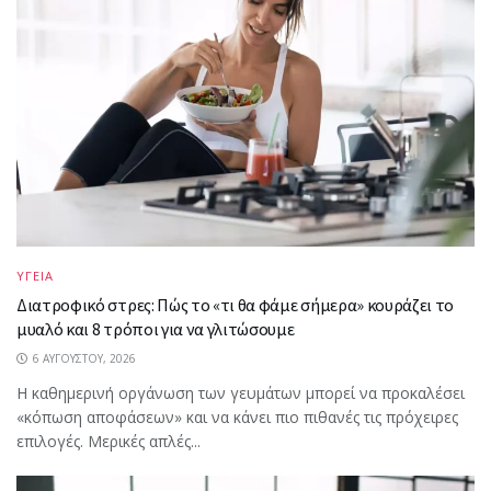
ΥΓΕΙΑ
Διατροφικό στρες: Πώς το «τι θα φάμε σήμερα» κουράζει το
μυαλό και 8 τρόποι για να γλιτώσουμε
6 ΑΥΓΟΎΣΤΟΥ, 2026
Η καθημερινή οργάνωση των γευμάτων μπορεί να προκαλέσει
«κόπωση αποφάσεων» και να κάνει πιο πιθανές τις πρόχειρες
επιλογές. Μερικές απλές...