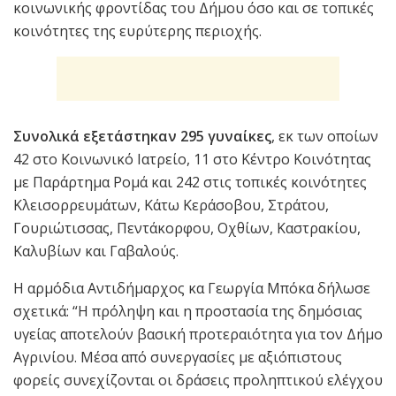
κοινωνικής φροντίδας του Δήμου όσο και σε τοπικές
κοινότητες της ευρύτερης περιοχής.
Συνολικά εξετάστηκαν 295 γυναίκες
, εκ των οποίων
42 στο Κοινωνικό Ιατρείο, 11 στο Κέντρο Κοινότητας
με Παράρτημα Ρομά και 242 στις τοπικές κοινότητες
Κλεισορρευμάτων, Κάτω Κεράσοβου, Στράτου,
Γουριώτισσας, Πεντάκορφου, Οχθίων, Καστρακίου,
Καλυβίων και Γαβαλούς.
Η αρμόδια Αντιδήμαρχος κα Γεωργία Μπόκα δήλωσε
σχετικά: “H πρόληψη και η προστασία της δημόσιας
υγείας αποτελούν βασική προτεραιότητα για τον Δήμο
Αγρινίου. Mέσα από συνεργασίες με αξιόπιστους
φορείς συνεχίζονται οι δράσεις προληπτικού ελέγχου