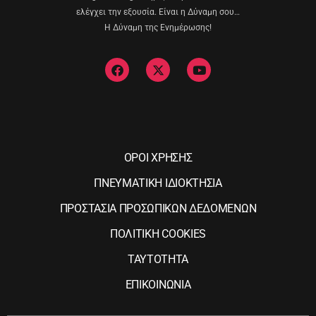
ελέγχει την εξουσία. Είναι η Δύναμη σου…
Η Δύναμη της Ενημέρωσης!
ΟΡΟΙ ΧΡΗΣΗΣ
ΠΝΕΥΜΑΤΙΚΗ ΙΔΙΟΚΤΗΣΙΑ
ΠΡΟΣΤΑΣΙΑ ΠΡΟΣΩΠΙΚΩΝ ΔΕΔΟΜΕΝΩΝ
ΠΟΛΙΤΙΚΗ COOKIES
ΤΑΥΤΟΤΗΤΑ
ΕΠΙΚΟΙΝΩΝΙΑ