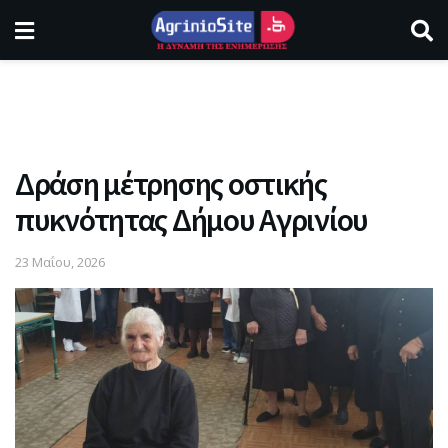
Δράση μέτρησης οστικής
πυκνότητας Δήμου Αγρινίου
23 Μαΐου, 2026