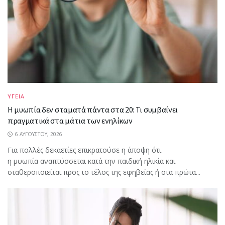
ΥΓΕΙΑ
Η μυωπία δεν σταματά πάντα στα 20: Τι συμβαίνει
πραγματικά στα μάτια των ενηλίκων
6 ΑΥΓΟΎΣΤΟΥ, 2026
Για πολλές δεκαετίες επικρατούσε η άποψη ότι
η μυωπία αναπτύσσεται κατά την παιδική ηλικία και
σταθεροποιείται προς το τέλος της εφηβείας ή στα πρώτα...