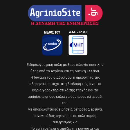
Eιδησεογραφική πύλη με θεματολογία ποικίλης
ύλης από το Αγρίνιο και τη Δυτική Ελλάδα.
Η δύναμη του διαδικτύου, η αμεσότητα της
είδησης και η ταχύτατη διάδοσή της, είναι τα
κύρια χαρακτηριστικά της εποχής και το
agriniosite.gr σας καλεί να συμπορευτείτε μαζί
του.
Με αποκαλυπτικές ειδήσεις, ρεπορτάζ, έρευνα,
συνεντεύξεις, αφιερώματα. πολιτισμός,
αθλητισμός κ.α
Το agriniosite.gr στηρίζει την κοινωνία και