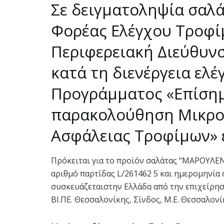
Σε δειγματοληψία σαλά
Φορέας Ελέγχου Τροφίμ
Περιφερειακή Διεύθυνσ
κατά τη διενέργεια ελέ
Προγράμματος «Επίσημ
παρακολούθηση Μικρο
Ασφάλειας Τροφίμων» 
Πρόκειται για το προϊόν σαλάτας “ΜΑΡΟΥΛΕΝΙ
αριθμό παρτίδας L/261462 5 και ημερομηνία 
συσκευάζεταιστην Ελλάδα από την επιχείρη
ΒΙ.ΠΕ. Θεσσαλονίκης, Σίνδος, Μ.Ε. Θεσσαλονί