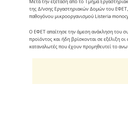
Μετά την εξέταση από το Τμήμα Εργαστηρι
της Δ/νσης Εργαστηριακών Δομών του ΕΦΕΤ,
παθογόνου μικροοργανισμού Listeria monoc
Ο ΕΦΕΤ απαίτησε την άμεση ανάκληση του συ
προϊόντος και ήδη βρίσκονται σε εξέλιξη οι 
καταναλωτές που έχουν προμηθευτεί το ανω