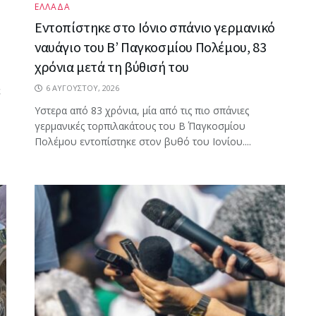
ΕΛΛΑΔΑ
Εντοπίστηκε στο Ιόνιο σπάνιο γερμανικό
ναυάγιο του Β’ Παγκοσμίου Πολέμου, 83
χρόνια μετά τη βύθισή του
6 ΑΥΓΟΎΣΤΟΥ, 2026
ε
Υστερα από 83 χρόνια, μία από τις πιο σπάνιες
γερμανικές τορπιλακάτους του Β΄ Παγκοσμίου
Πολέμου εντοπίστηκε στον βυθό του Ιονίου....