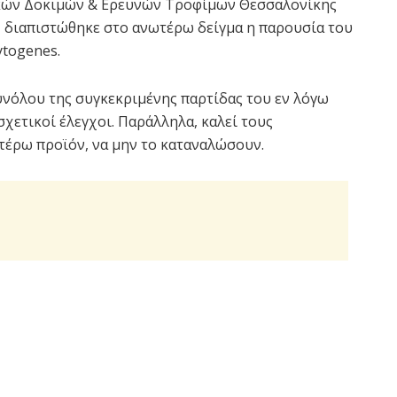
ακών Δοκιμών & Ερευνών Τροφίμων Θεσσαλονίκης
 διαπιστώθηκε στο ανωτέρω δείγμα η παρουσία του
ytogenes.
νόλου της συγκεκριμένης παρτίδας του εν λόγω
σχετικοί έλεγχοι. Παράλληλα, καλεί τους
τέρω προϊόν, να μην το καταναλώσουν.