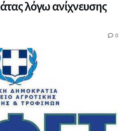
άτας λόγω ανίχνευσης
0