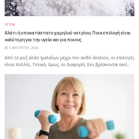
ΥΓΕΙΑ
Αλάτι ή υποκατάστατο χαμηλού νατρίου; Ποια επιλογή είναι
καλύτερη για την υγεία και για ποιους
5 ΑΥΓΟΎΣΤΟΥ, 2026
Από το ροζ αλάτι Ιμαλαΐων μέχρι τον ανθό αλατιού, οι επιλογές
είναι πολλές. Τελικά, όμως, οι διαφορές δεν βρίσκονται εκεί...