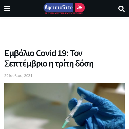
Εμβόλιο Covid 19: Τον
Σεπτέμβριο η τρίτη δόση
29 Ιουλίου, 2021