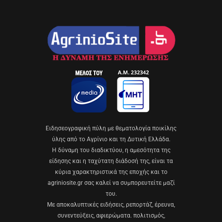
Eιδησεογραφική πύλη με θεματολογία ποικίλης
ύλης από το Αγρίνιο και τη Δυτική Ελλάδα.
Η δύναμη του διαδικτύου, η αμεσότητα της
είδησης και η ταχύτατη διάδοσή της, είναι τα
κύρια χαρακτηριστικά της εποχής και το
agriniosite.gr σας καλεί να συμπορευτείτε μαζί
του.
Με αποκαλυπτικές ειδήσεις, ρεπορτάζ, έρευνα,
συνεντεύξεις, αφιερώματα. πολιτισμός,