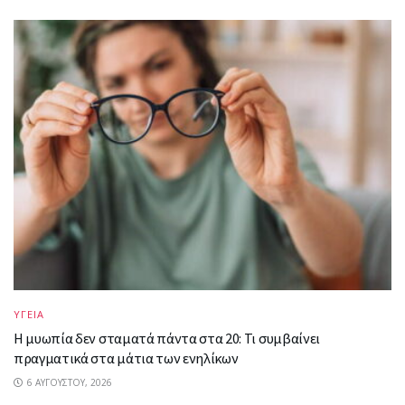
ΥΓΕΙΑ
Η μυωπία δεν σταματά πάντα στα 20: Τι συμβαίνει
πραγματικά στα μάτια των ενηλίκων
6 ΑΥΓΟΎΣΤΟΥ, 2026