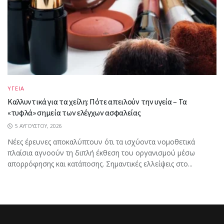
ΥΓΕΙΑ
Καλλυντικά για τα χείλη: Πότε απειλούν την υγεία – Τα
«τυφλά» σημεία των ελέγχων ασφαλείας
5 ΑΥΓΟΎΣΤΟΥ, 2026
Νέες έρευνες αποκαλύπτουν ότι τα ισχύοντα νομοθετικά
πλαίσια αγνοούν τη διπλή έκθεση του οργανισμού μέσω
απορρόφησης και κατάποσης. Σημαντικές ελλείψεις στο...